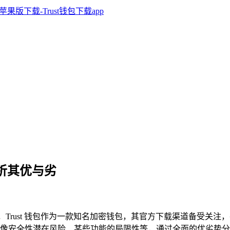
剖析其优与劣
势深度剖析，Trust 钱包作为一款知名加密钱包，其官方下载渠道
安全性潜在风险、某些功能的局限性等，通过全面的优劣势分析，能