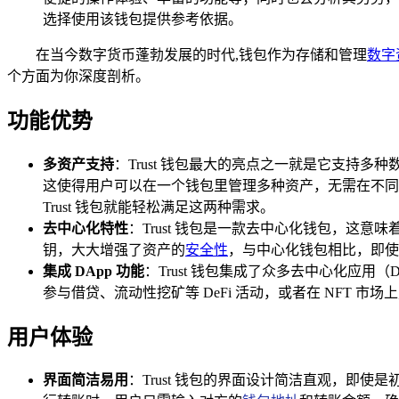
选择使用该钱包提供参考依据。
在当今数字货币蓬勃发展的时代,钱包作为存储和管理
数字
个方面为你深度剖析。
功能优势
多资产支持
：Trust 钱包最大的亮点之一就是它支持
这使得用户可以在一个钱包里管理多种资产，无需在不同的
Trust 钱包就能轻松满足这两种需求。
去中心化特性
：Trust 钱包是一款去中心化钱包，
钥，大大增强了资产的
安全性
，与中心化钱包相比，即使
集成 DApp 功能
：Trust 钱包集成了众多去中心化应用（
参与借贷、流动性挖矿等 DeFi 活动，或者在 NF
用户体验
界面简洁易用
：Trust 钱包的界面设计简洁直观，