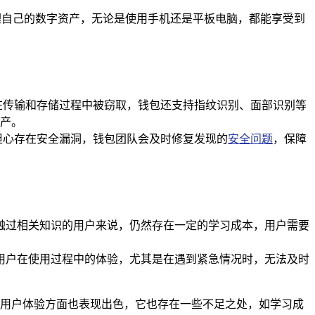
访问和管理自己的数字资产，无论是使用手机还是平板电脑，都能享受到
钥在传输和存储过程中被窃取，钱包还支持指纹识别、面部识别等
产。
用担心存在安全漏洞，钱包团队会及时修复发现的
安全问题
，保障
有接触过相关知识的用户来说，仍然存在一定的学习成本，用户需要
影响用户在使用过程中的体验，尤其是在遇到紧急情况时，无法及时
同时在用户体验方面也表现出色，它也存在一些不足之处，如学习成