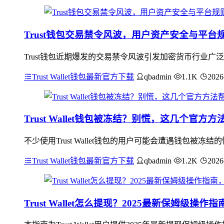
Trust钱包交易禁令风波，用户资产安全与平台
Trust钱包近期爆发的交易禁令风波引发加密货币行业
Trust Wallet钱包最新官方下载
qbadmin
1.1K
2026
Trust Wallet钱包被冻结？别慌，这几个官方
不少使用Trust Wallet钱包的用户可能会遭遇钱包
Trust Wallet钱包最新官方下载
qbadmin
1.2K
2026
Trust Wallet怎么提现？2025最新保姆级操