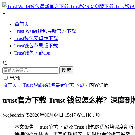
首页
Trust Wallet钱包最新官方下载
Trust钱包安卓版下载
Trust钱包苹果版下载
Trust钱包下载app
搜 索
昼/夜
首页
Trust Wallet钱包最新官方下载
内容详情
trust官方下载-Trust 钱包怎么样？深度
qbadmin
2026年06月04日 15:47
1.1K
0
本文聚焦于 trust 官方下载及 Trust 钱包的优劣
便捷的操作体验、丰富的功能等；同时也会分析其劣势，像