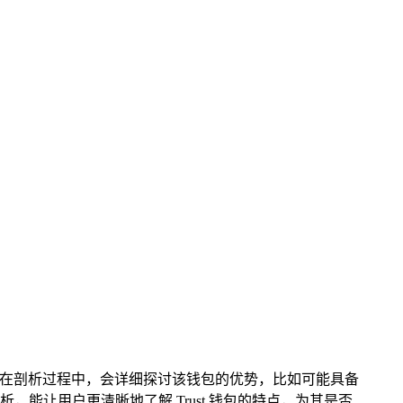
备受关注，在剖析过程中，会详细探讨该钱包的优势，比如可能具备
让用户更清晰地了解 Trust 钱包的特点，为其是否