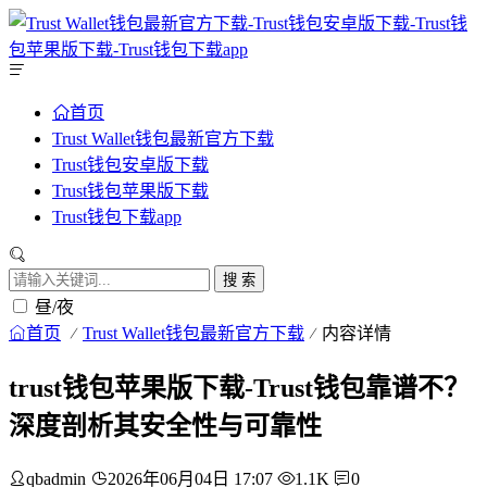
首页
Trust Wallet钱包最新官方下载
Trust钱包安卓版下载
Trust钱包苹果版下载
Trust钱包下载app
搜 索
昼/夜
首页
Trust Wallet钱包最新官方下载
内容详情
trust钱包苹果版下载-Trust钱包靠谱不？
深度剖析其安全性与可靠性
qbadmin
2026年06月04日 17:07
1.1K
0