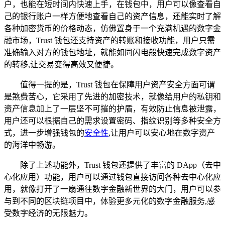
户，也能在短时间内快速上手，在钱包中，用户可以像查看自
己的银行账户一样方便地查看自己的资产信息，还能实时了解
各种加密货币的价格动态，仿佛置身于一个充满机遇的数字金
融市场，Trust 钱包还支持资产的转账和接收功能，用户只需
准确输入对方的钱包地址，就能如同闪电般快速完成数字资产
的转移,让交易变得高效又便捷。
值得一提的是，Trust 钱包在保障用户资产安全方面可谓
是煞费苦心，它采用了先进的加密技术，就像给用户的私钥和
资产信息加上了一层坚不可摧的护盾，有效防止信息被泄露，
用户还可以根据自己的需求设置密码、指纹识别等多种安全方
式，进一步增强钱包的
安全性
,让用户可以安心地在数字资产
的海洋中畅游。
除了上述功能外，Trust 钱包还提供了丰富的 DApp（去中
心化应用）功能，用户可以通过钱包直接访问各种去中心化应
用，就像打开了一扇通往数字金融新世界的大门，用户可以参
与到不同的区块链项目中，体验更多元化的数字金融服务,感
受数字经济的无限魅力。