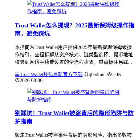
Trust Wallet怎么提现？2025最新保姆级操作指
南，避免踩坑
本指南为Trust Wallet用户提供2025年最新提现保姆级操
作指引，全程拆解从资产核对、链类型选择、提币地址
校验到网络手续费设置的全流程步骤，重点标注易踩...
Trust Wallet钱包最新官方下载
qbadmin
1.0K
2026-08-06
别踩坑！Trust Wallet被盗背后的隐形陷阱与防
护指南
聚焦Trust Wallet被盗事件背后的隐形风险，指出多数被