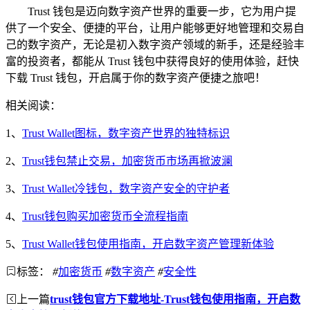
Trust 钱包是迈向数字资产世界的重要一步，它为用户提
供了一个安全、便捷的平台，让用户能够更好地管理和交易自
己的数字资产，无论是初入数字资产领域的新手，还是经验丰
富的投资者，都能从 Trust 钱包中获得良好的使用体验，赶快
下载 Trust 钱包，开启属于你的数字资产便捷之旅吧！
相关阅读：
1、
Trust Wallet图标，数字资产世界的独特标识
2、
Trust钱包禁止交易，加密货币市场再掀波澜
3、
Trust Wallet冷钱包，数字资产安全的守护者
4、
Trust钱包购买加密货币全流程指南
5、
Trust Wallet钱包使用指南，开启数字资产管理新体验
标签：
#
加密货币
#
数字资产
#
安全性
上一篇
trust钱包官方下载地址-Trust钱包使用指南，开启数