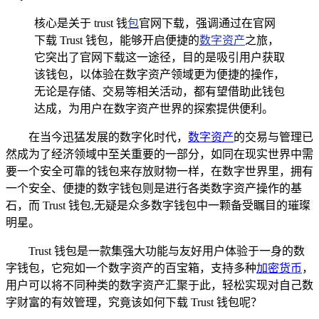
核心是关于 trust 钱
包
官网下载，强调通过在官网
下载 Trust 钱包，能够开启便捷的
数字资产
之旅，
它突出了官网下载这一途径，目的是吸引用户获取
该钱包，以体验在数字资产领域更为便捷的操作，
无论是存储、交易等相关活动，都有望借助此钱包
达成，为用户在数字资产世界的探索提供便利。
在当今迅猛发展的数字化时代，
数字资产
的交易与管理已
然成为了经济领域中至关重要的一部分，如同在现实世界中需
要一个安全可靠的钱包来存放财物一样，在数字世界里，拥有
一个安全、便捷的数字钱包则是进行各类数字资产操作的基
石，而 Trust 钱包,无疑是众多数字钱包中一颗备受瞩目的璀璨
明星。
Trust 钱包是一款集强大功能与友好用户体验于一身的数
字钱包，它宛如一个数字资产的百宝箱，支持多种
加密货币
，
用户可以将不同种类的数字资产汇聚于此，轻松实现对自己数
字财富的有效管理，究竟该如何下载 Trust 钱包呢？