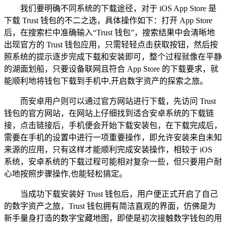
我们要明确不同系统的下载途径，对于 iOS App Store 是
下载 Trust 钱包的不二之选，具体操作如下：打开 App Store
后，在搜索栏中准确输入“Trust 钱包”，搜索结果中会清晰地
出现官方的 Trust 钱包应用，只需轻轻点击获取按钮，然后按
照系统的提示逐步完成下载和安装即可，整个过程就像在平静
的湖面划船，只要设备联网且符合 App Store 的下载要求，就
能顺利地将钱包下载到手机中,开启数字资产的探索之旅。
而安卓用户则可以通过官方网站进行下载，先访问 Trust
钱包的官方网站，在网站上仔细找到适合安卓系统的下载链
接，点击链接后，手机便会开始下载安装包，在下载完成后，
需要在手机的设置中进行一项重要操作，即允许安装来自未知
来源的应用，只有这样才能顺利完成安装操作，相较于 iOS
系统，安卓系统的下载过程可能相对复杂一些，但只要用户耐
心地按照步骤操作,也能轻松搞定。
当成功下载安装好 Trust 钱包后，用户便正式开启了自己
的数字资产之旅，Trust 钱包拥有简洁直观的界面，仿佛是为
新手量身打造的数字宝藏地图，即使是初次接触数字钱包的用