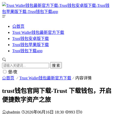
首页
Trust Wallet钱包最新官方下载
Trust钱包安卓版下载
Trust钱包苹果版下载
Trust钱包下载app
搜 索
昼/夜
首页
Trust Wallet钱包最新官方下载
内容详情
trust钱包官网下载-Trust 下载钱包，开启
便捷数字资产之旅
qbadmin
2026年06月16日 18:30
993
0