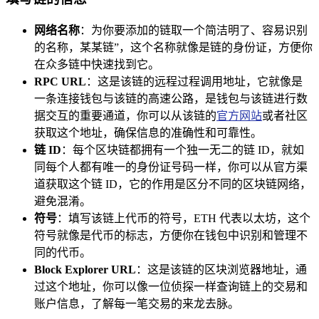
网络名称
：为你要添加的链取一个简洁明了、容易识别
的名称，某某链”，这个名称就像是链的身份证，方便你
在众多链中快速找到它。
RPC URL
：这是该链的远程过程调用地址，它就像是
一条连接钱包与该链的高速公路，是钱包与该链进行数
据交互的重要通道，你可以从该链的
官方网站
或者社区
获取这个地址，确保信息的准确性和可靠性。
链 ID
：每个区块链都拥有一个独一无二的链 ID，就如
同每个人都有唯一的身份证号码一样，你可以从官方渠
道获取这个链 ID，它的作用是区分不同的区块链网络，
避免混淆。
符号
：填写该链上代币的符号，ETH 代表以太坊，这个
符号就像是代币的标志，方便你在钱包中识别和管理不
同的代币。
Block Explorer URL
：这是该链的区块浏览器地址，通
过这个地址，你可以像一位侦探一样查询链上的交易和
账户信息，了解每一笔交易的来龙去脉。