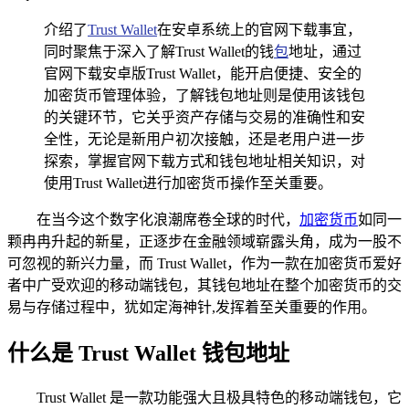
介绍了
Trust Wallet
在安卓系统上的官网下载事宜，
同时聚焦于深入了解Trust Wallet的钱
包
地址，通过
官网下载安卓版Trust Wallet，能开启便捷、安全的
加密货币管理体验，了解钱包地址则是使用该钱包
的关键环节，它关乎资产存储与交易的准确性和安
全性，无论是新用户初次接触，还是老用户进一步
探索，掌握官网下载方式和钱包地址相关知识，对
使用Trust Wallet进行加密货币操作至关重要。
在当今这个数字化浪潮席卷全球的时代，
加密货币
如同一
颗冉冉升起的新星，正逐步在金融领域崭露头角，成为一股不
可忽视的新兴力量，而 Trust Wallet，作为一款在加密货币爱好
者中广受欢迎的移动端钱包，其钱包地址在整个加密货币的交
易与存储过程中，犹如定海神针,发挥着至关重要的作用。
什么是 Trust Wallet 钱包地址
Trust Wallet 是一款功能强大且极具特色的移动端钱包，它