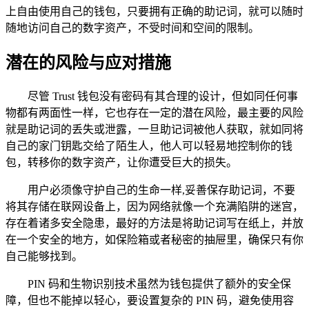
上自由使用自己的钱包，只要拥有正确的助记词，就可以随时
随地访问自己的数字资产，不受时间和空间的限制。
潜在的风险与应对措施
尽管 Trust 钱包没有密码有其合理的设计，但如同任何事
物都有两面性一样，它也存在一定的潜在风险，最主要的风险
就是助记词的丢失或泄露，一旦助记词被他人获取，就如同将
自己的家门钥匙交给了陌生人，他人可以轻易地控制你的钱
包，转移你的数字资产，让你遭受巨大的损失。
用户必须像守护自己的生命一样,妥善保存助记词，不要
将其存储在联网设备上，因为网络就像一个充满陷阱的迷宫，
存在着诸多安全隐患，最好的方法是将助记词写在纸上，并放
在一个安全的地方，如保险箱或者秘密的抽屉里，确保只有你
自己能够找到。
PIN 码和生物识别技术虽然为钱包提供了额外的安全保
障，但也不能掉以轻心，要设置复杂的 PIN 码，避免使用容