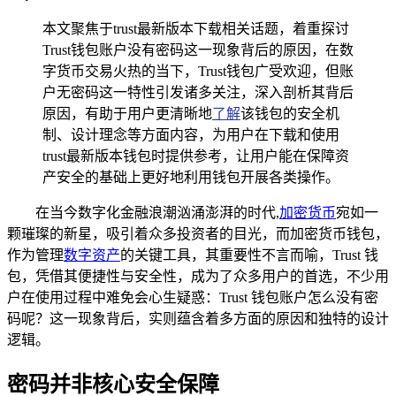
本文聚焦于trust最新版本下载相关话题，着重探讨
Trust钱包账户没有密码这一现象背后的原因，在数
字货币交易火热的当下，Trust钱包广受欢迎，但账
户无密码这一特性引发诸多关注，深入剖析其背后
原因，有助于用户更清晰地
了解
该钱包的安全机
制、设计理念等方面内容，为用户在下载和使用
trust最新版本钱包时提供参考，让用户能在保障资
产安全的基础上更好地利用钱包开展各类操作。
在当今数字化金融浪潮汹涌澎湃的时代,
加密货币
宛如一
颗璀璨的新星，吸引着众多投资者的目光，而加密货币钱包，
作为管理
数字资产
的关键工具，其重要性不言而喻，Trust 钱
包，凭借其便捷性与安全性，成为了众多用户的首选，不少用
户在使用过程中难免会心生疑惑：Trust 钱包账户怎么没有密
码呢？这一现象背后，实则蕴含着多方面的原因和独特的设计
逻辑。
密码并非核心安全保障