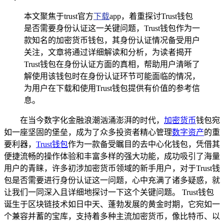
本文聚焦于trust官方
下载
app，着重探讨Trust钱包
是否需要身份认证这一关键问题，Trust钱包作为一
款知名的加密货币钱包，其身份认证情况备受用户
关注，文章将通过详细解读和分析，为读者揭开
Trust钱包在身份认证方面的真相，帮助用户清晰了
解使用该钱包时在身份认证环节可能面临的情况，
为用户在下载和使用Trust钱包提供有价值的参考信
息。
在当今数字化金融浪潮汹涌澎湃的时代，
加密货币
钱包宛
如一座坚固的堡垒，成为了众多投资者精心管理
数字资产
的重
要利器，
Trust钱包
作为一款备受瞩目的去中心化钱包，凭借其
便捷流畅的操作体验和丰富多样的强大功能，成功吸引了海量
用户的青睐，许多初涉加密货币领域的新手用户，对于Trust钱
包是否需要进行身份认证这一问题，心中充满了诸多疑惑，就
让我们一同深入且详细地探讨一下这个关键问题。 Trust钱包
诞生于区块链技术如日中天、蓬勃发展的黄金时期，它宛如一
个兼容并蓄的宝库，支持着多种主流加密货币，像比特币、以