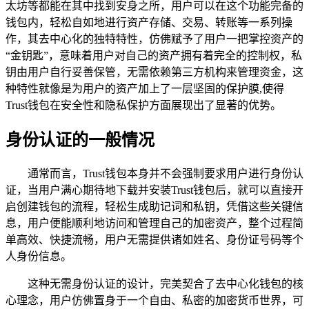
太坊等都能在其中找到安身之所，用户可以在这个功能完备的
钱包内，轻松自如地进行资产存储、交易、转账等一系列操
作，其去中心化的独特特性，仿佛赋予了用户一把掌控资产的
“金钥匙”，意味着用户对自己的资产拥有着完全的控制权，私
钥由用户自行妥善保管，无需依赖第三方机构来管理资金，这
种特性就像是为用户的资产加上了一层坚固的保护膜,使得
Trust钱包在安全性和隐私保护方面展现出了显著的优势。
身份认证的一般情况
通常而言，Trust钱包本身并不会强制要求用户进行身份认
证，当用户满心期待地下载并安装Trust钱包后，就可以直接开
启创建钱包的流程，轻松生成助记词和私钥，凭借这些关键信
息，用户便能顺利地访问和管理自己的加密资产，整个过程简
单高效、快捷流畅，用户无需提供诸如姓名、身份证号码等个
人身份信息。
这种无需身份认证的设计，完美契合了去中心化钱包的核
心理念，用户仿佛置身于一个自由、私密的加密货币世界，可