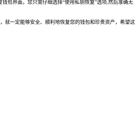
钱包界面，您只需仔细选择“使用私钥恢复”选项,然后准确无
密码，就一定能够安全、顺利地恢复您的钱包和珍贵资产，希望这