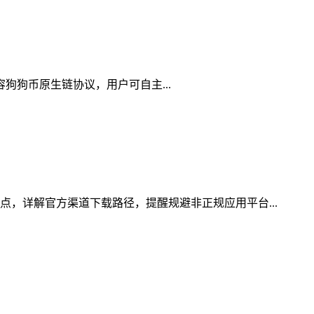
兼容狗狗币原生链协议，用户可自主...
点，详解官方渠道下载路径，提醒规避非正规应用平台...