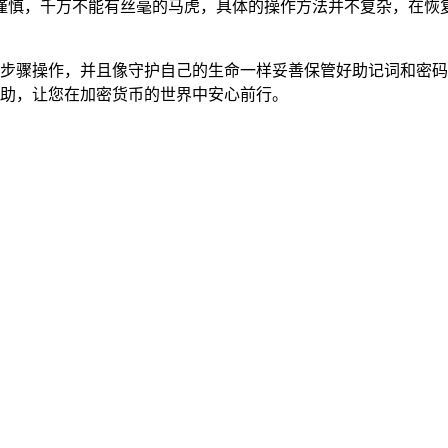
慎，千万不能有丝毫的马虎，具体的操作方法并不复杂，在恢复
按照上述步骤操作，并且像守护自己的生命一样妥善保管好助记词和
的帮助，让您在加密货币的世界中安心前行。