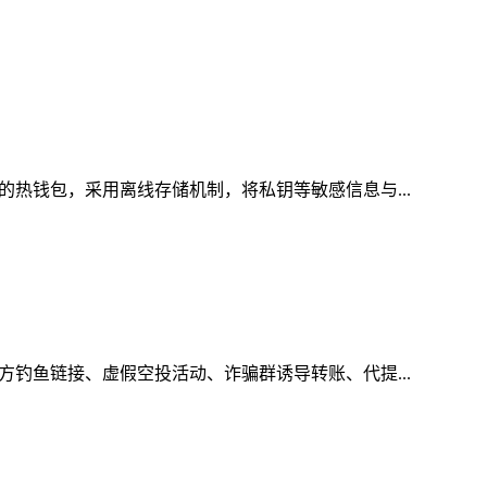
的热钱包，采用离线存储机制，将私钥等敏感信息与...
方钓鱼链接、虚假空投活动、诈骗群诱导转账、代提...