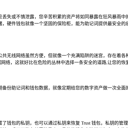
旦丢失或不慎泄露，您辛苦积累的资产将如同暴露在狂风暴雨中
储，硬件钱包就像一个坚固的保险柜，能为助记词提供最安全的
公共无线网络虽然方便，但就像一个充满陷阱的迷宫，存在着各
动数据网络，这就好比在危险的丛林中选择一条安全的道路,让您的
期备份助记词和钱包数据，就像定期给您的数字资产做一次全面
了钱包的私钥，也可以通过私钥来恢复 Trust 钱包，私钥的