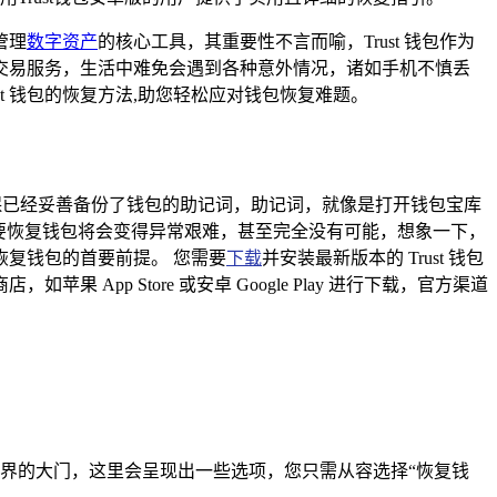
管理
数字资产
的核心工具，其重要性不言而喻，Trust 钱包作为
交易服务，生活中难免会遇到各种意外情况，诸如手机不慎丢
st 钱包的恢复方法,助您轻松应对钱包恢复难题。
必确保已经妥善备份了钱包的助记词，助记词，就像是打开钱包宝库
，想要恢复钱包将会变得异常艰难，甚至完全没有可能，想象一下，
复钱包的首要前提。 您需要
下载
并安装最新版本的 Trust 钱包
p Store 或安卓 Google Play 进行下载，官方渠道
富世界的大门，这里会呈现出一些选项，您只需从容选择“恢复钱