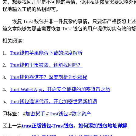
失，想要找回几乎是不可能的事情，使用私钥恢复需要您格外谨
误地输入正确的私钥即可。
恢复 Trust 钱包并非一件复杂的事情，只要您严格
篇文章能够为那些需要恢复 Trust 钱包的用户提供切实有效
相关阅读：
1、
Trust钱包苹果能否下载的深度解析
2、
Trust钱包里币被盗，还能找回吗？
3、
Trust钱包靠谱不？深度剖析为你揭秘
4、
Trust Wallet App，开启安全便捷的加密货币之旅
5、
Trust钱包邀请代币，开启加密世界新机遇
标签：
#
加密货币
#
Trust钱包
#
数字资产
上一篇
trust正版钱包-Trust钱包，如何添加钱包地址详解