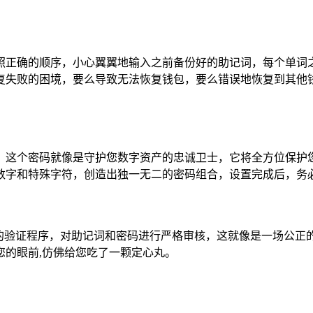
照正确的顺序，小心翼翼地输入之前备份好的助记词，每个单词
复失败的困境，要么导致无法恢复钱包，要么错误地恢复到其他钱
，这个密码就像是守护您数字资产的忠诚卫士，它将全方位保护
数字和特殊字符，创造出独一无二的密码组合，设置完成后，务必
谨的验证程序，对助记词和密码进行严格审核，这就像是一场公正
您的眼前,仿佛给您吃了一颗定心丸。