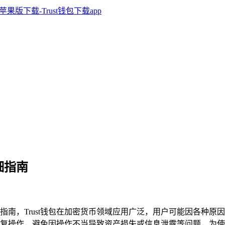
详细指南
恢复详细指南，Trust钱包在加密货币领域应用广泛，用户可能因各
成恢复操作，避免因操作不当导致资产损失或信息泄露等问题，为使用