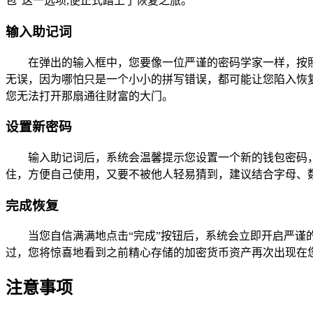
包”这一选项,便正式踏上了恢复之旅。
输入助记词
在弹出的输入框中，您要像一位严谨的密码学家一样，按
无误，因为哪怕只是一个小小的拼写错误，都可能让您陷入恢
您无法打开那扇通往财富的大门。
设置新密码
输入助记词后，系统会温馨提示您设置一个新的钱包密码
住，方便自己使用，又要不被他人轻易猜到，建议结合字母、
完成恢复
当您自信满满地点击“完成”按钮后，系统会立即开启严
过，您将惊喜地看到之前精心存储的加密货币资产再次出现在
注意事项