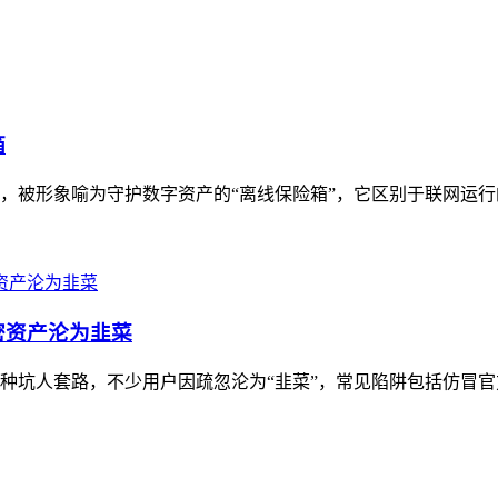
箱
具，被形象喻为守护数字资产的“离线保险箱”，它区别于联网运行
密资产沦为韭菜
多种坑人套路，不少用户因疏忽沦为“韭菜”，常见陷阱包括仿冒官