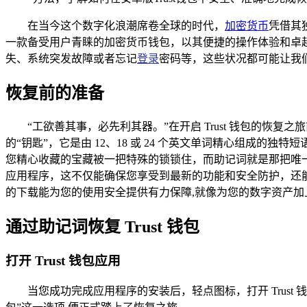
在当今这个数字化浪潮席卷全球的时代，
加密货币
凭借其
一款备受用户青睐的加密货币钱包，以其便捷的操作体验和卓
失、系统突发故障或者忘记
登录
密码等，这些状况都可能让我们不
恢复前的准备
“工欲善其事，必先利其器。”在开启 Trust 钱包的
的“钥匙”，它是由 12、18 或 24 个英文单词精心组
您精心收藏的宝藏被一把特殊的锁锁住，而助记词就是那把唯
应用程序，这不仅能确保您享受到最新的功能和安全防护，还能避免因版
的下载能为您的使用安全提供有力保障,就像为您的数字资产加
通过助记词恢复 Trust 钱包
打开 Trust 钱包应用
当您成功完成应用程序的安装后，轻点图标，打开 Trus