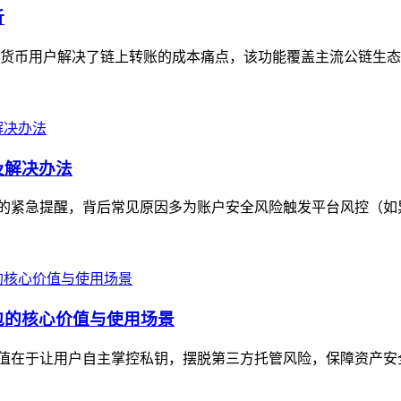
析
加密货币用户解决了链上转账的成本痛点，该功能覆盖主流公链生态
因及解决办法
付款问题的紧急提醒，背后常见原因多为账户安全风险触发平台风控（如
币钱包的核心价值与使用场景
，核心价值在于让用户自主掌控私钥，摆脱第三方托管风险，保障资产