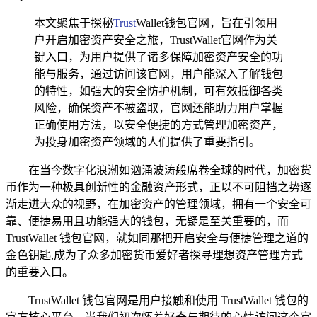
本文聚焦于探秘
Trust
Wallet钱包官网，旨在引领用
户开启加密资产安全之旅，TrustWallet官网作为关
键入口，为用户提供了诸多保障加密资产安全的功
能与服务，通过访问该官网，用户能深入了解钱包
的特性，如强大的安全防护机制，可有效抵御各类
风险，确保资产不被盗取，官网还能助力用户掌握
正确使用方法，以安全便捷的方式管理加密资产，
为投身加密资产领域的人们提供了重要指引。
在当今数字化浪潮如汹涌波涛般席卷全球的时代，加密货
币作为一种极具创新性的金融资产形式，正以不可阻挡之势逐
渐走进大众的视野，在加密资产的管理领域，拥有一个安全可
靠、便捷易用且功能强大的钱包，无疑是至关重要的，而
TrustWallet 钱包官网，就如同那把开启安全与便捷管理之道的
金色钥匙,成为了众多加密货币爱好者探寻理想资产管理方式
的重要入口。
TrustWallet 钱包官网是用户接触和使用 TrustWallet 钱包的