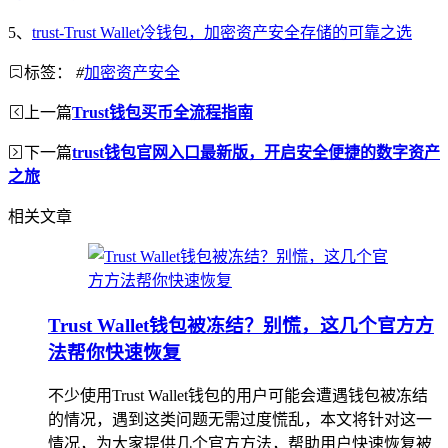
5、
trust-Trust Wallet冷钱包，加密资产安全存储的可靠之选
标签：
#
加密资产安全
上一篇
Trust钱包买币全流程指南
下一篇
trust钱包官网入口最新版，开启安全便捷的数字资产
之旅
相关文章
Trust Wallet钱包被冻结？别慌，这几个官方方
法帮你快速恢复
不少使用Trust Wallet钱包的用户可能会遭遇钱包被冻结
的情况，遇到这类问题无需过度慌乱，本文将针对这一
情况，为大家提供几个官方方法，帮助用户快速恢复被