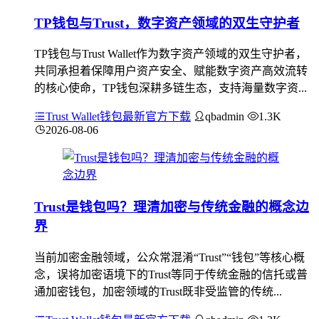
TP钱包与Trust，数字资产领域的双生守护者
TP钱包与Trust Wallet作为数字资产领域的双生守护者，
共同承担着保障用户资产安全、赋能数字资产高效流转
的核心使命，TP钱包深耕多链生态，支持海量数字资...
Trust Wallet钱包最新官方下载
qbadmin
1.3K
2026-08-06
Trust是钱包吗？理清加密与传统金融的概念边
界
当前加密金融领域，公众常混淆“Trust”“钱包”等核心概
念，误将加密语境下的Trust等同于传统金融的信托或普
通加密钱包，加密领域的Trust既非受监管的传统...