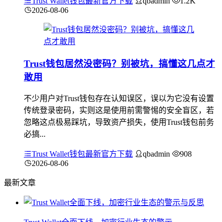
Trust Wallet钱包最新官方下载
qbadmin
1.2K
2026-08-06
Trust钱包居然没密码？别被坑，搞懂这几点才
敢用
不少用户对Trust钱包存在认知误区，误以为它没有设置
传统登录密码，实则这是使用前需警惕的安全盲区，若
忽略这点极易踩坑，导致资产损失，使用Trust钱包前务
必搞...
Trust Wallet钱包最新官方下载
qbadmin
908
2026-08-06
最新文章