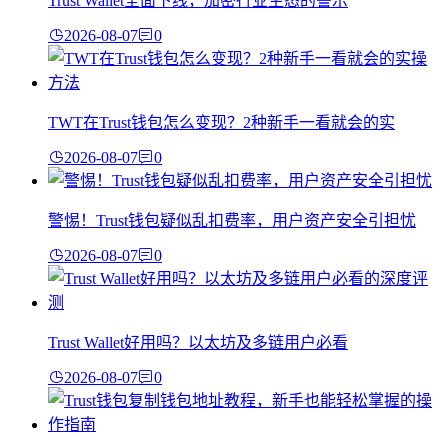
Trust Wallet全面下线，加密行业生态的警示
2026-08-07
0
TWT在Trust钱包怎么变现？2种新手一看就会的实
2026-08-07
0
警惕！Trust钱包疑似乱扣费率，用户资产安全引担忧
2026-08-07
0
Trust Wallet好用吗？以太坊及多链用户必看
2026-08-07
0