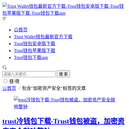
首页
Trust Wallet钱包最新官方下载
Trust钱包安卓版下载
Trust钱包苹果版下载
Trust钱包下载app
搜 索
昼/夜
首页
包含"加密资产安全"标签的文章
trust冷钱包下载-Trust钱包被盗，加密资