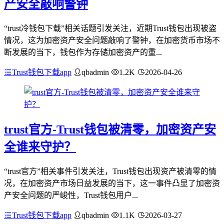
产安全敲响警钟
“trust冷钱包下载”相关话题引发关注，近期Trust钱包出现被盗
情况，这为加密资产安全问题敲响了警钟，在加密货币市场不
断发展的当下，钱包作为存储加密资产的重...
Trust钱包下载app
qbadmin
1.2K
2026-04-26
trust官方-Trust钱包被清零，加密资产安
全谁来守护？
“trust官方”相关事件引发关注，Trust钱包出现资产被清零的情
况，在加密资产市场日益发展的当下，这一事件凸显了加密资
产安全问题的严峻性，Trust钱包用户...
Trust钱包下载app
qbadmin
1.1K
2026-03-27