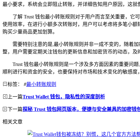
最小要求，系统会立即阻止转账，并详细告知用户原因，这就
了解 Trust 钱包最小转账规则对于用户而言至关重
使用效率，在进行小额多次转账时，用户可以考虑将多笔小额
购买少量商品更加划算。
需要特别注意的是,最小转账规则并非一成不变的，随着
整，用户需要定期关注钱包的更新信息和加密货币的动态，及
Trust 钱包最小转账规则是一个涉及多方面因素的重要问
顺利进行和资金的安全，也要保持对市场和技术变化的敏感度
标签：
#
最小转账规则
上一篇
Trust Wallet 钱包，隐私性的深度剖析
下一篇
探秘 Trust 钱包网页版本，便捷与安全兼具的加密钱
相关文章