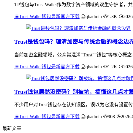
TP钱包与Trust Wallet作为数字资产领域的双生
Trust Wallet钱包最新官方下载
qbadmin
1.3K
2026
Trust是钱包吗？理清加密与传统金融的概念边
当前加密金融领域，公众常混淆“Trust”“钱包”等核心概
Trust Wallet钱包最新官方下载
qbadmin
1.2K
2026
Trust钱包居然没密码？别被坑，搞懂这几点才
不少用户对Trust钱包存在认知误区，误以为它没有设置
Trust Wallet钱包最新官方下载
qbadmin
908
2026-
最新文章