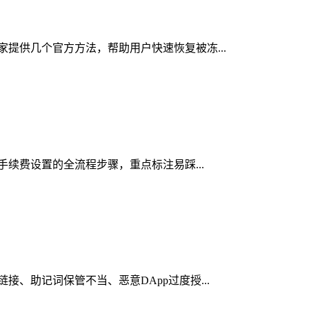
大家提供几个官方方法，帮助用户快速恢复被冻...
络手续费设置的全流程步骤，重点标注易踩...
接、助记词保管不当、恶意DApp过度授...