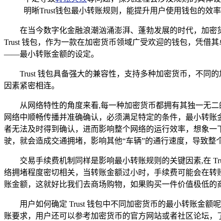
明晰Trust钱包最小转账规则，能提升用户使用钱包的
在当今数字化金融浪潮汹涌澎湃、蓬勃发展的时代，加密
Trust 钱包，作为一款在加密货币领域广受欢迎的钱包，凭借
——最小转账金额的设定。
Trust 钱包具备强大的兼容性，支持多种加密货币，不同
因素紧密相连。
从网络特性的角度来看,每一种加密货币都拥有其独一无
网络中顺畅传播并准确确认，必须满足特定的条件，最小转账
者无法及时得到确认，进而影响整个网络的运行效率，想象一
驶，就会造成交通拥堵，影响其他“车辆”的通行速度，导致整
交易手续费机制同样是影响最小转账规则的关键因素,在 T
络拥堵程度密切相关，当转账金额过小时，手续费可能会在转
账金额，这就好比我们去商场购物，如果购买一件价值极低的
用户如何确定 Trust 钱包中不同加密货币的最小转
账要求，用户还可以参考加密货币的官方网站或者社区论坛，