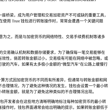
一座桥梁，成为用户管理和交易加密资产不可或缺的重要工具，
用 Trust 钱包进行转账操作时，常常会遭遇一个关键问题
意为之，而是与加密货币的网络特性、交易手续费机制等诸多
的交易确认机制和数据存储要求，为了确保每一笔交易能够在
有效性，倘若转账金额过小，交易极有可能在网络中被忽略，或
驶的汽车，如果有太多极小金额的“微型汽车”在公路上缓慢行
费的计算方式因加密货币的不同而有所差异，但通常与转账金额和网
不合理情况，为了避免这种情况的发生，钱包会设置一个最小转
小转账金额，就是为了避免这种类似的不合理情况出现。
，钱包开发者会在这些地方清晰明确地标注每种加密货币的最小转
账操作时，钱包界面通常会给出明确的提示，如果转账金额低于