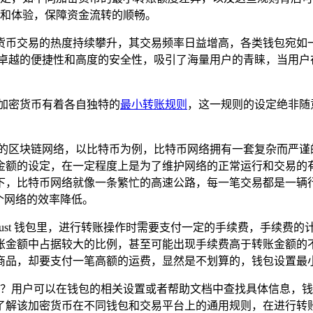
效率和体验，保障资金流转的顺畅。
货币交易的热度持续攀升，其交易频率日益增高，各类钱包宛如
其卓越的便捷性和高度的安全性，吸引了海量用户的青睐，当用户在使
的加密货币有着各自独特的
最小转账规则
，这一规则的设定绝非随
二的区块链网络，以比特币为例，比特币网络拥有一套复杂而严谨
金额的设定，在一定程度上是为了维护网络的正常运行和交易的
下，比特币网络就像一条繁忙的高速公路，每一笔交易都是一辆行
个网络的效率降低。
rust 钱包里，进行转账操作时需要支付一定的手续费，手续
账金额中占据较大的比例，甚至可能出现手续费高于转账金额的
商品，却要支付一笔高额的运费，显然是不划算的，钱包设置最
账金额呢？用户可以在钱包的相关设置或者帮助文档中查找具体信息
了解该加密货币在不同钱包和交易平台上的通用规则，在进行转