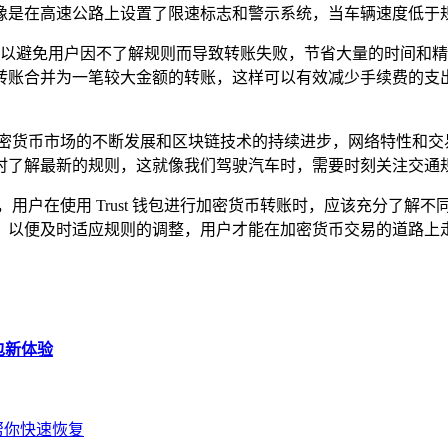
像是在高速公路上设置了限速标志和警示系统，当车辆速度低于
要，它可以避免用户因不了解规则而导致转账失败，节省大量的时间
转账合并为一笔较大金额的转账，这样可以有效减少手续费的支
加密货币市场的不断发展和区块链技术的持续进步，网络特性和交
时了解最新的规则，这就像我们驾驶汽车时，需要时刻关注交通
题，用户在使用 Trust 钱包进行加密货币转账时，应该充分
，以便及时适应规则的调整，用户才能在加密货币交易的道路上
包新体验