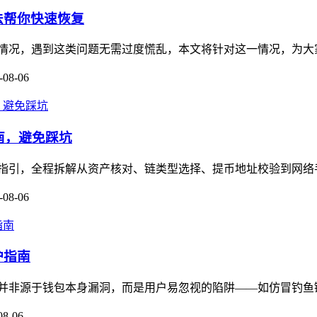
方法帮你快速恢复
被冻结的情况，遇到这类问题无需过度慌乱，本文将针对这一情况，为
-08-06
作指南，避免踩坑
保姆级操作指引，全程拆解从资产核对、链类型选择、提币地址校验到网
-08-06
护指南
多数被盗并非源于钱包本身漏洞，而是用户易忽视的陷阱——如仿冒钓鱼链
08-06