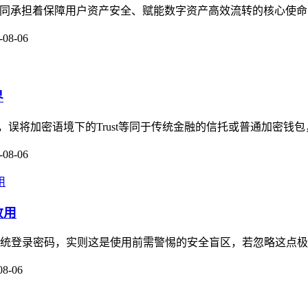
守护者，共同承担着保障用户资产安全、赋能数字资产高效流转的核心使命
-08-06
界
念，误将加密语境下的Trust等同于传统金融的信托或普通加密钱包，加
-08-06
敢用
传统登录密码，实则这是使用前需警惕的安全盲区，若忽略这点极易踩
08-06