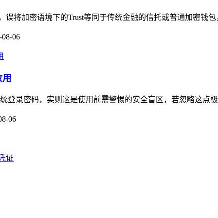
念，误将加密语境下的Trust等同于传统金融的信托或普通加密钱包，加
-08-06
敢用
传统登录密码，实则这是使用前需警惕的安全盲区，若忽略这点极易踩
08-06