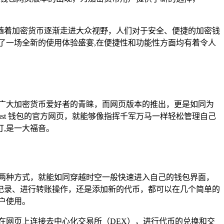
随着加密货币逐渐走进大众视野，人们对于安全、便捷的加密钱
来了一场全新的使用体验盛宴,在便捷性和功能性方面均有着令人
了广大加密货币爱好者的青睐，而网页版本的推出，更是如同为
st 钱包的官方网页，就能够像指挥千军万马一样轻松管理自己
,是一大福音。
这两种方式，就能如同穿越时空一般快速进入自己的钱包界面，
记录、进行转账操作，还是添加新的代币，都可以在几个简单的
户使用。
接在网页上连接去中心化交易所（DEX），进行代币的兑换和交