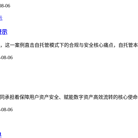
08-06
警示
关注，这一案例直击自托管模式下的合规与安全核心痛点，自托管本
-08-06
守护者，共同承担着保障用户资产安全、赋能数字资产高效流转的核心使命
-08-06
界