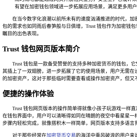
有望在加密钱包领域进一步拓展应用场景，满足更多用户
在当今数字化浪潮以前所未有的速度汹涌推进的时代，加
包的需求也如同雨后春笋般与日俱增，Trust 钱包作为加密
瞩目的出色表现。
Trust 钱包网页版本简介
Trust 钱包是一款备受赞誉的支持多种加密货币的钱
其插上了一双翅膀，进一步拓展了它的使用场景，用户无需在设备
的加密资产，这对于那些临时需要查看或操作加密资产，但又
便捷的操作体验
Trust 钱包网页版本的操作简单得就像小孩子玩游戏
在钱包界面中，用户可以清晰得如同在晴朗的夜空中看星星一
步骤内轻松完成，就像搭积木一样简单，网页版本支持多语言
对于那些经常在
加密货币交易
的海洋中乘风破浪的用户来说