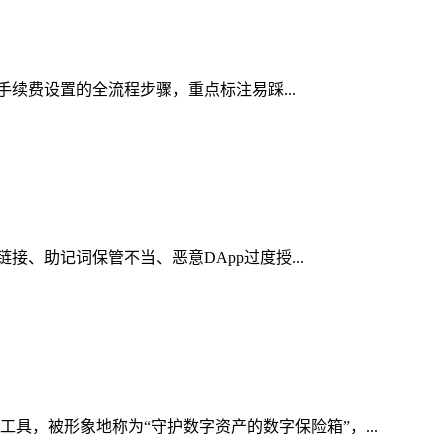
络手续费设置的全流程步骤，重点标注易踩...
接、助记词保管不当、恶意DApp过度授...
具，被形象地称为“守护数字资产的数字保险箱”，...