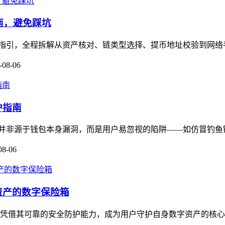
作指南，避免踩坑
保姆级操作指引，全程拆解从资产核对、链类型选择、提币地址校验到网
-08-06
护指南
多数被盗并非源于钱包本身漏洞，而是用户易忽视的陷阱——如仿冒钓鱼链
08-06
资产的数字保险箱
，凭借其可靠的安全防护能力，成为用户守护自身数字资产的核心工