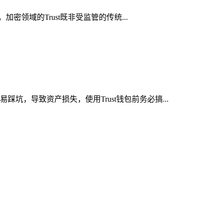
密领域的Trust既非受监管的传统...
坑，导致资产损失，使用Trust钱包前务必搞...