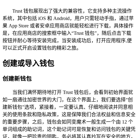
Trust 钱包展现出了强大的兼容性，它支持多种主流操作
系统，其中包括 iOS 和 Android，用户只需轻动手指，通过苹
果 App Store 或者安卓应用商店就能轻松进行下载，具体操作
是，在应用商店的搜索框中输入“Trust 钱包”，随后点击下载
按钮并耐心等待安装完成，当安装成功后，打开应用程序,便
可以正式开启设置钱包的精彩之旅。
创建或导入钱包
创建新钱包
当我们满怀期待地打开 Trust 钱包后，会看到初始界面犹
如一扇通往加密世界的大门，在这个界面上，我们要选择“创
建新钱包”选项，紧接着，一定要认真、仔细地阅读并同意相
关的使用条款和隐私政策，这是保障我们合法权益和信息安全
的重要步骤，之后，钱包会如同变魔术一般生成一个由 12 个
单词组成的助记词，这个助记词可是恢复和访问钱包的关键凭
证，就像一把珍贵的钥匙，务必将其认真抄写在安全的地方，