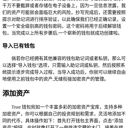
千万不要截屏或者存储在电子设备上，因为一旦信息泄露，我
们的资产可能就会面临巨大的风险，抄写完成后，还需要按照
提示对助记词进行排序验证，以此确保我们已经正确记录，设
置一个安全级别高的钱包密码，这个密码将用于后续解锁钱
包，当完成以上所有步骤后,一个崭新的钱包就成功创建啦。
导入已有钱包
倘若你已经拥有其他兼容的钱包助记词或者私钥，那么可
以选择“导入钱包”选项，只需输入助记词或私钥，然后按照系
统提示逐步完成导入过程，当导入成功后，你就可以继续自由
地使用之前钱包中的资产,无缝衔接加密资产的管理。
添加资产
Trust 钱包宛如一个丰富多彩的加密资产宝库，支持多种
加密资产，你可以根据自己的投资规划和需求，灵活地添加不
同的代币，具体操作如下：首先打开钱包主界面，点击“添加
资产”按钮，此时就像打开了一扇挑选宝藏的大门，接着在搜