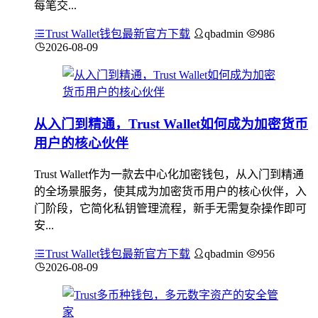
每笔交...
Trust Wallet钱包最新官方下载
qbadmin
986
2026-08-09
从入门到精通，Trust Wallet如何成为加密货币
用户的核心伙伴
Trust Wallet作为一款去中心化加密钱包，从入门到精通
的全场景服务，使其成为加密货币用户的核心伙伴，入
门阶段，它简化私钥管理流程，新手无需复杂操作即可
安...
Trust Wallet钱包最新官方下载
qbadmin
956
2026-08-09