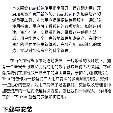
本文围绕Trust钱
包
使用指南展开，旨在助力用户开
启加密资产管理新体验，Trust
钱包
作为加密资产领
域重要工具，能为用户提供便捷管理服务，通过该
使用指南，用户可了解钱包的各项功能，如账户创
建、资产存储、交易操作等，掌握这些使用方法
后，用户能更安全、高效地管理加密资产，在数字
资产的世界里畅享新体验，充分利用Trust钱包的优
势，实现对加密资产的科学管理。
在当今加密货币市场蓬勃发展、一片繁荣的大环境下，拥
有一个既安全可靠又便捷易用的数字钱包显得尤为关键，它就
像是我们在加密资产世界中的坚固堡垒，守护着我们的财富，
Trust 钱包作为一款备受广大用户青睐的多链加密钱包，宛如
一位贴心的管家，为用户提供了涵盖存储、交易以及管理各种
加密资产的一站式卓越解决方案，就让我们一同深入、详细地
了解一下 Trust 钱包究竟该如何使用。
下载与安装