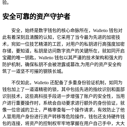
验。
安全可靠的资产守护者
安全，始终是数字钱包的核心命脉所在，Walletio 钱包对
此有着深刻且清醒的认知，它采用了当今最为先进的加密技
术，宛如一位技艺精湛的工匠，对用户的私钥进行高强度加密
存储，要知道，私钥是访问数字资产的关键所在，就如同开启
宝藏的唯一钥匙，Walletio 钱包以其严谨的技术架构和强大的
防护机制，确保私钥不会被泄露或篡改,为用户的资产安全构
筑了一道坚不可摧的钢铁长城。
不仅如此，Walletio 还配备了多重身份验证机制，如同为
钱包加上了一道道精密的锁，其中包括先进的指纹识别和面部
识别技术，这些高科技手段进一步增强了账户的安全性，当用
户进行重要操作时，系统会自动要求进行额外的身份验证，就
像一位忠诚的卫士，严格审查每一个操作请求，有效防止了他
人冒用用户身份进行资产转移等危险操作，钱包还支持硬件钱
包的连接，将资产的控制权牢牢地掌握在用户自己手中，大大