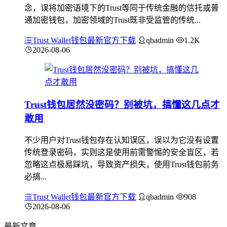
念，误将加密语境下的Trust等同于传统金融的信托或普
通加密钱包，加密领域的Trust既非受监管的传统...
Trust Wallet钱包最新官方下载
qbadmin
1.2K
2026-08-06
Trust钱包居然没密码？别被坑，搞懂这几点才
敢用
不少用户对Trust钱包存在认知误区，误以为它没有设置
传统登录密码，实则这是使用前需警惕的安全盲区，若
忽略这点极易踩坑，导致资产损失，使用Trust钱包前务
必搞...
Trust Wallet钱包最新官方下载
qbadmin
908
2026-08-06
最新文章