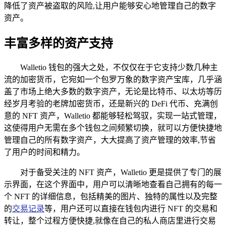
降低了资产被盗取的风险,让用户能够安心地管理自己的数字
资产。
丰富多样的资产支持
Walletio 钱包的强大之处，不仅仅在于它支持少数几种主
流的加密货币，它宛如一个包罗万象的数字资产宝库，几乎涵
盖了市场上绝大多数的数字资产，无论是比特币、以太坊等历
经岁月考验的老牌加密货币，还是新兴的 DeFi 代币、充满创
意的 NFT 资产，Walletio 都能够轻松驾驭，实现一站式管理，
这使得用户无需在多个钱包之间频繁切换，就可以方便快捷地
管理自己的所有数字资产，大大提高了资产管理的效率,节省
了用户的时间和精力。
对于备受关注的 NFT 资产，Walletio 更是提供了专门的展
示界面，在这个界面中，用户可以清晰地查看自己拥有的每一
个 NFT 的详细信息，包括精美的图片、独特的属性以及完整
的
交易记录
等，用户还可以直接在钱包内进行 NFT 的交易和
转让，整个过程方便快捷,就像在自己的私人商店里进行交易