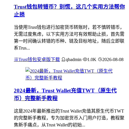
Trust钱包转错币？别慌，这几个实用方法帮你
止损
当使用Trust钱包进行加密货币转账时，若不慎转错币，
无需过度焦虑，以下实用方法可有效帮助止损，首先需
第一时间确认转错的币种、链及目标地址，随后立即联
系Trus...
Trust钱包安卓版下载
qbadmin
1.0K
2026-08-08
2024最新，Trust Wallet充值TWT（原生代
币）完整新手教程
这是2024年最新推出的Trust Wallet充值其原生代币TWT
的完整新手教程，专为加密货币入门用户打造，教程聚
焦新手痛点，从Trust Wallet的初始...