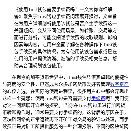
《使用Trust钱包需要手续费吗？一文为你详细解
答》聚焦于Trust钱包手续费问题展开探讨，文章旨
在为用户详细剖析使用该钱包是否产生手续费这一
关键疑问，会从不同使用场景，如转账、交易等方
面进行分析，可能会阐述手续费的收取规则、影响
因素等内容，让用户全面了解在各种操作下Trust钱
包手续费的具体情况，为有使用该钱包需求或已在
使用的用户提供清晰、准确的手续费相关信息，帮
助其合理规划钱包使用。
在现今的加密货币世界中，Trust钱包凭借其卓越的便捷性
与高度的安全性，已然成为众多加密货币爱好者管理
数字资产
的心仪之选，在实际的使用进程里，很多用户心中都会浮现出
这样一个疑惑：使用Trust钱包是否需要支付
手续费
呢？我们便
对这一问题展开详尽的探究。 当你在Trust钱包里进行加密货
币转账操作时，通常是要支付手续费的，这背后的原因在于，
区块链网络的正常运转离不开矿工对交易的验证与处理，而手
续费正是对矿工所提供服务的一种合理报酬，不同的区块链网