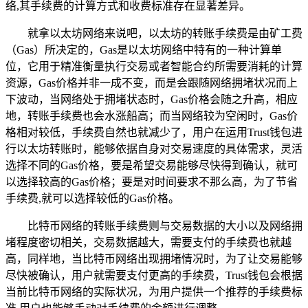
络,其手续费的计算方式和收费标准存在显著差异。
就拿以太坊网络来说吧，以太坊的转账手续费是由矿工费
（Gas）所决定的，Gas是以太坊网络中特有的一种计算单
位，它用于精准衡量执行交易或者智能合约所需要消耗的计算
资源，Gas价格并非一成不变，而是会跟随网络拥堵状况而上
下波动，当网络处于拥堵状态时，Gas价格会随之升高，相应
地，转账手续费也会水涨船高；而当网络较为空闲时，Gas价
格相对较低，手续费自然也就减少了，用户在运用Trust钱包进
行以太坊转账时，能够依据自身对交易速度的具体需求，灵活
选择不同的Gas价格，要是希望交易能够尽快得到确认，就可
以选择较高的Gas价格；要是对时间要求不那么高，为了节省
手续费,就可以选择较低的Gas价格。
比特币网络的转账手续费则与交易数据的大小以及网络拥
堵程度密切相关，交易数据越大，需要支付的手续费也就越
高，同样地，当比特币网络出现拥堵情况时，为了让交易能够
尽快被确认，用户就需要支付更高的手续费，Trust钱包会根据
当前比特币网络的实际状况，为用户提供一个推荐的手续费标