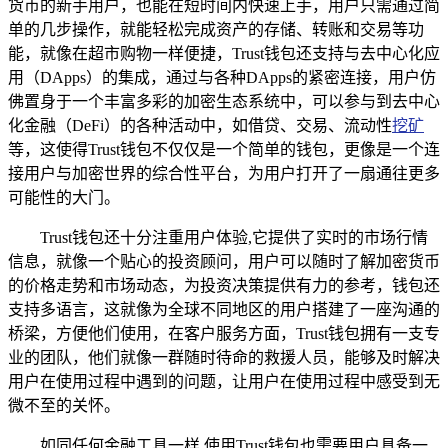
货币的新手用户，也能在短时间内快速上手，用户只需通过简
单的几步操作，就能轻松完成资产的存储、转账和交易等功
能，就像在超市购物一样便捷，Trust钱包还支持与去中心化应
用（DApps）的集成，通过与各种DApps的紧密连接，用户仿
佛置身于一个丰富多彩的加密生态系统中，可以参与到去中心
化金融（DeFi）的各种活动中，如借贷、交易、流动性
挖矿
等，这使得Trust钱包不仅仅是一个简单的钱包，更像是一个连
接用户与加密世界的综合性平台，为用户打开了一扇通往更多
可能性的大门。
Trust钱包还十分注重用户体验,它提供了实时的市场行情
信息，就像一个贴心的投资顾问，用户可以随时了解加密货币
的价格走势和市场动态，为投资决策提供有力的参考，钱包还
支持多语言，这就像为全球不同地区的用户搭建了一座沟通的
桥梁，方便他们使用，在客户服务方面，Trust钱包拥有一支专
业的团队，他们就像一群随时待命的救援人员，能够及时解决
用户在使用过程中遇到的问题，让用户在使用过程中感受到无
微不至的关怀。
如同任何金融工具一样,使用Trust钱包也需要用户具备一