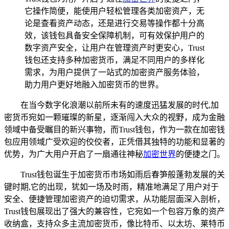
它操作简便，能使用户轻松管理各类加密资产，无
论是查看资产动态，还是进行交易等操作都十分高
效，该钱包具备安全保障机制，可有效保护用户的
数字资产安全，让用户在管理资产时更安心，Trust
钱包还支持多种加密货币，满足不同用户的多样化
需求，为用户提供了一站式的加密资产服务体验，
助力用户更好地融入加密货币的世界。
在当今数字化浪潮以前所未有的速度迅猛发展的时代,加
密货币宛如一颗璀璨的新星，逐渐闯入大众的视野，成为金融
领域中备受瞩目的新兴事物，而Trust钱包，作为一款在加密钱
包应用领域广受欢迎的佼佼者，正凭借其独特的功能和显著的
优势，为广大用户开启了一扇通往神秘
加密世界
的便捷之门。
Trust钱包诞生于加密货币市场如雨后春笋般蓬勃发展的关
键时期,它的出现，犹如一场及时雨，精准地满足了用户对于
安全、便捷管理加密资产的迫切需求，从功能层面深入剖析，
Trust钱包展现出了强大的兼容性，它宛如一个包容万象的资产
收纳盒，支持众多主流加密货币，像比特币、以太坊、莱特币