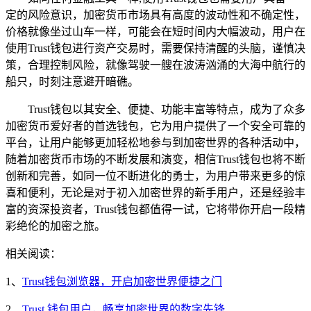
定的风险意识，加密货币市场具有高度的波动性和不确定性，
价格就像坐过山车一样，可能会在短时间内大幅波动，用户在
使用Trust钱包进行资产交易时，需要保持清醒的头脑，谨慎决
策，合理控制风险，就像驾驶一艘在波涛汹涌的大海中航行的
船只，时刻注意避开暗礁。
Trust钱包以其安全、便捷、功能丰富等特点，成为了众多
加密货币爱好者的首选钱包，它为用户提供了一个安全可靠的
平台，让用户能够更加轻松地参与到加密世界的各种活动中，
随着加密货币市场的不断发展和演变，相信Trust钱包也将不断
创新和完善，如同一位不断进化的勇士，为用户带来更多的惊
喜和便利，无论是对于初入加密世界的新手用户，还是经验丰
富的资深投资者，Trust钱包都值得一试，它将带你开启一段精
彩绝伦的加密之旅。
相关阅读：
1、
Trust钱包浏览器，开启加密世界便捷之门
2、
Trust 钱包用户，畅享加密世界的数字先锋