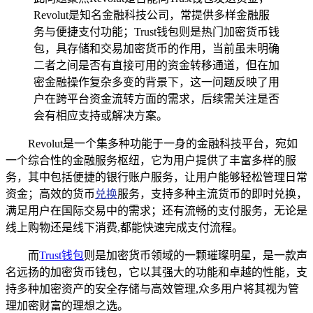
Revolut是知名金融科技公司，常提供多样金融服
务与便捷支付功能；Trust钱包则是热门加密货币钱
包，具存储和交易加密货币的作用，当前虽未明确
二者之间是否有直接可用的资金转移通道，但在加
密金融操作复杂多变的背景下，这一问题反映了用
户在跨平台资金流转方面的需求，后续需关注是否
会有相应支持或解决方案。
Revolut是一个集多种功能于一身的金融科技平台，宛如
一个综合性的金融服务枢纽，它为用户提供了丰富多样的服
务，其中包括便捷的银行账户服务，让用户能够轻松管理日常
资金；高效的货币
兑换
服务，支持多种主流货币的即时兑换，
满足用户在国际交易中的需求；还有流畅的支付服务，无论是
线上购物还是线下消费,都能快速完成支付流程。
而
Trust钱包
则是加密货币领域的一颗璀璨明星，是一款声
名远扬的加密货币钱包，它以其强大的功能和卓越的性能，支
持多种加密资产的安全存储与高效管理,众多用户将其视为管
理加密财富的理想之选。