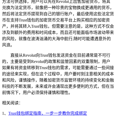
方法可供选择，用户可以先在Revolut上出售加密货币，将其
兑换为法定货币，就像把一种珍贵的宝物换成更通用的货币，
然后将法定货币提现到自己的银行账户，最后使用这些法定货
币在支持Trust钱包的加密货币交易平台上购买相应的加密资
产，并将其转入Trust钱包，但需要注意的是，这种方式不仅会
涉及到额外的费用和时间成本，而且还可能面临市场波动带来
的风险，就像在波涛汹涌的大海中航行,随时可能遭遇意外的
风浪。
直接从Revolut向Trust钱包发送资金在目前通常是不可行
的，主要是受到Revolut的政策和监管因素的双重限制，用户
如果有将资金转移到Trust钱包的需求，可能需要通过一些间接
的途径来实现，但在这个过程中，用户要时刻注意相关的成本
和风险，谨慎操作，随着加密货币监管环境的持续变化和金融
科技的不断发展，未来或许会涌现出更多便利的方式，但在当
前情况下，用户必须保持谨慎和理性。
相关阅读：
1、
Trust钱包绑定指南，一步一步教你完成绑定