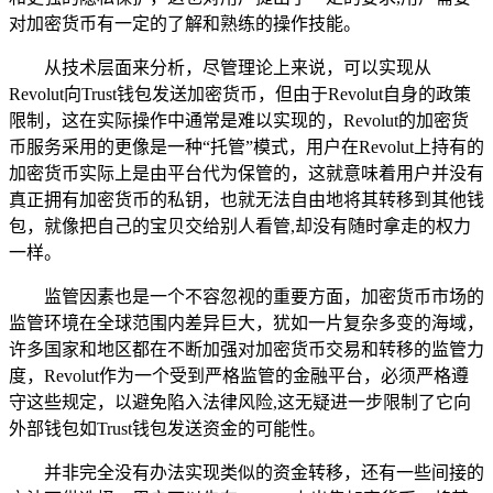
对加密货币有一定的了解和熟练的操作技能。
从技术层面来分析，尽管理论上来说，可以实现从
Revolut向Trust钱包发送加密货币，但由于Revolut自身的政策
限制，这在实际操作中通常是难以实现的，Revolut的加密货
币服务采用的更像是一种“托管”模式，用户在Revolut上持有的
加密货币实际上是由平台代为保管的，这就意味着用户并没有
真正拥有加密货币的私钥，也就无法自由地将其转移到其他钱
包，就像把自己的宝贝交给别人看管,却没有随时拿走的权力
一样。
监管因素也是一个不容忽视的重要方面，加密货币市场的
监管环境在全球范围内差异巨大，犹如一片复杂多变的海域，
许多国家和地区都在不断加强对加密货币交易和转移的监管力
度，Revolut作为一个受到严格监管的金融平台，必须严格遵
守这些规定，以避免陷入法律风险,这无疑进一步限制了它向
外部钱包如Trust钱包发送资金的可能性。
并非完全没有办法实现类似的资金转移，还有一些间接的