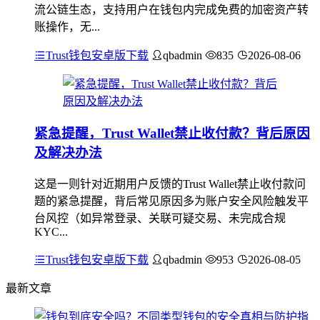
流公链生态，支持用户在钱包内完成免费的加密资产转
账操作，无...
Trust钱包安卓版下载
qbadmin
835
2026-08-06
紧急提醒，Trust Wallet禁止收付款？背后原因
及解决办法
这是一则针对近期用户反馈的Trust Wallet禁止收付款问
题的紧急提醒，背后常见原因多为账户安全风险触发平
台风控（如异常登录、关联可疑交易、未完成合规
KYC...
Trust钱包安卓版下载
qbadmin
953
2026-08-05
最新文章