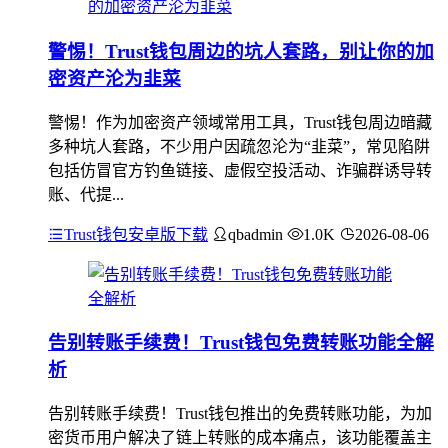
警惕！Trust钱包周边的坑人套路，别让你的加
密资产沦为韭菜
警惕！作为加密资产领域常用工具，Trust钱包周边暗藏
多种坑人套路，不少用户因疏忽沦为“韭菜”，常见陷阱
包括仿冒官方钓鱼链接、虚假空投活动、诈骗群诱导转
账、代提...
Trust钱包安卓版下载
qbadmin
1.0K
2026-08-06
告别转账手续费！Trust钱包免费转账功能全解
析
告别转账手续费！Trust钱包推出的免费转账功能，为加
密货币用户解决了链上转账的成本痛点，该功能覆盖主