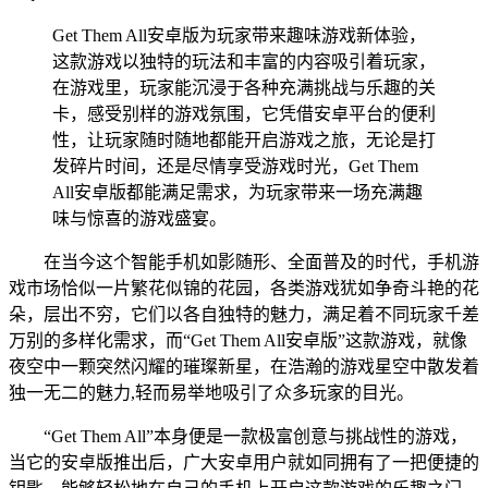
Get Them All安卓版为玩家带来趣味游戏新体验，
这款游戏以独特的玩法和丰富的内容吸引着玩家，
在游戏里，玩家能沉浸于各种充满挑战与乐趣的关
卡，感受别样的游戏氛围，它凭借安卓平台的便利
性，让玩家随时随地都能开启游戏之旅，无论是打
发碎片时间，还是尽情享受游戏时光，Get Them
All安卓版都能满足需求，为玩家带来一场充满趣
味与惊喜的游戏盛宴。
在当今这个智能手机如影随形、全面普及的时代，手机游
戏市场恰似一片繁花似锦的花园，各类游戏犹如争奇斗艳的花
朵，层出不穷，它们以各自独特的魅力，满足着不同玩家千差
万别的多样化需求，而“Get Them All安卓版”这款游戏，就像
夜空中一颗突然闪耀的璀璨新星，在浩瀚的游戏星空中散发着
独一无二的魅力,轻而易举地吸引了众多玩家的目光。
“Get Them All”本身便是一款极富创意与挑战性的游戏，
当它的安卓版推出后，广大安卓用户就如同拥有了一把便捷的