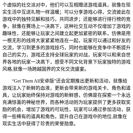
个虚拟的社交派对中，他们可以互相赠送游戏道具，就像在现
实生活中互送礼物一样温暖；可以分享游戏心得，交流彼此在
游戏中的独特见解和技巧，共同进步；还能够进行排行榜的竞
争，就像在赛场上一决高下，这种社交互动不仅增加了游戏的
趣味性，还能够让玩家之间建立起更加紧密的联系，仿佛是用
一根无形的线将大家紧紧地连在一起，玩家可以通过和好友的
交流，学习到更多的游戏技巧，同时也能够在竞争中不断提升
自己的实力，游戏还支持全球玩家的对战，玩家可以和来自世
界各地的玩家一决高下，感受不同文化背景下玩家独特的游戏
风格,就像一场跨越国界的文化交流盛宴。
“Get Them All安卓版”还会定期推出更新和活动，就像给
游戏注入了新鲜的血液，更新会带来新的游戏关卡、角色和道
具，让玩家始终保持对游戏的新鲜感，仿佛是在探索一个永远
充满惊喜的神秘世界，而各种活动则为玩家提供了更多获取奖
励的机会，增加了游戏的可玩性，玩家可以通过参加活动，获
得一些稀有的道具和角色，提升自己在游戏中的地位,就像在
现实生活中获得了珍贵的荣誉勋章。