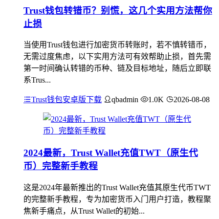
Trust钱包转错币？别慌，这几个实用方法帮你
止损
当使用Trust钱包进行加密货币转账时，若不慎转错币，
无需过度焦虑，以下实用方法可有效帮助止损，首先需
第一时间确认转错的币种、链及目标地址，随后立即联
系Trus...
Trust钱包安卓版下载
qbadmin
1.0K
2026-08-08
2024最新，Trust Wallet充值TWT（原生代
币）完整新手教程
这是2024年最新推出的Trust Wallet充值其原生代币TWT
的完整新手教程，专为加密货币入门用户打造，教程聚
焦新手痛点，从Trust Wallet的初始...