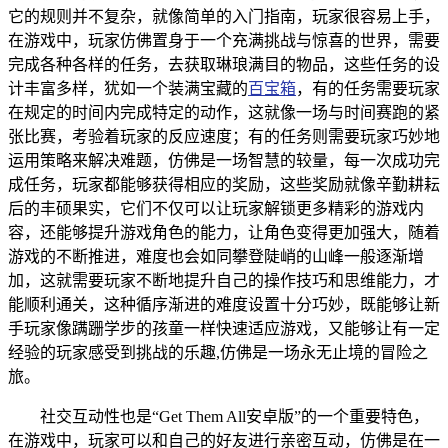
它的规则并不复杂，就像简单的入门指南，玩家很容易上手，
在游戏中，玩家仿佛置身于一个充满挑战与惊喜的世界，需要
完成各种各样的任务，去获取琳琅满目的物品，这些任务的设
计丰富多样，犹如一个装满宝藏的
百宝箱
，有的任务需要玩家
在规定的时间内完成特定的动作，这就像一场与时间赛跑的紧
张比赛，考验着玩家的反应速度；有的任务则需要玩家巧妙地
运用策略来解决难题，仿佛是一场智慧的较量，每一次成功完
成任务，玩家都能够获得相应的奖励，这些奖励就像辛勤耕耘
后的丰硕果实，它们不仅可以让玩家解锁更多精彩的游戏内
容，还能够提升游戏角色的能力，让角色变得更加强大，随着
游戏的不断推进，难度也会如同攀登陡峭的山峰一般逐渐增
加，这就需要玩家不断地提升自己的操作技巧和思维能力，才
能顺利通关，这种循序渐进的难度设置十分巧妙，既能够让新
手玩家像蹒跚学步的孩童一样快速适应游戏，又能够让有一定
经验的玩家感受到挑战的乐趣,仿佛是一场永无止境的冒险之
旅。
社交互动性也是“Get Them All安卓版”的一个重要特色，
在游戏中，玩家可以和自己的好友进行亲密互动，仿佛是在一