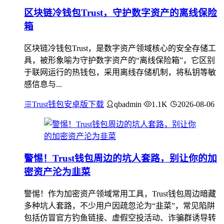
区块链冷钱包Trust，守护数字资产的离线保险
箱
区块链冷钱包Trust，是数字资产领域核心的安全存储工
具，被形象喻为守护数字资产的“离线保险箱”，它区别
于联网运行的热钱包，采用离线存储机制，将私钥等敏
感信息与...
Trust钱包安卓版下载
qbadmin
1.1K
2026-08-06
警惕！Trust钱包周边的坑人套路，别让你的加
密资产沦为韭菜
警惕！作为加密资产领域常用工具，Trust钱包周边暗藏
多种坑人套路，不少用户因疏忽沦为“韭菜”，常见陷阱
包括仿冒官方钓鱼链接、虚假空投活动、诈骗群诱导转