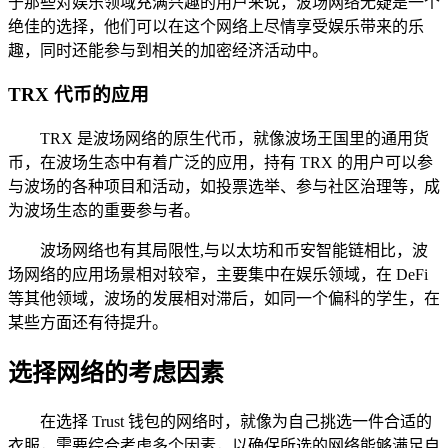
于那些对娱乐领域充满兴趣的用户来说，波场网络无疑是一个
绝佳的选择，他们可以在这个网络上尽情享受娱乐带来的乐
趣，同时还能参与到相关的加密经济活动中。
TRX 代币的应用
TRX 是波场网络的原生代币，就像波场王国里的通用货
币，在波场生态中有着广泛的应用，持有 TRX 的用户可以参
与波场的各种项目和活动，如投票选举、参与社区治理等，成
为波场生态的重要参与者。
波场网络也有其局限性,与以太坊和币安智能链相比，波
场网络的应用场景相对较窄，主要集中在娱乐领域，在 DeFi
等其他领域，波场的发展相对滞后，如同一个偏科的学生，在
某些方面还有待提升。
选择网络的考虑因素
在选择 Trust 钱包的网络时，就像为自己挑选一件合适的
衣服，需要综合考虑多个因素，以确保所选的网络能够满足自