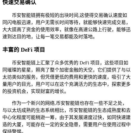
快速交易确认
币安智能链拥有极短的出块时间,这使得交易确认速度如
同闪电般迅速，用户无需长时间等待，就能够快速完成交易，
大大提高了资金的使用效率，就像在高速公路上行驶，能够迅
速到达目的地，让每一笔交易都能及时落地。
丰富的 DeFi 项目
币安智能链上汇聚了众多优秀的 DeFi 项目，这些项目如
同璀璨的星星，照亮了整个加密金融的天空，它们提供了与以
太坊类似的服务，但凭借更低的费用和更快的速度，吸引了大
量用户的目光，用户可以在这个充满活力的生态中，探索更多
的投资机会，实现财富的增长。
作为一个新兴的网络,币安智能链也存在一些不足之处，
与以太坊成熟的生态系统相比，币安智能链的生态成熟度和去
中心化程度可能稍逊一筹，由于其发展速度过快，如同快速建
造的大厦，可能存在一定的安全隐患，需要用户在使用过程中
保持警惕。