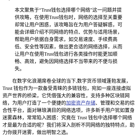
本文聚焦于“Trust钱包选择哪个网络”这一问题并提
供攻略，在使用Trust钱包时，网络的选择至关重要
却常让用户困惑，该攻略旨在为用户答疑解惑，可
能会详细介绍不同网络的特点、优势与适用场景，
帮助用户依据自身需求，如交易速度、手续费高
低、安全性等因素，做出更合适的网络选择，从而
让用户在使用Trust钱包进行各类操作时能更加顺
畅、高效，避免因网络选择不当带来的不便与损
失。
在数字化浪潮席卷全球的当下,数字货币领域蓬勃发展，
Trust 钱包作为一款备受青睐的多链钱包，宛如一座连接虚拟
资产世界的桥梁，它凭借强大的兼容性，支持多种区块链网
络，为用户打造了一个便捷的
加密资产存储
、管理和交易的综
合性平台，面对琳琅满目的网络选项，许多新手用户犹如置身
迷雾森林，常常陷入困惑：究竟在 Trust 钱包中选择哪个网络
才是最为合适的呢？我们将深入剖析不同网络的独特特点，助
力你拨开迷雾，做出明智之选。