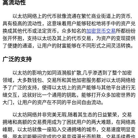
高流动性
以太坊网络上的代币就像流通在繁忙商业街道上的货币,
具有极高的流动性，这意味着用户能够轻松地将手中的资产兑
换成其他代币或法定货币，众多知名的
加密货币交易
所都纷纷
张开怀抱，支持以太坊及其上的代币交易，为资产的变现提供
了便捷的通道，让用户的财富能够在不同形式之间灵活转换。
广泛的支持
以太坊的影响力如同涟漪般扩散,几乎渗透到了整个加密
领域，大多数钱包、交易所和其他加密服务都对以太坊网络给
予了广泛的支持，使得以太坊上的资产能够与其他平台进行无
缝交互，这就好比一个通用的钥匙，能够打开众多加密世界的
大门，让用户的资产在不同的平台间自由流动。
以太坊网络并非完美无瑕,随着其生态的日益繁荣，交易
拥堵和高额的交易费用成为了困扰用户的两大难题，在网络高
峰期，以太坊就像一座陷入交通拥堵的城市，交易速度明显变
慢，原本可能瞬间完成的交易变得漫长而煎熬，交易手续费也