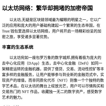
以太坊网络：繁华却拥堵的加密帝国
以太坊,无疑是区块链领域最为耀眼的明星之一，它以广
泛的应用和庞大的用户基础构建起一个繁荣的生态帝国，在
Trust 钱包里选择以太坊网络，用户将开启一场精彩纷呈的加
密之旅，享受诸多显著优势。
丰富的生态系统
以太坊宛如一座包罗万象的数字城邦,拥有着极为庞大的
去中心化应用（DApp）生态，去中心化金融（DeFi）如同一
架精密运转的金融机器，提供了借贷、交易、流动性挖矿等丰
富多样的金融服务，让用户能够参与到全新的金融范式中，实
现资产的增值，而非同质化代币（NFT）则像一个个独特的数
字艺术品，在以太坊的舞台上绽放光芒，用户可以尽情购买和
交易热门的 NFT 作品，收藏独一无二的数字资产，感受数字
艺术的魅力。