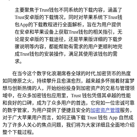
主要聚焦于Trust钱包不同系统的下载内容，涵盖了
Trust安卓版的下载情况，同时对苹果系统下Trust钱
包App的下载教程进行全面解析，旨在为用户提供
在安卓和苹果设备上获取Trust钱包的相关指引，无
论是安卓版的下载途径，还是苹果版详细的下载步
骤说明等内容，都能帮助有需求的用户更顺利地完
成Trust钱包的安装操作，满足其使用该钱包的需
求。
在当今这个数字化浪潮席卷全球的时代,加密货币的热度
如同燎原之火，持续攀升且愈演愈烈，越来越多怀揣着财富梦
想与创新热情的人，开始纷纷投身到加密资产的交易与管理领
域中，在众多加密钱包应用里，Trust 钱包凭借其卓越的性能
和良好的口碑，成为了众多用户的首选，它宛如一位忠诚可靠
的数字管家，为用户提供了便捷且安全的
加密资产管理
服务，
对于广大苹果用户而言，如何正确下载 Trust 钱包 App 自然成
为了许多人关心的焦点问题，我们将为大家详细且全面地介绍
整个下载过程。