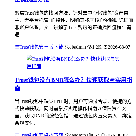
聚焦Trust钱包的找回方法，针对去中心化钱包“资产自
主、无平台托管”的特性，明确其找回核心依赖助记词而
非账户体系，文中讲解了Trust钱包的正确找回流程：需
通...
Trust钱包安卓版下载
qbadmin
1.2K
2026-08-07
Trust钱包没有BNB怎么办？快速获取与实用指
南
当Trust钱包中缺少BNB时，用户可通过合规、便捷的方
式快速获取，同时需掌握实用操作指南以保障资产安
全，获取BNB的途径包括：通过钱包内置交易入口绑定
合规支付...
Trust钱包安卓版下载
qbadmin
857
2026-08-07