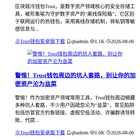
区块链冷钱包Trust，是数字资产领域核心的安全存储工
具，被形象喻为守护数字资产的“离线保险箱”，它区别
于联网运行的热钱包，采用离线存储机制，将私钥等敏
感信息与...
Trust钱包安卓版下载
qbadmin
1.1K
2026-08-06
警惕！Trust钱包周边的坑人套路，别让你的加
密资产沦为韭菜
警惕！作为加密资产领域常用工具，Trust钱包周边暗藏
多种坑人套路，不少用户因疏忽沦为“韭菜”，常见陷阱
包括仿冒官方钓鱼链接、虚假空投活动、诈骗群诱导转
账、代提...
Trust钱包安卓版下载
qbadmin
1.0K
2026-08-06