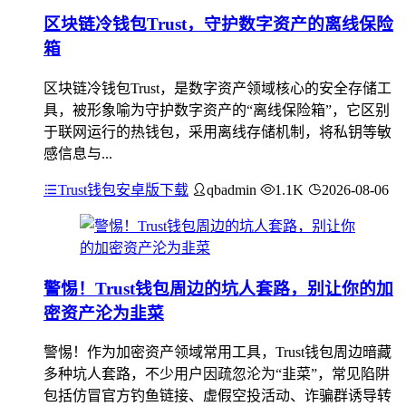
区块链冷钱包Trust，守护数字资产的离线保险
箱
区块链冷钱包Trust，是数字资产领域核心的安全存储工
具，被形象喻为守护数字资产的“离线保险箱”，它区别
于联网运行的热钱包，采用离线存储机制，将私钥等敏
感信息与...
Trust钱包安卓版下载
qbadmin
1.1K
2026-08-06
警惕！Trust钱包周边的坑人套路，别让你的加
密资产沦为韭菜
警惕！作为加密资产领域常用工具，Trust钱包周边暗藏
多种坑人套路，不少用户因疏忽沦为“韭菜”，常见陷阱
包括仿冒官方钓鱼链接、虚假空投活动、诈骗群诱导转