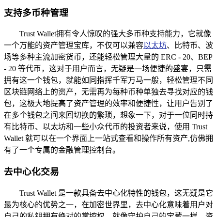
支持多币种管理
Trust Wallet拥有令人惊叹的强大多币种支持能力，它就像
一个万能的资产管理宝库，不仅可以兼容
以太坊
、比特币、波
场等多种主流加密货币，还能轻松管理大量的 ERC - 20、BEP
- 20 等代币，这对于用户而言，无疑是一场便捷的盛宴，只需
拥有这一个钱包，就能如同指挥千军万马一般，轻松管理不同
区块链网络上的资产，无需再为每种币种单独去寻找对应的钱
包，这极大地提高了资产管理的效率和便捷性，让用户告别了
在多个钱包之间来回切换的繁琐，想象一下，对于一位同时持
有比特币、以太坊和一些小众代币的投资者来说，使用 Trust
Wallet 就可以在一个界面上一站式查看和操作所有资产,仿佛拥
有了一个专属的金融管理控制台。
去中心化交易
Trust Wallet 是一款具备去中心化特性的钱包，这无疑是它
最为核心的优势之一，在加密世界里，去中心化意味着用户对
自己的私钥拥有绝对的掌控权，就像守护自己的宝藏一样，资