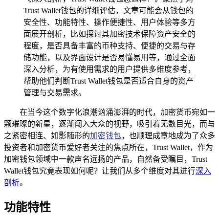
Trust Wallet钱包的详细评估，文章可能会从钱包的
安全性、功能特性、操作便捷性、用户体验等多方
面展开剖析，比如探讨其加密技术保障资产安全的
程度，是否具备丰富的币种支持、便捷的交易与存
储功能，以及界面设计是否易懂易用等，通过全面
深入分析，为有使用需求的用户提供多维度参考，
帮助他们判断Trust Wallet钱包是否适合自身的资产
管理与交易需求。
在当今这个数字化浪潮汹涌澎湃的时代，加密货币宛如一
颗璀璨的新星，逐渐闯入大众的视野，吸引着无数目光，而与
之紧密相连、如影随形的
加密钱包
，也顺理成章地成为了众多
投资者和加密货币爱好者关注的焦点所在，Trust Wallet，作为
加密钱包领域中一款声名远扬的产品，自然备受瞩目，Trust
Wallet钱包究竟表现如何呢？让我们从多个维度对其进行
深入
剖析
。
功能特性