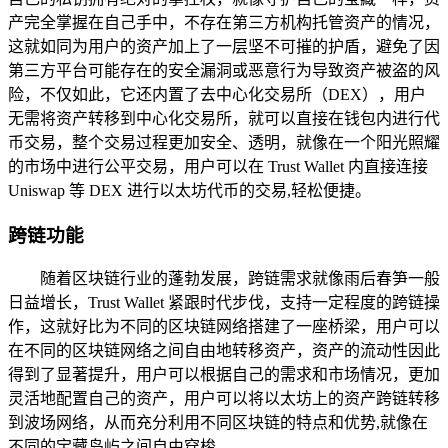
产完全掌握在自己手中，不存在第三方机构托管资产的情况，
这就如同为用户的资产加上了一层坚不可摧的护盾，避免了因
第三方平台可能存在的安全漏洞或恶意行为导致资产被盗的风
险，不仅如此，它还内置了去中心化交易所（DEX），用户
无需将资产转移到中心化交易所，就可以直接在钱包内进行代
币交易，整个交易过程更加安全、透明，就像在一个阳光照耀
的市场中进行公平交易，用户可以在 Trust Wallet 内直接连接
Uniswap 等 DEX 进行以太坊代币的交易,轻松便捷。
跨链功能
随着区块链行业的蓬勃发展，跨链需求就像雨后春笋一般
日益增长，Trust Wallet 紧跟时代步伐，支持一定程度的跨链操
作，这就好比为不同的区块链网络搭建了一座桥梁，用户可以
在不同的区块链网络之间自由地转移资产，资产的流动性因此
得到了显著提升，用户可以根据自己的需求和市场情况，更加
灵活地配置自己的资产，用户可以将以太坊上的资产跨链转移
到波场网络，从而充分利用不同区块链的特点和优势,就像在
不同的宝藏岛屿之间自由穿梭。