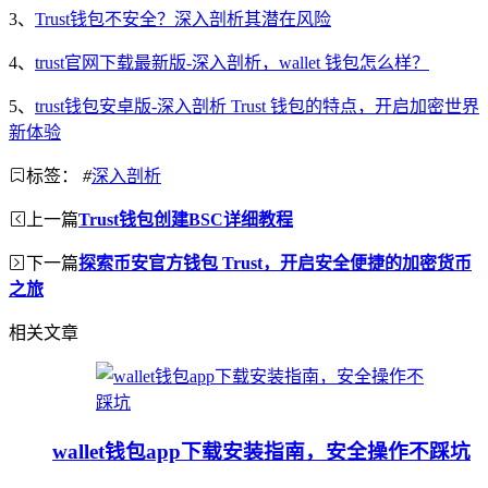
3、
Trust钱包不安全？深入剖析其潜在风险
4、
trust官网下载最新版-深入剖析，wallet 钱包怎么样？
5、
trust钱包安卓版-深入剖析 Trust 钱包的特点，开启加密世界
新体验
标签：
#
深入剖析
上一篇
Trust钱包创建BSC详细教程
下一篇
探索币安官方钱包 Trust，开启安全便捷的加密货币
之旅
相关文章
wallet钱包app下载安装指南，安全操作不踩坑