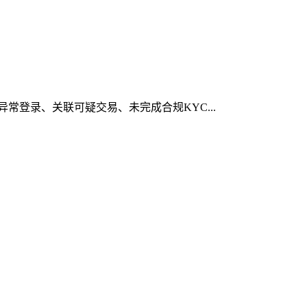
异常登录、关联可疑交易、未完成合规KYC...