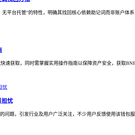
、无平台托管”的特性，明确其找回核心依赖助记词而非账户体系，文
南
方式快速获取，同时需掌握实用操作指南以保障资产安全，获取BN
引担忧
费率的问题，引发行业及用户广泛关注，不少用户反馈使用该钱包服