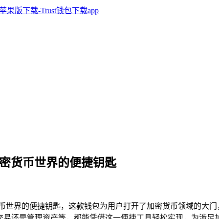
开启加密货币世界的便捷钥匙
币世界的便捷钥匙，这款钱包为用户打开了加密货币领域的大门
是交易还是管理资产等，都能凭借这一便捷工具轻松实现，为涉足