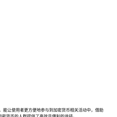
，能让使用者更方便地参与到加密货币相关活动中，借助
加密货币的人群提供了高效且便利的途径。