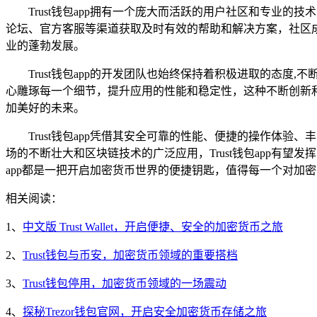
Trust钱包app拥有一个庞大而活跃的用户社区和专业
论坛、官方客服等渠道获取及时有效的帮助和解决方案，社区
业的蓬勃发展。
Trust钱包app的开发团队也始终保持着积极进取的态
心雕琢每一个细节，提升应用的性能和稳定性，这种不断创新和改
加美好的未来。
Trust钱包app凭借其安全可靠的性能、便捷的操作
场的不断壮大和区块链技术的广泛应用，Trust钱包app有望
app都是一把开启加密货币世界的便捷钥匙，值得每一个对加
相关阅读：
1、
中文版 Trust Wallet，开启便捷、安全的加密货币之旅
2、
Trust钱包与币安，加密货币领域的重要搭档
3、
Trust钱包停用，加密货币领域的一场震动
4、
探秘Trezor钱包官网，开启安全加密货币存储之旅