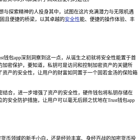
想与探索精神的人投身其中，试图在这片充满潜力与无限机遇
坚固且便捷的桥梁，以其卓越的
安全性
能、便捷的操作体验、丰
t钱包app深刻洞察到这一点，从诞生之初就将安全性能置于首
的加密保护，要知道，私钥可是访问和控制加密资产的关键所
了资产的安全性，让用户的财富如同置于一个固若金汤的保险箱
钱包的紧密结合，进一步增强了资产的安全性，硬件钱包将私钥存储在
全防护措施，让用户可以毫无后顾之忧地在Trust钱包app
加密货币领域的新手小白，还是经验丰富、身经百战的加密货币投