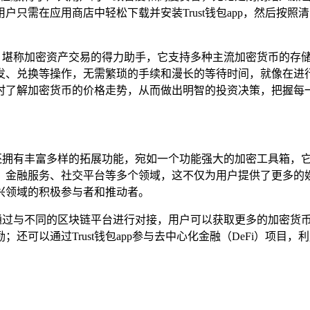
只需在应用商店中轻松下载并安装Trust钱包app，然后按
分出色，堪称加密资产交易的得力助手，它支持多种主流加密货币的
兑换等操作，无需繁琐的手续和漫长的等待时间，就像在进行一场
时了解加密货币的价格走势，从而做出明智的投资决策，把握每
app还拥有丰富多样的拓展功能，宛如一个功能强大的加密工具箱，
、金融服务、社交平台等多个领域，这不仅为用户提供了更多的
兴领域的积极参与者和推动者。
合作,通过与不同的区块链平台进行对接，用户可以获取更多的加密
还可以通过Trust钱包app参与去中心化金融（DeFi）项