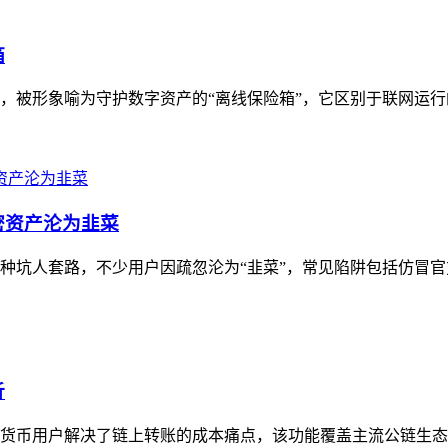
箱
具，被形象喻为守护数字资产的“离线保险箱”，它区别于联网运行
密资产沦为韭菜
多种坑人套路，不少用户因疏忽沦为“韭菜”，常见陷阱包括仿冒官
析
加密货币用户解决了链上转账的成本痛点，该功能覆盖主流公链生态