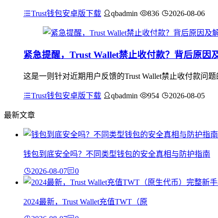
Trust钱包安卓版下载
qbadmin
836
2026-08-06
紧急提醒，Trust Wallet禁止收付款？背后原
这是一则针对近期用户反馈的Trust Wallet禁止收
Trust钱包安卓版下载
qbadmin
954
2026-08-05
最新文章
钱包到底安全吗？不同类型钱包的安全真相与防护指南
2026-08-07
0
2024最新，Trust Wallet充值TWT（原