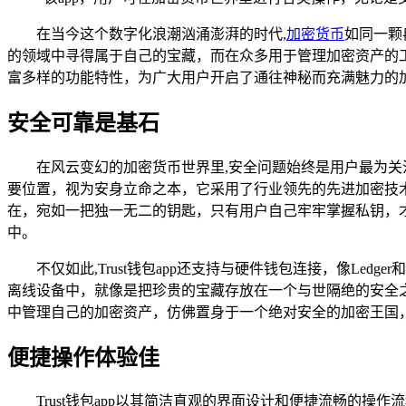
在当今这个数字化浪潮汹涌澎湃的时代,
加密货币
如同一颗
的领域中寻得属于自己的宝藏，而在众多用于管理加密资产的工具
富多样的功能特性，为广大用户开启了通往神秘而充满魅力的
安全可靠是基石
在风云变幻的加密货币世界里,安全问题始终是用户最为关注
要位置，视为安身立命之本，它采用了行业领先的先进加密技
在，宛如一把独一无二的钥匙，只有用户自己牢牢掌握私钥，
中。
不仅如此,Trust钱包app还支持与硬件钱包连接，像Le
离线设备中，就像是把珍贵的宝藏存放在一个与世隔绝的安全之地
中管理自己的加密资产，仿佛置身于一个绝对安全的加密王国
便捷操作体验佳
Trust钱包app以其简洁直观的界面设计和便捷流畅的