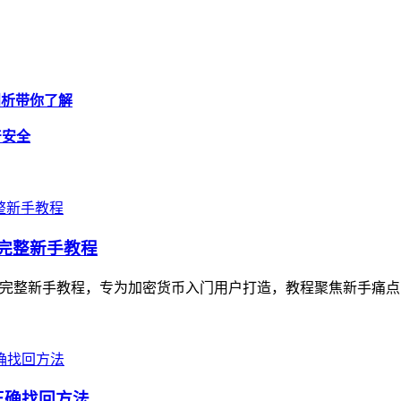
位剖析带你了解
产安全
币）完整新手教程
WT的完整新手教程，专为加密货币入门用户打造，教程聚焦新手痛点，从Trus
正确找回方法