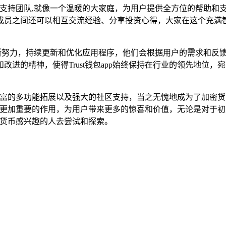
的技术支持团队,就像一个温暖的大家庭，为用户提供全方位的帮助
成员之间还可以相互交流经验、分享投资心得，大家在这个充满
度,不断努力，持续更新和优化应用程序，他们会根据用户的需求和
进的精神，使得Trust钱包app始终保持在行业的领先地位
体验、丰富的多功能拓展以及强大的社区支持，当之无愧地成为了加
发挥更加重要的作用，为用户带来更多的惊喜和价值，无论是对于初
密货币感兴趣的人去尝试和探索。