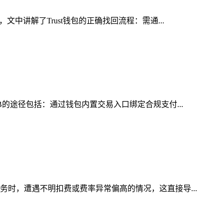
中讲解了Trust钱包的正确找回流程：需通...
B的途径包括：通过钱包内置交易入口绑定合规支付...
务时，遭遇不明扣费或费率异常偏高的情况，这直接导...