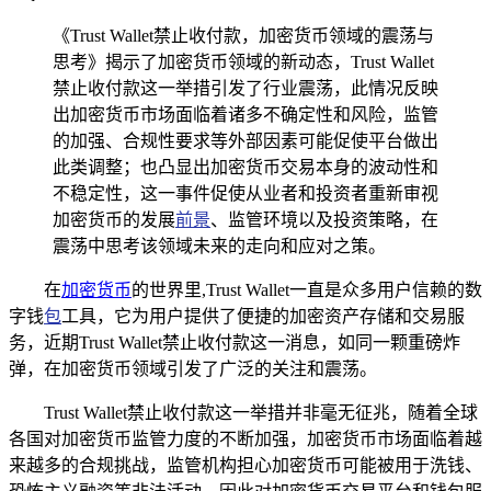
《Trust Wallet禁止收付款，加密货币领域的震荡与
思考》揭示了加密货币领域的新动态，Trust Wallet
禁止收付款这一举措引发了行业震荡，此情况反映
出加密货币市场面临着诸多不确定性和风险，监管
的加强、合规性要求等外部因素可能促使平台做出
此类调整；也凸显出加密货币交易本身的波动性和
不稳定性，这一事件促使从业者和投资者重新审视
加密货币的发展
前景
、监管环境以及投资策略，在
震荡中思考该领域未来的走向和应对之策。
在
加密货币
的世界里,Trust Wallet一直是众多用户信赖的数
字钱
包
工具，它为用户提供了便捷的加密资产存储和交易服
务，近期Trust Wallet禁止收付款这一消息，如同一颗重磅炸
弹，在加密货币领域引发了广泛的关注和震荡。
Trust Wallet禁止收付款这一举措并非毫无征兆，随着全球
各国对加密货币监管力度的不断加强，加密货币市场面临着越
来越多的合规挑战，监管机构担心加密货币可能被用于洗钱、