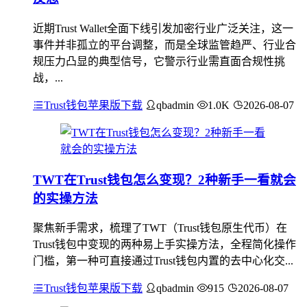
近期Trust Wallet全面下线引发加密行业广泛关注，这一
事件并非孤立的平台调整，而是全球监管趋严、行业合
规压力凸显的典型信号，它警示行业需直面合规性挑
战，...
Trust钱包苹果版下载
qbadmin
1.0K
2026-08-07
TWT在Trust钱包怎么变现？2种新手一看就会
的实操方法
聚焦新手需求，梳理了TWT（Trust钱包原生代币）在
Trust钱包中变现的两种易上手实操方法，全程简化操作
门槛，第一种可直接通过Trust钱包内置的去中心化交...
Trust钱包苹果版下载
qbadmin
915
2026-08-07