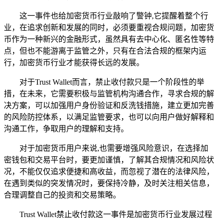
这一事件也给加密货币行业敲响了警钟,它提醒着整个行
业，在追求创新和发展的同时，必须要重视合规问题，加密货
币作为一种新兴的金融形式，虽然具有去中心化、匿名性等特
点，但也不能游离于监管之外，只有在合法合规的框架内运
行，加密货币行业才能获得长远的发展。
对于Trust Wallet而言，禁止收付款只是一个阶段性的举
措，在未来，它需要积极与监管机构沟通合作，寻求合规的解
决方案，可以加强用户身份验证和反洗钱措施，建立更加完善
的风险防控体系，以满足监管要求，也可以向用户做好解释和
沟通工作，争取用户的理解和支持。
对于加密货币用户来说,也需要增强风险意识，在选择加
密钱包和交易平台时，要更加谨慎，了解其合规情况和风险状
况，不能仅仅追求便捷和高收益，而忽视了潜在的法律风险，
在遇到类似的突发情况时，要保持冷静，及时关注相关信息，
合理调整自己的投资和交易策略。
Trust Wallet禁止收付款这一事件是加密货币行业发展过程