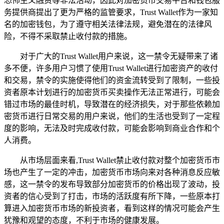
恐怖主义融资等非法活动，因此对加密货币交易平台和钱包服
务提供商提出了更为严格的监管要求，Trust Wallet作为一家知
名的加密钱包，为了遵守相关法律法规，避免潜在的法律风
险，不得不采取禁止收付款的措施。
对于广大的Trust Wallet用户来说，这一禁令无疑带来了诸
多不便，许多用户习惯了使用Trust Wallet进行加密资产的收付
和交易，禁令的实施使得他们的资金流转受到了限制，一些投
资者原本计划进行的加密货币买卖操作无法正常进行，可能会
错过市场的最佳时机，导致潜在的经济损失，对于那些依赖加
密货币进行日常交易的用户来说，他们的生活也受到了一定程
度的影响，无法及时完成收付款，可能会影响到商业合作和个
人消费。
从市场层面来看,Trust Wallet禁止收付款对整个加密货币市
场也产生了一定的冲击，加密货币市场向来对各种消息反应敏
感，这一禁令的发布导致部分加密货币的价格出现了波动，投
资者的信心受到了打击，市场的活跃度有所下降，一些原本打
算进入加密货币市场的新投资者，看到这样的情况可能会产生
犹豫和观望的态度，不利于市场的健康发展。