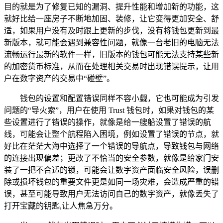
目的就是为了修复已知的漏洞、提升性能和增加新的功能，这
就好比给一座房子不断地加固、装修，让它变得更加安全、舒
适，如果用户没有及时跟上更新的步伐，没有将钱包更新到最
新版本，就可能会遇到兼容性问题，就像一台老旧的电脑无法
流畅运行最新的软件一样，旧版本的钱包可能无法支持某些新
的加密货币标准，从而在处理相关交易时出现错误提示，让用
户在数字资产的交易中“碰壁”。
钱包的设置和配置错误同样不容小觑，它也可能成为引发
问题的“导火索”，用户在使用 Trust 钱包时，如果对钱包的某
些设置进行了错误的操作，就像是给一艘船设置了错误的航
线，可能会让整个航程陷入困境，例如设置了错误的节点，就
好比在茫茫大海中选择了一个错误的导航点，导致钱包与网络
的连接出现偏差；更改了不恰当的安全参数，就像是给家门安
装了一把不合适的锁，可能会让数字资产面临安全风险，误删
除或损坏钱包的重要文件更是如同一场灾难，会造成严重的错
误，甚至可能导致用户无法访问自己的数字资产，就像丢失了
打开宝藏的钥匙,让人焦急万分。