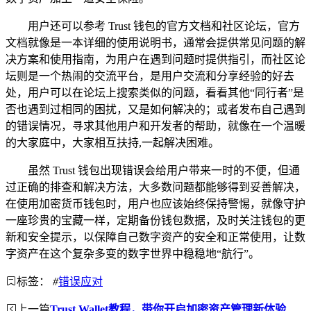
用户还可以参考 Trust 钱包的官方文档和社区论坛，官方
文档就像是一本详细的使用说明书，通常会提供常见问题的解
决方案和使用指南，为用户在遇到问题时提供指引，而社区论
坛则是一个热闹的交流平台，是用户交流和分享经验的好去
处，用户可以在论坛上搜索类似的问题，看看其他“同行者”是
否也遇到过相同的困扰，又是如何解决的；或者发布自己遇到
的错误情况，寻求其他用户和开发者的帮助，就像在一个温暖
的大家庭中，大家相互扶持,一起解决困难。
虽然 Trust 钱包出现错误会给用户带来一时的不便，但通
过正确的排查和解决方法，大多数问题都能够得到妥善解决，
在使用加密货币钱包时，用户也应该始终保持警惕，就像守护
一座珍贵的宝藏一样，定期备份钱包数据，及时关注钱包的更
新和安全提示，以保障自己数字资产的安全和正常使用，让数
字资产在这个复杂多变的数字世界中稳稳地“航行”。
标签：
#
错误应对
上一篇
Trust Wallet教程，带你开启加密资产管理新体验