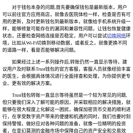
对于钱包本身的问题,首先要确保钱包是最新版本，用户
可以前往官方应用商店，就像去医院体检一样，检查是否有可
用的更新，及时更新钱包到最新版本，就像给手机系统升级一
样，能够修复可能存在的漏洞和兼容性问题，让钱包恢复健康
状态，还要检查网络连接是否稳定，用户可以尝试
切换网络
环
境，比如从Wi-Fi切换到移动数据，或者反之，就像更换不同
的道路一样，看是否能够解决问题。
如果经过上述一系列操作后,转账仍然一直显示等待，建
议用户及时联系Trust钱包的官方客服，客服人员就像经验丰富
的医生，会根据具体情况进行全面排查和处理，为你提供更专
业、更有效的解决方案。
Trust钱包转账一直显示等待虽然是一个较为常见的问题,
但只要我们深入了解可能的原因，并采取相应的解决措施，就
能够在很大程度上化解这一困扰，确保加密货币交易的顺利进
行，在享受数字资产带来的便捷和机遇的同时，我们也要时刻
保持警惕，做好应对各种问题的准备，就像一位精明的投资
者，在变幻莫测的金融市场中保障自己的资产安全和交易效