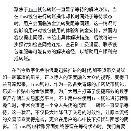
聚焦于
Trust
钱包转账一直显示等待的解决办法，当
在Trust钱包进行转账操作却长时间处于等待状态
时，用户会面临资金流转受阻等问题，这一情况可
能影响用户对钱包使用的体验和资金安排，然而内
容仅提出问题，未给出具体解决措施，后续可进一
步探讨如检查网络连接、查看矿工费设置、联系钱
包客服等可能有效的解决途径，以帮助用户顺利完
成转账。
在当今数字化金融浪潮迅猛推进的时代,加密货币交易犹
如一颗璀璨的新星，正以惊人的速度融入大众的视野，变得日
益普遍起来，Trust钱包，作为一款备受青睐的加密货币钱包，
宛如一位贴心的金融管家，为广大用户打造了便捷高效的数字
资产存储与交易服务平台，不少用户在使用Trust钱包进行转账
操作时，常常会遭遇一个令人头疼的问题——转账一直显示等
待，这一状况，不仅极大地降低了交易的时效性，让原本流畅
的交易节奏变得拖沓，更会在用户的心中投下担忧与困惑的阴
影。 当Trust钱包转账界面始终停留在等待状态时，我们首要