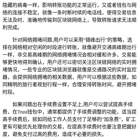
隐藏的病毒一样，影响转账功能的正常运行，又或者钱包与网
络的连接不稳定，就像一条时断时续的电话线，使得交易信息
无法及时、准确地传输到区块链网络上，导致转账请求无法顺
利完成。
针对网络拥堵问题,用户可以采用“错峰出行”的策略，选
择在网络相对空闲的时段进行转账，就像避开交通高峰期出行
一样，非交易高峰期的网络拥堵情况会相对缓和许多，交易能
够更快地得到确认，用户还可以密切关注区块链网络的实时拥
堵情况，一些专业的区块链浏览器就像是交通路况的实时监控
器，会提供网络拥堵的相关数据，用户可以根据这些数据，如
同精明的旅行者规划行程一样，合理安排转账时间，避开拥堵
时段。
如果问题出在手续费设置不足上,用户可以尝试提高手续
费，在Trust钱包中，通常都提供了手续费调整的功能，适当提
高手续费后，就如同给工作人员支付了足够的“加急费”，矿工
更有可能优先处理你的交易，在提高手续费时也要注意把握好
度，避免支付过高的费用，造成不必要的损失。