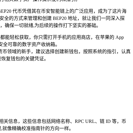
P20 代币凭借其在币安智能链上的广泛应用，成为了这片海
安全的方式来管理和创建 BEP20 地址，就让我们一同深入探
备工作，确保一切就绪,为后续的操作打下坚实的基础。
，都能轻松获取，你只需打开手机的应用商店，在苹果的 App
造了一个安全可靠的数字资产收纳箱。
加密货币领域的新手，建议选择创建新钱包，按照系统的指引，认真
是恢复钱包的关键凭证。
信息，这些信息包括网络名称、RPC URL、链 ID 等，币
无误,就像精确校准指南针的方向一样。