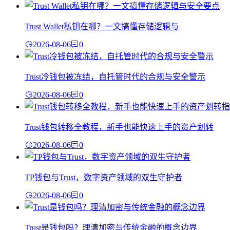
Trust Wallet私钥在哪？一文搞懂存储逻辑与
2026-08-06
0
Trust冷钱包被冻结，自托管时代的合规与安全警示
2026-08-06
0
Trust钱包转移全教程，新手也能快速上手的资产划转
2026-08-06
0
TP钱包与Trust，数字资产领域的双生守护者
2026-08-06
0
Trust是钱包吗？理清加密与传统金融的概念边界