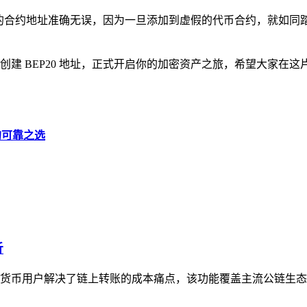
保输入的合约地址准确无误，因为一旦添加到虚假的代币合约，就如
成功创建 BEP20 地址，正式开启你的加密资产之旅，希望大
全的可靠之选
析
加密货币用户解决了链上转账的成本痛点，该功能覆盖主流公链生态