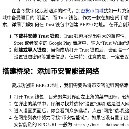
在当今数字化浪潮汹涌的时代，
加密货币领域
犹如一片充
域中备受瞩目的“明星”，而 Trust 钱包，作为一款在加密
索，详细了解如何在 Trust 钱包中创建 BEP20 地址。 
下载并安装 Trust 钱包
：Trust 钱包展现出强大的兼
Store 或者安卓的 Google Play 商店中，输入“T
创建或导入钱包
：当你成功打开 Trust 钱包后，会
设置钱包密码等重要信息，值得特别注意的是，一定要妥
搭建桥梁：添加币安智能链网络
要成功创建 BEP20 地址，我们需要先将币安智能链网络添
打开 Trust 钱包，目光聚焦到界面左上角的菜单图标，
在弹出的菜单中，仔细寻找并选择“设置”选项,这是进入
进入设置页面后，你会看到众多选项，点击“网络”选项,
在网络列表中努力寻找“币安智能链”，如果它没有显示出来
安智能链的 RPC URL 一般为
https://bsc - dataseed.b