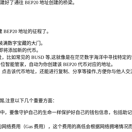
了通往 BEP20 地址创建的桥梁。
EP20 地址的征程了。
一个装满数字宝藏的大门。
你即将添加新的代币。
址，比如常见的 BUSD 等,这就像是在茫茫数字海洋中寻找特定
一位智能管家，自动为你创建该 BEP20 代币对应的地址。
地址，点击该代币地址，还能进行复制、分享等操作,方便你与他人
警惕,注意以下几个重要方面：
中，要像守护自己的生命一样保护好自己的钱包信息，包括助记
。
一定的网络费用（Gas 费用），这个费用的高低会根据网络拥堵