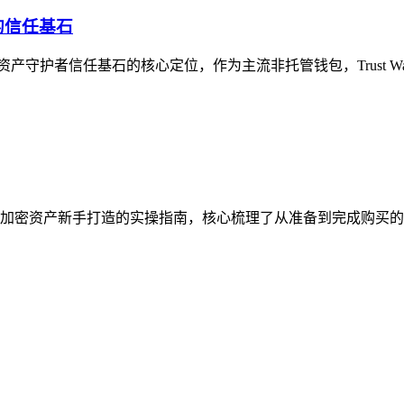
者的信任基石
字资产守护者信任基石的核心定位，作为主流非托管钱包，Trust Wal
为加密资产新手打造的实操指南，核心梳理了从准备到完成购买的全流