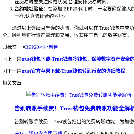
在交易时要关注网络状况,合理安排交易时间。
合约地址验证
：在添加 BEP20 代币时，一定要确
一样,认真验证合约地址。
通过以上详细且严谨的步骤，你就可以在 Trust 钱包中
全、顺利地进行资产管理和交易，收获属于自己的数字财富。
标签：
#
BEP20地址创建
上一篇
trust钱包下载-Trust钱包冷钱包，保障数字资产安
下一篇
trust官方苹果下载-Trust钱包转到币安的详细教程
相关文章
告别转账手续费！Trust钱包免费转账功能全解
告别转账手续费！Trust钱包推出的免费转账功能，为
Trust钱包安卓版下载
qbadmin
822
2026-08-06