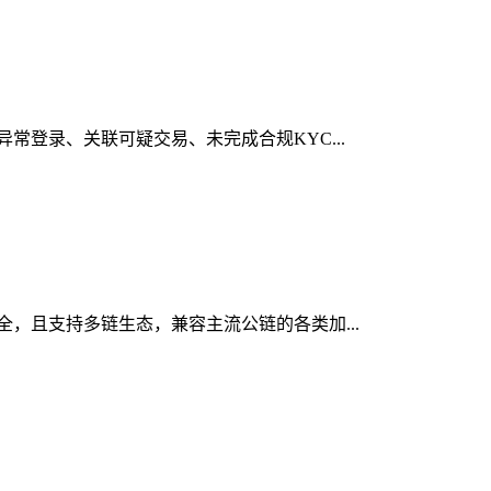
异常登录、关联可疑交易、未完成合规KYC...
安全，且支持多链生态，兼容主流公链的各类加...