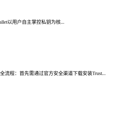
let以用户自主掌控私钥为核...
程：首先需通过官方安全渠道下载安装Trust...