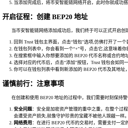
当添加完成后，将币安智能链网络开启，此时你就成功搭建好
开启征程：创建 BEP20 地址
当币安智能链网络添加成功后，我们终于可以正式开启创建 B
回到 Trust 钱包主界面，点击“钱包”选项,仿佛打开了
在钱包列表中，你会看到一个“+”号，点击它,这意味着
在搜索框中输入你想要添加的 BEP20 代币名称或合约地
选择对应的代币后，点击“添加”按钮，Trust 钱包会如同
你可以在钱包列表中看到新添加的 BEP20 代币及其
谨慎前行：注意事项
在创建和使用 BEP20 地址的过程中，我们需要时刻保持
安全问题
：安全是加密资产管理的重中之重，在整个过程
会遭受资产损失,就像守护珍贵的宝藏不被他人觊觎一样
网络费用
：在进行 BEP20 代币的交易时，需要支付