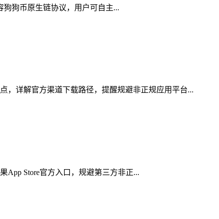
兼容狗狗币原生链协议，用户可自主...
点，详解官方渠道下载路径，提醒规避非正规应用平台...
 Store官方入口，规避第三方非正...