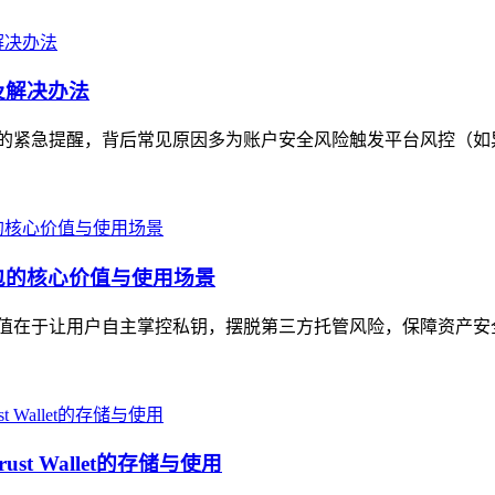
因及解决办法
付款问题的紧急提醒，背后常见原因多为账户安全风险触发平台风控（如
币钱包的核心价值与使用场景
，核心价值在于让用户自主掌控私钥，摆脱第三方托管风险，保障资产
t Wallet的存储与使用