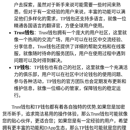
户去探索，虽然对于新手来说可能需要一些时间来熟
悉，但对于有一定经验的用户来说，丰富的功能可以满
足他们多样化的需求，TP钱包还支持多语言，就像一位
精通各国语言的翻译官，方便全球用户使用。
Trust钱包
：Trust钱包拥有一个庞大的用户社区，这里就
像一个热闹的交流广场，用户可以在社区中交流经验、
分享信息，Trust钱包还提供了详细的帮助文档和在线客
服，就像随时待命的服务团队，用户在使用过程中遇到
问题可以及时得到解决。
TP钱包
：TP钱包也有自己的社区，这里就像一个充满活
力的俱乐部，用户可以在社区中讨论钱包的使用问题、
参与各种活动，TP钱包的官方团队也会定期发布更新和
维护信息，就像一位细心的管家，保障钱包的稳定运
行。
Trust钱包和TP钱包都有着各自独特的优势,如果您是加密
货币新手，追求简洁易用的操作体验，那么Trust钱包可能就像
您的贴心伙伴，更适合您；如果您是有一定经验的用户，希望
拥有更丰富的功能和DApp生态，那么TP钱包可能就是您的理