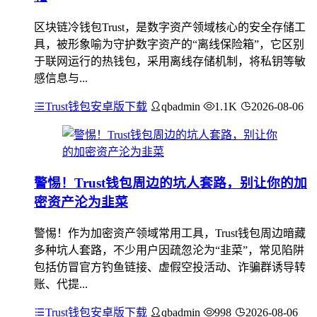
区块链冷钱包Trust，是数字资产领域核心的安全存储工
具，被形象喻为守护数字资产的“离线保险箱”，它区别
于联网运行的热钱包，采用离线存储机制，将私钥等敏
感信息与...
Trust钱包安卓版下载
qbadmin
1.1K
2026-08-06
警惕！Trust钱包周边的坑人套路，别让你的加
密资产沦为韭菜
警惕！作为加密资产领域常用工具，Trust钱包周边暗藏
多种坑人套路，不少用户因疏忽沦为“韭菜”，常见陷阱
包括仿冒官方钓鱼链接、虚假空投活动、诈骗群诱导转
账、代提...
Trust钱包安卓版下载
qbadmin
998
2026-08-06