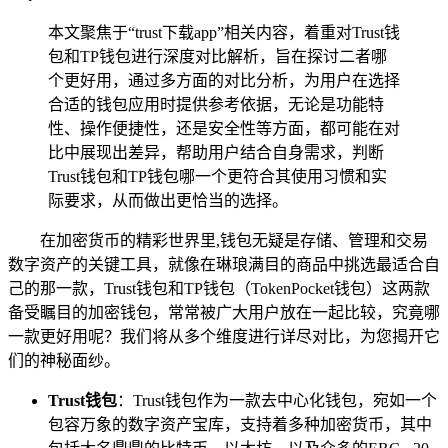
本文聚焦于“trust下载app”相关内容，着重对Trust钱
包和TP钱包进行深度对比解析，旨在探讨二者哪
个更好用，通过多方面的对比分析，为用户在选择
合适的钱包应用时提供参考依据，无论是功能特
性、操作便捷性，还是安全性等方面，都可能在对
比中展现出差异，帮助用户结合自身需求，判断
Trust钱包和TP钱包哪一个更符合其使用习惯和实
际要求，从而做出更恰当的选择。
在加密货币的精彩世界里,钱包无疑是存储、管理和交易
数字资产的关键工具，就像在琳琅满目的商品中挑选最适合自
己的那一款，Trust钱包和TP钱包（TokenPocket钱包）这两款
备受瞩目的加密钱包，常常被广大用户放在一起比较，究竟哪
一款更好用呢？我们将从多个维度进行详尽对比，为您揭开它
们的神秘面纱。
Trust钱包
：Trust钱包作为一款去中心化钱包，宛如一个
包容万象的数字资产宝库，支持着多种加密货币，其中