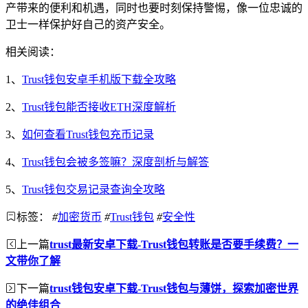
产带来的便利和机遇，同时也要时刻保持警惕，像一位忠诚的
卫士一样保护好自己的资产安全。
相关阅读：
1、
Trust钱包安卓手机版下载全攻略
2、
Trust钱包能否接收ETH深度解析
3、
如何查看Trust钱包充币记录
4、
Trust钱包会被多签嘛？深度剖析与解答
5、
Trust钱包交易记录查询全攻略
标签：
#
加密货币
#
Trust钱包
#
安全性
上一篇
trust最新安卓下载-Trust钱包转账是否要手续费？一
文带你了解
下一篇
trust钱包安卓下载-Trust钱包与薄饼，探索加密世界
的绝佳组合