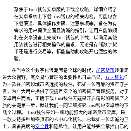
聚焦于Trust钱包安卓版的下载全攻略，详细介绍了
在安卓系统上下载Trust钱包的相关内容，可能包含
下载渠道、具体操作步骤、注意事项等，旨在为有
需求的用户提供全面且清晰的指引，让用户能够顺
利在安卓设备上完成Trust钱包的下载，以满足其使
用该钱包进行相关操作的需求，无论是存储数字货
币还是进行交易等，都能借助此攻略开启便捷的体
验。
在当今这个数字化浪潮席卷全球的时代，
加密货币
逐渐走
进大众视野，其交易与管理的重要性也日益凸显，
Trust钱包
作
为一款在加密领域声名远扬的钱包，宛如一位可靠的资产守护
者，为广大用户提供了便捷且安全的加密资产管理服务，对于
安卓用户而言，正确下载Trust钱包无疑是开启精彩加密资产之
旅的关键第一步，就让我们一同详细探究Trust钱包安卓版的下
载全过程。 Trust钱包宛如一座功能强大的加密货币宝库，是
一款支持多种加密货币的去中心化钱包，它犹如一位忠诚的卫
士，具备高度的
安全性
和隐私性，让用户能够完全掌控自己的