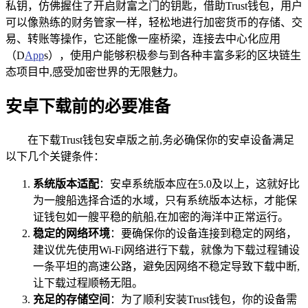
私钥，仿佛握住了开启财富之门的钥匙，借助Trust钱包，用户
可以像熟练的财务管家一样，轻松地进行加密货币的存储、交
易、转账等操作，它还能像一座桥梁，连接去中心化应用
（D
App
s），使用户能够积极参与到各种丰富多彩的区块链生
态项目中,感受加密世界的无限魅力。
安卓下载前的必要准备
在下载Trust钱包安卓版之前,务必确保你的安卓设备满足
以下几个关键条件：
系统版本适配
：安卓系统版本应在5.0及以上，这就好比
为一艘船选择合适的水域，只有系统版本达标，才能保
证钱包如一艘平稳的航船,在加密的海洋中正常运行。
稳定的网络环境
：要确保你的设备连接到稳定的网络，
建议优先使用Wi-Fi网络进行下载，就像为下载过程铺设
一条平坦的高速公路，避免因网络不稳定导致下载中断,
让下载过程顺畅无阻。
充足的存储空间
：为了顺利安装Trust钱包，你的设备需