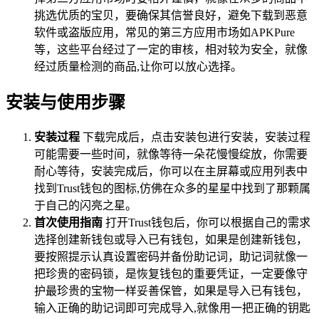
挑选优质的宝贝，要确保其信誉良好，避免下载到恶意
软件或盗版应用，常见的第三方应用市场如APKPure
等，这些平台经过了一定的审核，相对较为安全，就像
经过质量检测的商品,让你可以放心选择。
安装与使用步骤
安装过程
下载完成后，点击安装包进行安装，安装过程
可能需要一些时间，就像等待一朵花慢慢绽放，你需要
耐心等待，安装完成后，你可以在主屏幕或应用列表中
找到Trust钱包的图标,仿佛在众多的星星中找到了那颗属
于自己的闪亮之星。
首次使用指南
打开Trust钱包后，你可以根据自己的需求
选择创建新钱包或导入已有钱包，如果是创建新钱包，
要按照提示认真设置密码并备份助记词，助记词就像一
把珍贵的密码锁，是恢复钱包的重要凭证，一定要像守
护最珍贵的宝物一样妥善保管，如果是导入已有钱包，
输入正确的助记词即可完成导入,就像用一把正确的钥匙