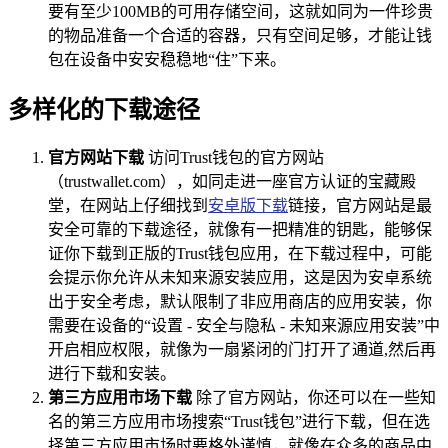
要有至少100MB的可用存储空间，这就如同为一件珍贵
的物品准备一个合适的容器，只有空间足够，才能让钱
包在设备中安安稳稳地“住”下来。
多样化的下载途径
官方网站下载
访问Trust钱包的官方网站
（trustwallet.com），如同走进一座官方认证的宝藏殿
堂，在网站上仔细找到
安卓版下载
链接，官方网站是最
安全可靠的下载途径，就像有一把精准的钥匙，能够保
证你下载到正版的Trust钱包应用，在下载过程中，可能
会提示你允许从未知来源安装应用，这是因为安卓系统
出于安全考虑，默认限制了非应用商店的应用安装，你
需要在设备的“设置 - 安全与隐私 - 未知来源应用安装”中
开启相应权限，就像为一扇紧闭的门打开了通道,然后再
进行下载和安装。
第三方应用市场下载
除了官方网站，你还可以在一些知
名的第三方应用市场搜索“Trust钱包”进行下载，但在选
择第三方应用市场时要格外谨慎，就像在众多的商品中