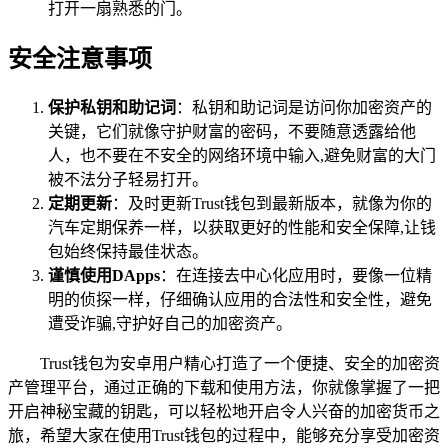
打开一扇熟悉的门。
安全注意事项
保护私钥和助记词
：私钥和助记词是访问你加密资产的
关键，它们就像守护财富的密码，不要随意透露给他
人，也不要在不安全的网络环境中输入,避免财富的大门
被不法分子轻易打开。
定期更新
：及时更新Trust钱包到最新版本，就像为你的
汽车定期保养一样，以获取更好的性能和安全保障,让钱
包始终保持最佳状态。
谨慎使用DApps
：在连接去中心化应用时，要像一位精
明的侦探一样，仔细确认应用的合法性和安全性，避免
遭受诈骗,守护好自己的加密资产。
Trust钱包为安卓用户精心打造了一个便捷、安全的加密资
产管理平台，通过正确的下载和使用方法，你就像掌握了一把
开启神秘宝藏的钥匙，可以轻松地开启令人兴奋的加密货币之
旅，希望大家在使用Trust钱包的过程中，能够充分享受加密资