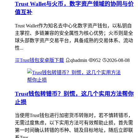
Trust Wallet与火币，数字资产领域的协同与价
值互补
Trust Wallet作为知名去中心化数字资产钱包，以私钥自
主掌控、多链兼容的安全属性为核心优势；火币则是全
球头部数字资产交易平台，具备成熟的交易体系、流动
性...
Trust钱包安卓版下载
qbadmin
952
2026-08-08
Trust钱包转错币？别慌，这几个实用方法帮你
止损
当使用Trust钱包进行加密货币转账时，若不慎转错币，
无需过度焦虑，以下实用方法可有效帮助止损，首先需
第一时间确认转错的币种、链及目标地址，随后立即联
系Trus...