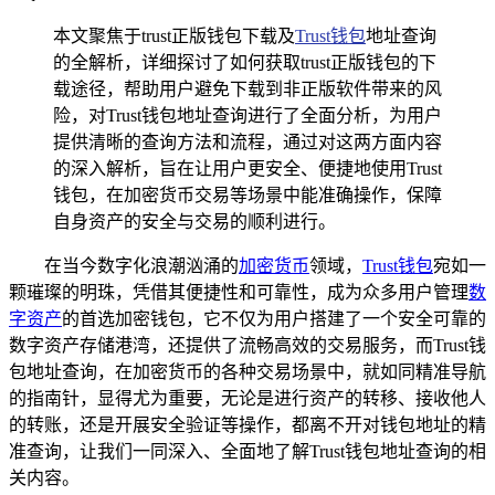
本文聚焦于trust正版钱包下载及
Trust钱包
地址查询
的全解析，详细探讨了如何获取trust正版钱包的下
载途径，帮助用户避免下载到非正版软件带来的风
险，对Trust钱包地址查询进行了全面分析，为用户
提供清晰的查询方法和流程，通过对这两方面内容
的深入解析，旨在让用户更安全、便捷地使用Trust
钱包，在加密货币交易等场景中能准确操作，保障
自身资产的安全与交易的顺利进行。
在当今数字化浪潮汹涌的
加密货币
领域，
Trust钱包
宛如一
颗璀璨的明珠，凭借其便捷性和可靠性，成为众多用户管理
数
字资产
的首选加密钱包，它不仅为用户搭建了一个安全可靠的
数字资产存储港湾，还提供了流畅高效的交易服务，而Trust钱
包地址查询，在加密货币的各种交易场景中，就如同精准导航
的指南针，显得尤为重要，无论是进行资产的转移、接收他人
的转账，还是开展安全验证等操作，都离不开对钱包地址的精
准查询，让我们一同深入、全面地了解Trust钱包地址查询的相
关内容。