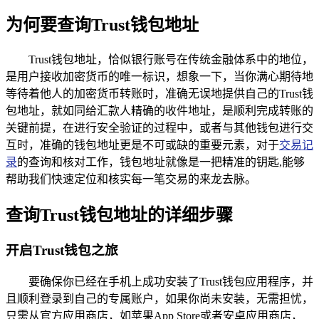
为何要查询Trust钱包地址
Trust钱包地址，恰似银行账号在传统金融体系中的地位，
是用户接收加密货币的唯一标识，想象一下，当你满心期待地
等待着他人的加密货币转账时，准确无误地提供自己的Trust钱
包地址，就如同给汇款人精确的收件地址，是顺利完成转账的
关键前提，在进行安全验证的过程中，或者与其他钱包进行交
互时，准确的钱包地址更是不可或缺的重要元素，对于
交易记
录
的查询和核对工作，钱包地址就像是一把精准的钥匙,能够
帮助我们快速定位和核实每一笔交易的来龙去脉。
查询Trust钱包地址的详细步骤
开启Trust钱包之旅
要确保你已经在手机上成功安装了Trust钱包应用程序，并
且顺利登录到自己的专属账户，如果你尚未安装，无需担忧，
只需从官方应用商店，如苹果App Store或者安卓应用商店，