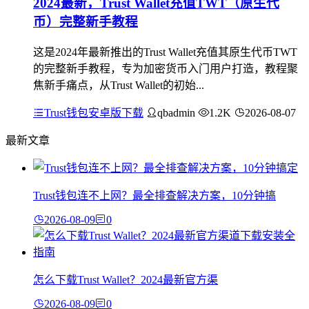
2024最新，Trust Wallet充值TWT（原生代
币）完整新手教程
这是2024年最新推出的Trust Wallet充值其原生代币TWT
的完整新手教程，专为加密货币入门用户打造，教程聚
焦新手痛点，从Trust Wallet的初始...
Trust钱包安卓版下载
qbadmin
1.2K
2026-08-07
最新文章
Trust钱包连不上网？最全排查解决方案，10分钟搞
2026-08-09
0
怎么下载Trust Wallet？2024最新官方渠
2026-08-09
0