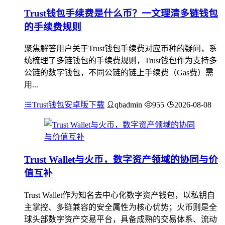
Trust钱包手续费是什么币？一文理清多链钱包
的手续费规则
聚焦解答用户关于Trust钱包手续费对应币种的疑问，系
统梳理了多链钱包的手续费规则，Trust钱包作为支持多
公链的数字钱包，不同公链的链上手续费（Gas费）需
用...
Trust钱包安卓版下载
qbadmin
955
2026-08-08
Trust Wallet与火币，数字资产领域的协同与价
值互补
Trust Wallet作为知名去中心化数字资产钱包，以私钥自
主掌控、多链兼容的安全属性为核心优势；火币则是全
球头部数字资产交易平台，具备成熟的交易体系、流动