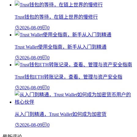
Trust钱包的等待，在链上世界的慢修行
2026-08-09
0
Trust Wallet使用全指南，新手从入门到精通
2026-08-09
0
Trust钱包ETH转账记录，查看、管理与资产安全指
2026-08-09
0
从入门到精通，Trust Wallet如何成为加密货
2026-08-09
0
最新评论