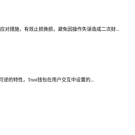
应对措施，有效止损挽损，避免因操作失误造成二次财...
的特性，Trust钱包在用户交互中设置的...