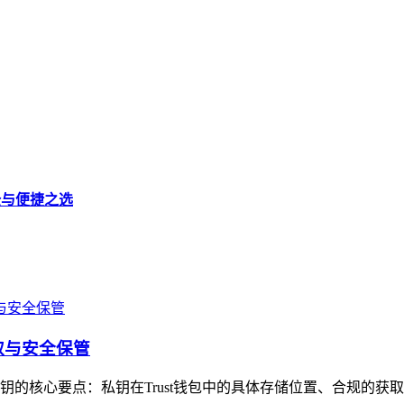
安全与便捷之选
取与安全保管
私钥的核心要点：私钥在Trust钱包中的具体存储位置、合规的获