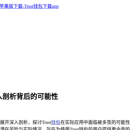
？深入剖析背后的可能性
开深入剖析，探讨Trust
钱包
在实际应用中面临被多签的可能性，
潜在风险与实际情况，旨在为使用Trust钱包的用户提供更全面