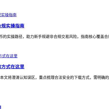
的合规实操指南
民币的实操路径，助力新手规避非合规交易风险，指南核心覆盖合规前提确认、
的方式在这里
，本文将澄清认知误区，重点梳理合法安全的下载方式，需明确的是，
程