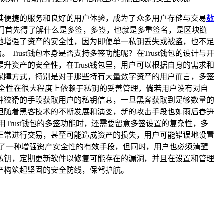
其便捷的服务和良好的用户体验，成为了众多用户存储与交易
数
，我们首先得了解什么是多签，多签，也就是多重签名，是区块链
地增强了资产的安全性，因为即便单一私钥丢失或被盗，也不足
rust钱包本身是否支持多签功能呢？在Trust钱包的设计与开
资产的安全性，在Trust钱包里，用户可以根据自身的需求和
保障方式，特别是对于那些持有大量数字资产的用户而言，多签
安全性在很大程度上依赖于私钥的妥善管理，倘若用户没有对自
种狡猾的手段获取用户的私钥信息，一旦黑客获取到足够数量的
但随着黑客技术的不断发展和演变，新的攻击手段也如雨后春笋
Trust钱包的多签功能时，还需要留意多签设置的复杂性，多
正常进行交易，甚至可能造成资产的损失，用户可能错误地设置
供了一种增强资产安全性的有效手段，但同时，用户也必须清醒
的私钥，定期更新软件以修复可能存在的漏洞，并且在设置和管理
资产构筑起坚固的安全防线，保驾护航。