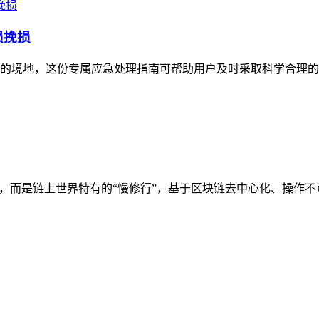
损挽损
无措的境地，这份专属应急处理指南可帮助用户及时采取科学合理的
滞，而是链上世界特有的“慢修行”，基于区块链去中心化、操作不可逆