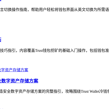
多语言切换操作指南，帮助用户轻松将钱包界面从英文切换为所需语
巧
用技巧指引，内容覆盖Trust钱包挖矿的基础入门操作，包括钱包
造安全数字资产存储方案
打造安全数字资产存储方案的完整指引，攻略围绕Trust Wallet冷