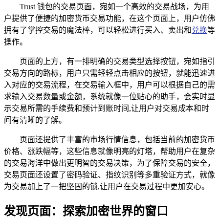
Trust 钱包的交易页面，宛如一个高效的交易战场，为用
户提供了便捷的加密货币交易功能，在这个页面上，用户仿佛
拥有了掌控交易的魔法棒，可以轻松进行买入、卖出和
兑换
等
操作。
页面的上方，有一排明确的交易类型选择按钮，宛如指引
交易方向的路标，用户只需轻轻点击相应的按钮，就能迅速进
入对应的交易流程，在交易输入框中，用户可以根据自己的需
求输入交易数量或金额，系统就像一位贴心的助手，会实时显
示交易所需的手续费和预计到账时间,让用户对交易成本和时
间有清晰的了解。
页面还提供了丰富的市场行情信息，包括当前的加密货币
价格、涨跌幅等，这些信息就像明亮的灯塔，帮助用户在复杂
的交易海洋中做出更明智的交易决策，为了保障交易的安全，
交易页面还设置了密码验证、指纹识别等多重验证方式，就像
为交易加上了一把坚固的锁,让用户在交易过程中更加安心。
发现页面：探索加密世界的窗口