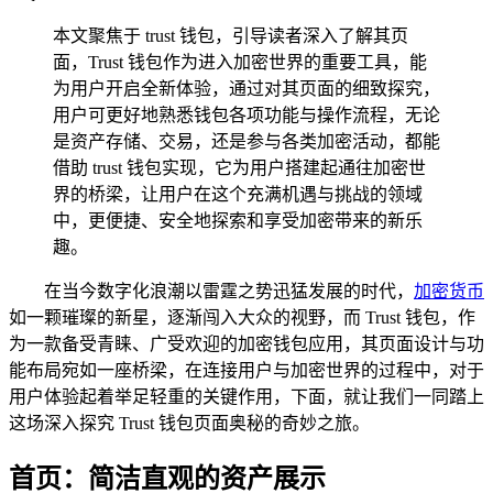
本文聚焦于 trust 钱包，引导读者深入了解其页
面，Trust 钱包作为进入加密世界的重要工具，能
为用户开启全新体验，通过对其页面的细致探究，
用户可更好地熟悉钱包各项功能与操作流程，无论
是资产存储、交易，还是参与各类加密活动，都能
借助 trust 钱包实现，它为用户搭建起通往加密世
界的桥梁，让用户在这个充满机遇与挑战的领域
中，更便捷、安全地探索和享受加密带来的新乐
趣。
在当今数字化浪潮以雷霆之势迅猛发展的时代，
加密货币
如一颗璀璨的新星，逐渐闯入大众的视野，而 Trust 钱包，作
为一款备受青睐、广受欢迎的加密钱包应用，其页面设计与功
能布局宛如一座桥梁，在连接用户与加密世界的过程中，对于
用户体验起着举足轻重的关键作用，下面，就让我们一同踏上
这场深入探究 Trust 钱包页面奥秘的奇妙之旅。
首页：简洁直观的资产展示