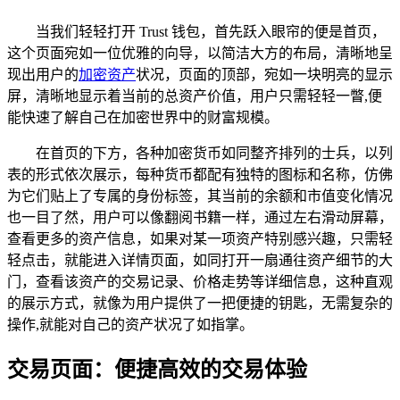
当我们轻轻打开 Trust 钱包，首先跃入眼帘的便是首页，
这个页面宛如一位优雅的向导，以简洁大方的布局，清晰地呈
现出用户的
加密资产
状况，页面的顶部，宛如一块明亮的显示
屏，清晰地显示着当前的总资产价值，用户只需轻轻一瞥,便
能快速了解自己在加密世界中的财富规模。
在首页的下方，各种加密货币如同整齐排列的士兵，以列
表的形式依次展示，每种货币都配有独特的图标和名称，仿佛
为它们贴上了专属的身份标签，其当前的余额和市值变化情况
也一目了然，用户可以像翻阅书籍一样，通过左右滑动屏幕，
查看更多的资产信息，如果对某一项资产特别感兴趣，只需轻
轻点击，就能进入详情页面，如同打开一扇通往资产细节的大
门，查看该资产的交易记录、价格走势等详细信息，这种直观
的展示方式，就像为用户提供了一把便捷的钥匙，无需复杂的
操作,就能对自己的资产状况了如指掌。
交易页面：便捷高效的交易体验