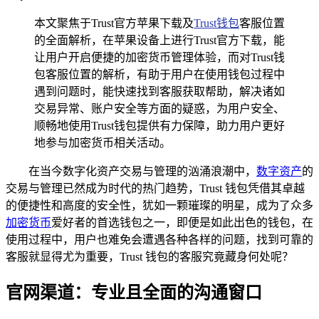
本文聚焦于Trust官方苹果下载及
Trust钱包
客服位置
的全面解析，在苹果设备上进行Trust官方下载，能
让用户开启便捷的加密货币管理体验，而对Trust钱
包客服位置的解析，有助于用户在使用钱包过程中
遇到问题时，能快速找到客服获取帮助，解决诸如
交易异常、账户安全等方面的疑惑，为用户安全、
顺畅地使用Trust钱包提供有力保障，助力用户更好
地参与加密货币相关活动。
在当今数字化资产交易与管理的汹涌浪潮中，
数字资产
的
交易与管理已然成为时代的热门趋势，Trust 钱包凭借其卓越
的便捷性和高度的安全性，犹如一颗璀璨的明星，成为了众多
加密货币
爱好者的首选钱包之一，即便是如此出色的钱包，在
使用过程中，用户也难免会遭遇各种各样的问题，找到可靠的
客服就显得尤为重要，Trust 钱包的客服究竟藏身何处呢？
官网渠道：专业且全面的沟通窗口