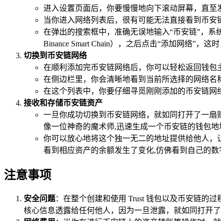
进入设置页面后，你要慢慢地向下滚动屏幕，直至发
当你进入网络列表后，很有可能无法直接看到币安链
在弹出的搜索框中，准确无误地输入“币安链”，
Binance Smart Chain），之后点击“添
切换到币安链网络
在顺利添加完币安链网络后，你可以轻松返回钱包
在侧边栏里，你会清晰地看到当前所选择的网络名
在这个列表中，你要仔细寻觅刚刚添加的币安链网
接收和存储币安链资产
一旦你成功切换到币安链网络，就如同打开了一扇
像一位神奇的魔术师,迅速生成一个币安链的钱包地
你可以放心地将这个独一无二的地址提供给他人，让
看到相应资产的余额发生了变化,仿佛看到自己的数
注意事项
安全问题
：在整个创建和使用 Trust 钱包以及币安
核心信息透露给任何他人，因为一旦泄露，就如同打开了