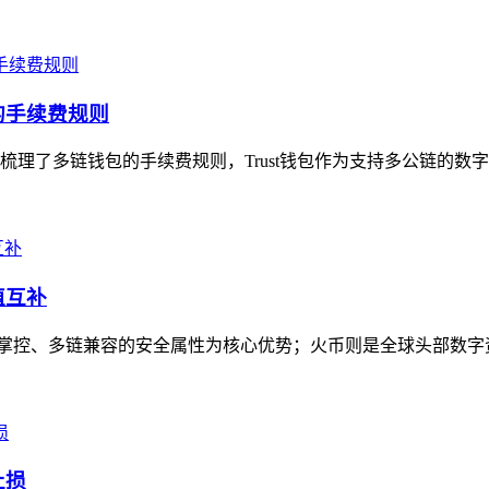
的手续费规则
梳理了多链钱包的手续费规则，Trust钱包作为支持多公链的数字钱
值互补
私钥自主掌控、多链兼容的安全属性为核心优势；火币则是全球头部数
止损