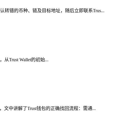
错的币种、链及目标地址，随后立即联系Trus...
t Wallet的初始...
中讲解了Trust钱包的正确找回流程：需通...