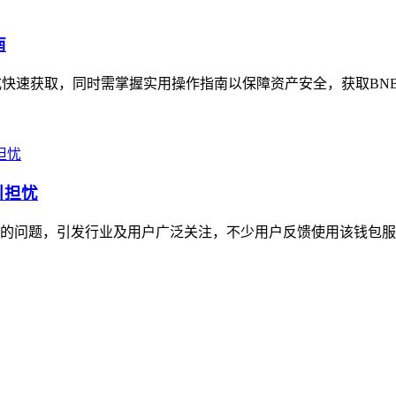
南
方式快速获取，同时需掌握实用操作指南以保障资产安全，获取BN
引担忧
费率的问题，引发行业及用户广泛关注，不少用户反馈使用该钱包服