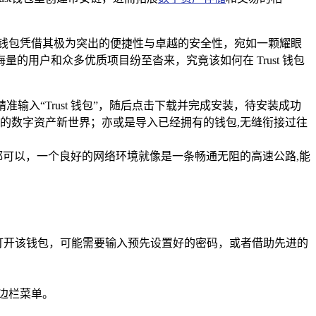
t 钱包凭借其极为突出的便捷性与卓越的安全性，宛如一颗耀眼
用户和众多优质项目纷至沓来，究竟该如何在 Trust 钱包
框中精准输入“Trust 钱包”，随后点击下载并完成安装，待安装成功
的数字资产新世界；亦或是导入已经拥有的钱包,无缝衔接过往
络都可以，一个良好的网络环境就像是一条畅通无阻的高速公路,能
次打开该钱包，可能需要输入预先设置好的密码，或者借助先进的
边栏菜单。