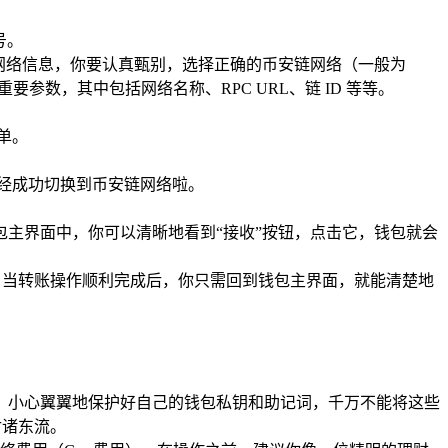
号。
网络信息，你要认真甄别，选择正确的币安链网络（一般为
关重要参数，其中包括网络名称、RPC URL、链 ID 等等。
单。
经成功切换到币安链网络啦。
主界面中，你可以清晰地看到“接收”按钮，点击它，钱包就会
，当转账操作顺利完成后，你只需回到钱包主界面，就能清楚地
一样，小心翼翼地保护好自己的钱包私钥和助记词，千万不能将这些
付诸东流。