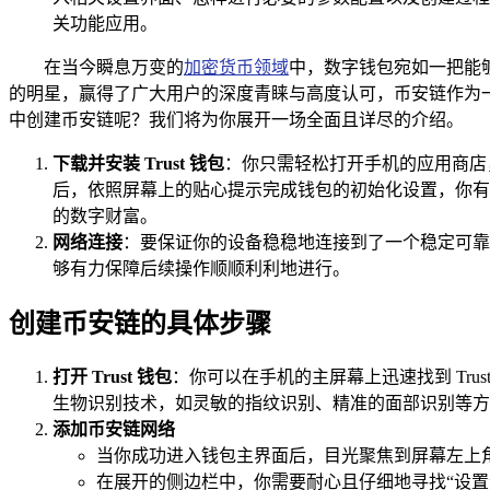
关功能应用。
在当今瞬息万变的
加密货币领域
中，数字钱包宛如一把能够
的明星，赢得了广大用户的深度青睐与高度认可，币安链作为一个
中创建币安链呢？我们将为你展开一场全面且详尽的介绍。
下载并安装 Trust 钱包
：你只需轻松打开手机的应用商店，无论是
后，依照屏幕上的贴心提示完成钱包的初始化设置，你有
的数字财富。
网络连接
：要保证你的设备稳稳地连接到了一个稳定可靠的
够有力保障后续操作顺顺利利地进行。
创建币安链的具体步骤
打开 Trust 钱包
：你可以在手机的主屏幕上迅速找到 Tr
生物识别技术，如灵敏的指纹识别、精准的面部识别等方
添加币安链网络
当你成功进入钱包主界面后，目光聚焦到屏幕左上
在展开的侧边栏中，你需要耐心且仔细地寻找“设置