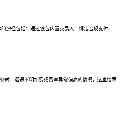
B的途径包括：通过钱包内置交易入口绑定合规支付...
务时，遭遇不明扣费或费率异常偏高的情况，这直接导...