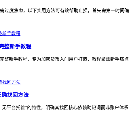
无需过度焦虑，以下实用方法可有效帮助止损，首先需第一时间确认转
币）完整新手教程
WT的完整新手教程，专为加密货币入门用户打造，教程聚焦新手痛点，从Trus
正确找回方法
、无平台托管”的特性，明确其找回核心依赖助记词而非账户体系，文