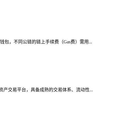
包，不同公链的链上手续费（Gas费）需用...
字资产交易平台，具备成熟的交易体系、流动性...