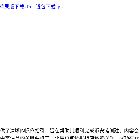
户提供了清晰的操作指引，旨在帮助其顺利完成币安链创建，内容会围
需注意的关键要点等，让用户能依据指南逐步操作，成功在Tru