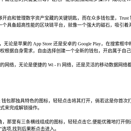
开启和管理数字资产宝藏的关键钥匙，而在众多钱包里，Trus
具备超高性能的区块链平台，就像一个强大的磁石，吸引着海量的
苹果的 App Store 还是安卓的 Google Play，在搜索
权根据自身需求，自由选择创建一个全新的钱包，开启属于自己
网络，无论是便捷的 Wi - Fi 网络，还是灵活的移动数据网
ust 钱包那独具特色的图标，轻轻点击将其打开，倘若这是你首
式来完成解锁操作。
角，那里有三条横线组成的图标，轻轻点击它,便能优雅地打开侧
”选项,找到后果断点击进入。