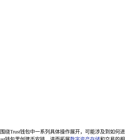
绕Trust钱包中一系列具体操作展开，可能涉及到如何进
st钱包里创建币安链，进而拓展
数字资产存储
和交易的相