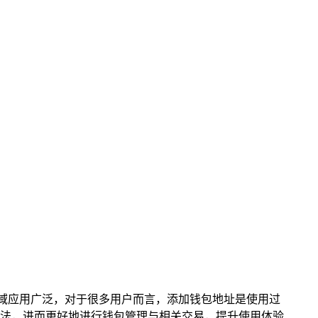
货币领域应用广泛，对于很多用户而言，添加钱包地址是使用过
方法，进而更好地进行钱包管理与相关交易，提升使用体验