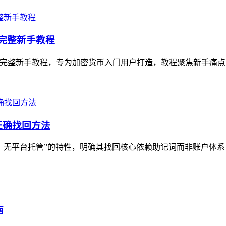
币）完整新手教程
WT的完整新手教程，专为加密货币入门用户打造，教程聚焦新手痛点，从Trus
正确找回方法
、无平台托管”的特性，明确其找回核心依赖助记词而非账户体系，文
南