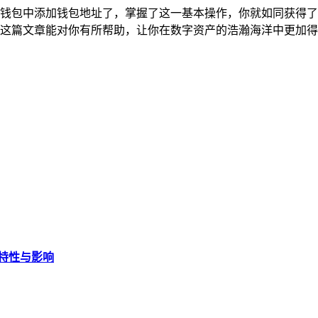
ust 钱包中添加钱包地址了，掌握了这一基本操作，你就如同获
，希望这篇文章能对你有所帮助，让你在数字资产的浩瀚海洋中更
用的特性与影响