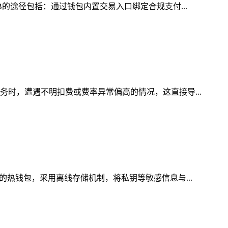
B的途径包括：通过钱包内置交易入口绑定合规支付...
务时，遭遇不明扣费或费率异常偏高的情况，这直接导...
的热钱包，采用离线存储机制，将私钥等敏感信息与...