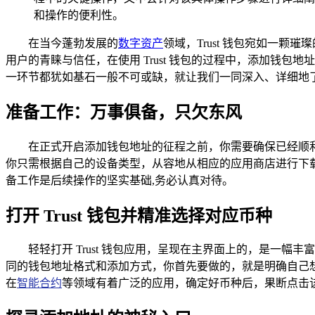
和操作的便利性。
在当今蓬勃发展的
数字资产
领域，Trust 钱包宛如一颗
用户的青睐与信任，在使用 Trust 钱包的过程中，添加钱
一环节都犹如基石一般不可或缺，就让我们一同深入、详细地了解 
准备工作：万事俱备，只欠东风
在正式开启添加钱包地址的征程之前，你需要确保已经顺利完成 T
你只需根据自己的设备类型，从容地从相应的应用商店进行下
备工作是后续操作的坚实基础,务必认真对待。
打开 Trust 钱包并精准选择对应币种
轻轻打开 Trust 钱包应用，呈现在主界面上的，是
同的钱包地址格式和添加方式，你首先要做的，就是明确自己想
在
智能合约
等领域有着广泛的应用，确定好币种后，果断点击