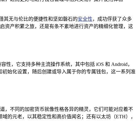
借其无与伦比的便捷性和坚如磐石的
安全性
，成功俘获了众多
，开启资产积累之旅，还是有条不紊地进行资产的精细化管理，这
性，它支持多种主流操作系统，其中包括 iOS 和 Android，
和初始化设置，随后创建或导入属于你的专属钱包，这一系列准
要知道，不同的加密货币就像性格各异的精灵，它们可能对应着不
领域的元老，以其稳定性和高价值闻名；还有以太坊（ETH），