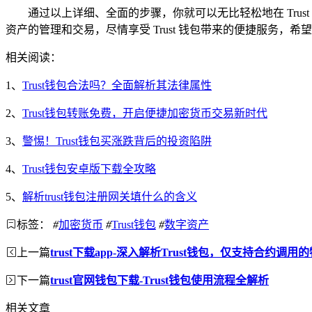
通过以上详细、全面的步骤，你就可以无比轻松地在 Tr
资产的管理和交易，尽情享受 Trust 钱包带来的便捷服务
相关阅读：
1、
Trust钱包合法吗？全面解析其法律属性
2、
Trust钱包转账免费，开启便捷加密货币交易新时代
3、
警惕！Trust钱包买涨跌背后的投资陷阱
4、
Trust钱包安卓版下载全攻略
5、
解析trust钱包注册网关填什么的含义
标签：
#
加密货币
#
Trust钱包
#
数字资产
上一篇
trust下载app-深入解析Trust钱包，仅支持合约调
下一篇
trust官网钱包下载-Trust钱包使用流程全解析
相关文章