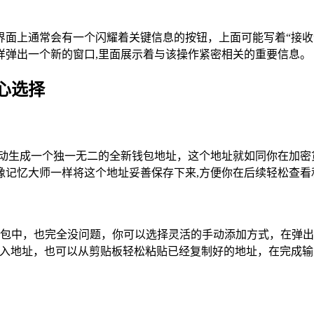
面上通常会有一个闪耀着关键信息的按钮，上面可能写着“接收
样弹出一个新的窗口,里面展示着与该操作紧密相关的重要信息。
心选择
为你自动生成一个独一无二的全新钱包地址，这个地址就如同你在加
像记忆大师一样将这个地址妥善保存下来,方便你在后续轻松查看
t 钱包中，也完全没问题，你可以选择灵活的手动添加方式，在弹
地址，也可以从剪贴板轻松粘贴已经复制好的地址，在完成输入或粘贴