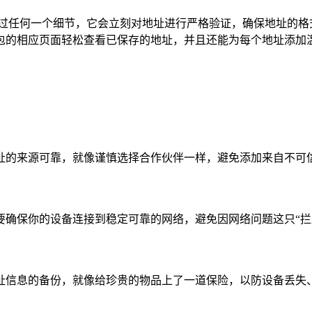
轻易放过任何一个细节，它会立刻对地址进行严格验证，确保地址的
包的相应页面轻松查看已保存的地址，并且还能为每个地址添加温
址的来源可靠，就像谨慎选择合作伙伴一样，避免添加来自不可信
确保你的设备连接到稳定可靠的网络，避免因网络问题这只“拦
址信息的备份，就像给珍贵的物品上了一道保险，以防设备丢失、