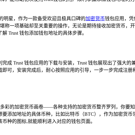
璀璨的明星，作为一款备受欢迎且极具口碑的
加密货币
钱包应用，凭
包地址堪称一项基础却至关重要的操作，无论是期待接收加密货币
Trust 钱包添加钱包地址的具体步骤。
rust 钱包应用的下载与安装，Trust 钱包展现出了强大的兼容
载即可，安装完成后，耐心按照应用的引导，一步一步完成注册
一幅丰富多彩的加密货币画卷——各种支持的加密货币整齐罗列，你
要添加地址的具体币种，比如比特币（BTC），作为加密货币
该币种的图标,就能顺利进入对应的钱包页面。