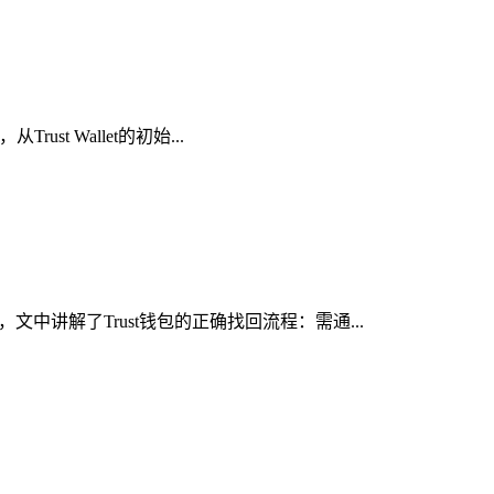
t Wallet的初始...
中讲解了Trust钱包的正确找回流程：需通...