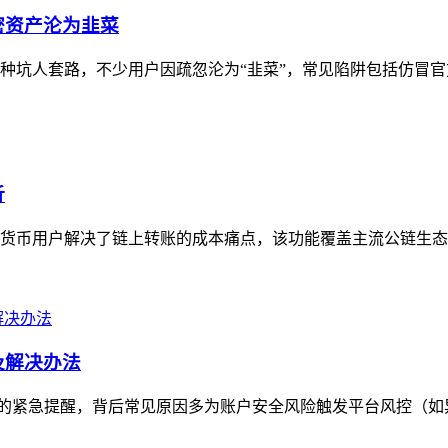
密资产沦为韭菜
多种坑人套路，不少用户因疏忽沦为“韭菜”，常见陷阱包括仿冒官
析
加密货币用户解决了链上转账的成本痛点，该功能覆盖主流公链生态
因及解决办法
付款问题的紧急提醒，背后常见原因多为账户安全风险触发平台风控（如