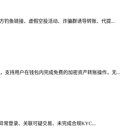
方钓鱼链接、虚假空投活动、诈骗群诱导转账、代提...
，支持用户在钱包内完成免费的加密资产转账操作，无...
异常登录、关联可疑交易、未完成合规KYC...