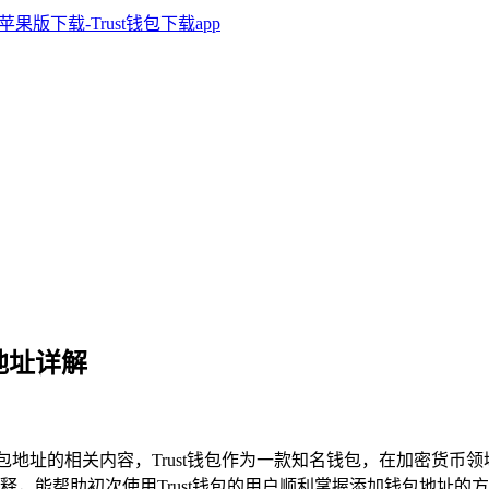
包地址详解
了添加钱包地址的相关内容，Trust钱包作为一款知名钱包，在加密
释，能帮助初次使用Trust钱包的用户顺利掌握添加钱包地址的