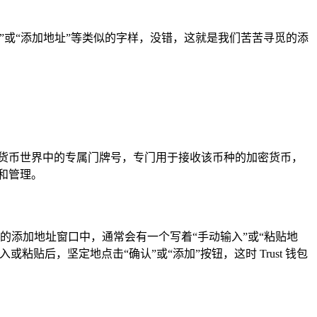
”或“添加地址”等类似的字样，没错，这就是我们苦苦寻觅的添
密货币世界中的专属门牌号，专门用于接收该币种的加密货币，
和管理。
出的添加地址窗口中，通常会有一个写着“手动输入”或“粘贴地
后，坚定地点击“确认”或“添加”按钮，这时 Trust 钱包