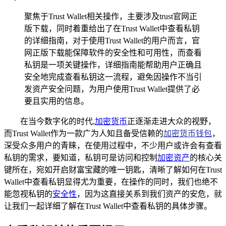
聚焦于Trust Wallet相关操作，主要涉及trust官网正
版下载，同时着重给出了在Trust Wallet中查看私钥
的详细指南，对于使用Trust Wallet的用户而言，官
网正版下载能保障软件的安全性和可用性，而查看
私钥是一项关键操作，详细指南能帮助用户正确且
安全地完成查看私钥这一流程，避免因操作不当引
发资产安全问题，为用户使用Trust Wallet提供了必
要且实用的信息。
在当今数字化的时代,
加密货币
正逐渐走进大众的视野，
而Trust Wallet作为一款广为人知且备受信赖的
加密货币钱包
，
深受众多用户的青睐，在使用过程中，不少用户或许会有查看
私钥的需求，要知道，私钥可是访问和控制
加密资产
的核心关
键所在，宛如开启财富宝藏的唯一钥匙，清晰了解如何在Trust
Wallet中查看私钥显得尤为重要，在操作的同时，我们也绝不
能忽视私钥的
安全性
，因为这直接关系到我们资产的安危，就
让我们一起详细了解在Trust Wallet中查看私钥的具体步骤。