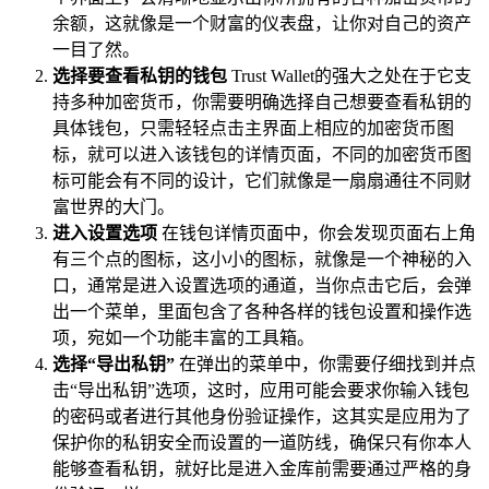
余额，这就像是一个财富的仪表盘，让你对自己的资产
一目了然。
选择要查看私钥的钱包
Trust Wallet的强大之处在于它支
持多种加密货币，你需要明确选择自己想要查看私钥的
具体钱包，只需轻轻点击主界面上相应的加密货币图
标，就可以进入该钱包的详情页面，不同的加密货币图
标可能会有不同的设计，它们就像是一扇扇通往不同财
富世界的大门。
进入设置选项
在钱包详情页面中，你会发现页面右上角
有三个点的图标，这小小的图标，就像是一个神秘的入
口，通常是进入设置选项的通道，当你点击它后，会弹
出一个菜单，里面包含了各种各样的钱包设置和操作选
项，宛如一个功能丰富的工具箱。
选择“导出私钥”
在弹出的菜单中，你需要仔细找到并点
击“导出私钥”选项，这时，应用可能会要求你输入钱包
的密码或者进行其他身份验证操作，这其实是应用为了
保护你的私钥安全而设置的一道防线，确保只有你本人
能够查看私钥，就好比是进入金库前需要通过严格的身