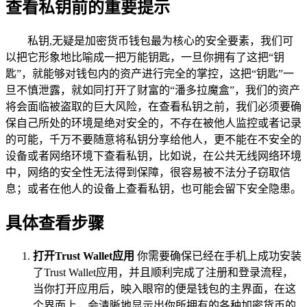
查看私钥前的重要提示
私钥,无疑是加密货币钱包最为核心的安全要素，我们可
以把它形象地比喻成一把万能钥匙，一旦你拥有了这把“钥
匙”，就能够对钱包内的资产进行完全的掌控，这把“钥匙”一
旦不慎泄露，就如同打开了财富的“潘多拉魔盒”，我们的资产
将会面临被盗取的巨大风险，在查看私钥之前，我们必须要确
保自己所处的环境是绝对安全的，不存在被他人监控或者记录
的可能，千万不要随意将私钥分享给他人，更不能在不安全的
设备或者网络环境下查看私钥，比如说，在公共无线网络环境
中，网络的安全性无法得到保障，很容易被不法分子窃取信
息；或者在他人的设备上查看私钥，也可能会留下安全隐患。
具体查看步骤
打开Trust Wallet应用
你需要确保已经在手机上成功安装
了Trust Wallet应用，并且顺利完成了注册和登录流程，
当你打开应用后，映入眼帘的便是钱包的主界面，在这
个界面上，会清晰地显示出你所拥有的各种加密货币的