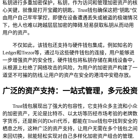
私钥进行多重加密保护，私钥，作为访问和管理加密资产的核
心关键，就像是打开宝藏的钥匙，Trust钱包确保这把“钥匙”仅
由用户自己牢牢掌控，即便在设备遭遇丢失或被盗的极端情况
下，他人也难以跨越层层加密的障碍,轻易获取私钥从而动用
用户的资产。
不仅如此，该钱包还支持与硬件钱包集成，例如知名的
Ledger和Trezor等，通过与这些硬件钱包的连接，用户能够进
一步增强资产的安全性，硬件钱包将私钥存储在离线设备中，
从根源上杜绝了网络攻击的风险，为用户的加密资产构建了一
道坚不可摧的防线,让用户的资产在安全的港湾中安稳存放。
广泛的资产支持：一站式管理，多元投资
Trust钱包展现出了强大的包容性，它支持众多主流和小众
的加密资产，无论是比特币、以太坊等历经市场考验的老牌数
字货币，还是新兴的DeFi代币，都能在Trust钱包中找到安全的
栖息之所，这种广泛的资产支持，让用户无需在多个钱包之间
来回切换，就能轻松实现对自己多样化加密资产组合的管理,