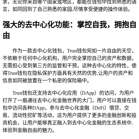
求，无论你来自哪个国家或地区，都能在钱包中找到熟悉的语
言，如同回到了自己熟悉的家园,尽情享受便捷的操作体验。
强大的去中心化功能：掌控自我，拥抱自
由
作为一款去中心化钱包，Trust钱包宛如一片自由的天空，
不依赖于任何中心化机构，用户完全掌控自己的资产和数据，
无需担心受到第三方的监管和干预，这种去中心化的特性，使
得Trust钱包在隐私保护方面具有天然的优势,让用户的资产和
信息如同被放置在一个私密的保险箱中。
Trust钱包还支持去中心化应用（DApp）的访问，为用户
打开了一扇通往去中心化金融世界的大门，用户可以直接在钱
包中访问各种DApp，参与去中心化金融（DeFi）借贷、交
易、流动性挖矿等活动，这为用户提供了更多的金融创新和投
资机会，让用户能够真正融入到去中心化金融的生态系统中,
体验到金融自由的魅力。