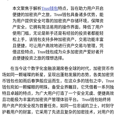
本文聚焦于解析
Trust钱包
特点，旨在助力用户开启
便捷的加密资产之旅，Trust钱包具备诸多优势，能
为用户提供安全可靠的加密资产存储环境，保障资
产安全，它拥有简洁易用的操作界面，降低了用户
使用门槛，无论是新手还是有经验的投资者都能轻
松上手，该钱包支持多种加密资产，交易功能丰富
且便捷，可让用户高效地进行资产交易与管理，凭
借这些特点，Trust钱包成为众多加密资产爱好者开
启便捷投资之旅的理想选择。
在当今这个数字化金融浪潮席卷全球的时代，加密货币市
场如同一颗璀璨的新星，呈现出蓬勃发展的态势，各类加密货
币钱包也如雨后春笋般应运而生，在这众多的钱包之中，Trust
钱包宛如一颗耀眼的明珠，备受业界瞩目，它凭借着一系列独
特且卓越的特点，为广大用户打造了一个安全无虞、便捷高效
且功能极为丰富的加密资产管理体验平台。 Trust钱包始终将
用户资产的安全视为首要任务，如同一位忠诚的卫士，时刻守
护着用户的财富，它采用了先进且复杂的加密技术，对用户的