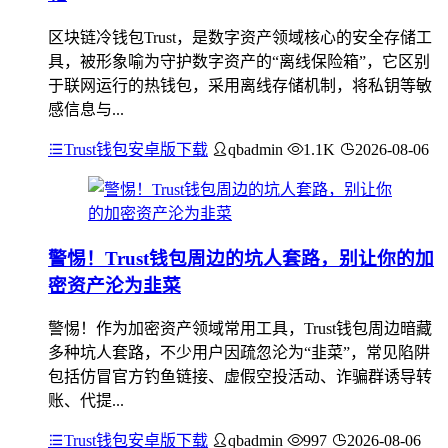
区块链冷钱包Trust，是数字资产领域核心的安全存储工
具，被形象喻为守护数字资产的“离线保险箱”，它区别
于联网运行的热钱包，采用离线存储机制，将私钥等敏
感信息与...
Trust钱包安卓版下载
qbadmin
1.1K
2026-08-06
警惕！Trust钱包周边的坑人套路，别让你的加
密资产沦为韭菜
警惕！作为加密资产领域常用工具，Trust钱包周边暗藏
多种坑人套路，不少用户因疏忽沦为“韭菜”，常见陷阱
包括仿冒官方钓鱼链接、虚假空投活动、诈骗群诱导转
账、代提...
Trust钱包安卓版下载
qbadmin
997
2026-08-06