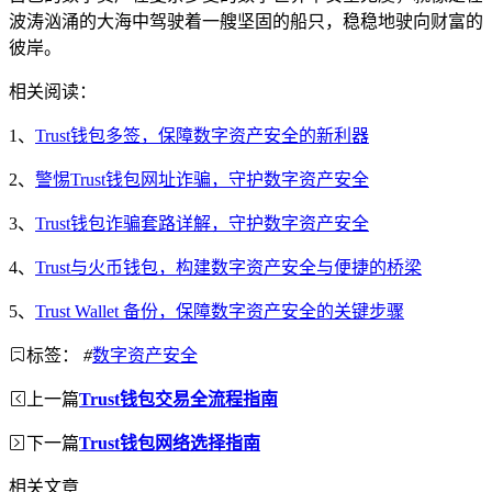
波涛汹涌的大海中驾驶着一艘坚固的船只，稳稳地驶向财富的
彼岸。
相关阅读：
1、
Trust钱包多签，保障数字资产安全的新利器
2、
警惕Trust钱包网址诈骗，守护数字资产安全
3、
Trust钱包诈骗套路详解，守护数字资产安全
4、
Trust与火币钱包，构建数字资产安全与便捷的桥梁
5、
Trust Wallet 备份，保障数字资产安全的关键步骤
标签：
#
数字资产安全
上一篇
Trust钱包交易全流程指南
下一篇
Trust钱包网络选择指南
相关文章