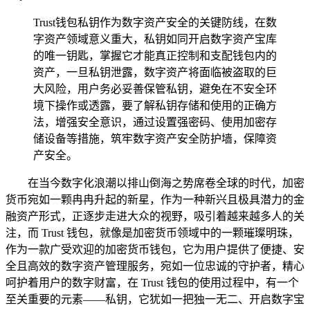
Trust钱包私钥作为数字资产安全的关键防线，在数
字资产领域意义重大，私钥如同开启数字资产宝库
的唯一钥匙，掌握它才能真正控制和支配钱包内的
资产，一旦私钥泄露，数字资产将面临被盗取的巨
大风险，用户务必妥善保管私钥，避免在不安全环
境下操作或透露，要了解私钥存储和使用的正确方
法，增强安全意识，通过设置强密码、使用加密存
储设备等措施，筑牢数字资产安全防护墙，保障资
产安全。
在当今数字化浪潮以排山倒海之势席卷全球的时代，加密
货币宛如一颗冉冉升起的新星，作为一种新兴且极具潜力的金
融资产形式，正逐步走进大众的视野，吸引着越来越多人的关
注，而 Trust 钱包，就像是加密货币领域中的一颗璀璨明珠，
作为一款广受欢迎的加密货币钱包，它为用户提供了便捷、安
全且高效的数字资产管理服务，宛如一位忠诚的守护者，精心
呵护着用户的数字财富，在 Trust 钱包的使用过程中，有一个
至关重要的元素——私钥，它犹如一把独一无二、开启数字宝