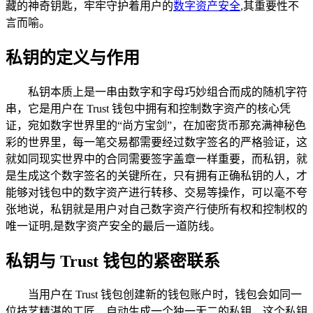
藏的神奇钥匙，牢牢守护着用户的
数字资产安全
,其重要性不
言而喻。
私钥的定义与作用
私钥本质上是一串由数字和字母巧妙组合而成的随机字符
串，它是用户在 Trust 钱包中拥有和控制数字资产的核心凭
证，宛如数字世界里的“尚方宝剑”，在加密货币那充满神秘色
彩的世界里，每一笔交易都需要经过数字签名的严格验证，这
就如同现实世界中的合同需要签字盖章一样重要，而私钥，就
是生成这个数字签名的关键所在，只有拥有正确私钥的人，才
能够对钱包中的数字资产进行转移、交易等操作，可以毫不夸
张地说，私钥就是用户对自己数字资产行使所有权和控制权的
唯一证明,是数字资产安全的最后一道防线。
私钥与 Trust 钱包的紧密联系
当用户在 Trust 钱包创建新的钱包账户时，钱包会如同一
位技艺精湛的工匠，自动生成一个独一无二的私钥，这个私钥