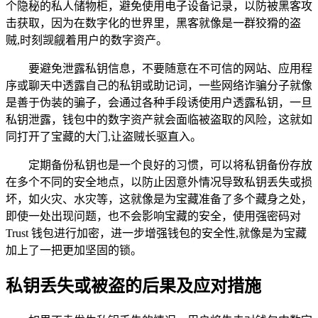
个隐秘的私人储物柜，避免使用电子设备记录，以防被黑客攻
击获取，因为在数字化的世界里，黑客就像是一群狡猾的盗
贼,时刻觊觎着用户的数字资产。
要避免泄露私钥信息，不要随意在不可信的网站、应用程
序或聊天中透露自己的私钥或助记词，一些网络诈骗分子就像
是善于伪装的骗子，会通过各种手段诱使用户透露私钥，一旦
私钥泄露，钱包中的数字资产就会面临被盗取的风险，这就如
同打开了宝藏的大门,让盗贼长驱直入。
定期备份私钥也是一个良好的习惯，可以将私钥备份存放
在多个不同的安全地点，以防止因意外情况导致私钥丢失或损
坏，如火灾、水灾等，这就像是为宝藏准备了多个藏身之处，
即使一处出现问题，也不会影响宝藏的安全，使用强密码对
Trust 钱包进行加密，进一步增强钱包的安全性,就像是为宝藏
加上了一把更加坚固的锁。
私钥丢失或被盗的后果及应对措施