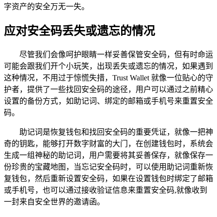
字资产的安全万无一失。
应对安全码丢失或遗忘的情况
尽管我们会像呵护眼睛一样妥善保管安全码，但有时命运
可能会跟我们开个小玩笑，出现丢失或遗忘的情况，如果遇到
这种情况，不用过于惊慌失措，Trust Wallet 就像一位贴心的守
护者，提供了一些找回安全码的途径，用户可以通过之前精心
设置的备份方式，如助记词、绑定的邮箱或手机号来重置安全
码。
助记词是恢复钱包和找回安全码的重要凭证，就像一把神
奇的钥匙，能够打开数字财富的大门，在创建钱包时，系统会
生成一组神秘的助记词，用户需要将其妥善保存，就像保存一
份珍贵的宝藏地图，当忘记安全码时，可以使用助记词重新恢
复钱包，然后重新设置安全码，如果在设置钱包时绑定了邮箱
或手机号，也可以通过接收验证信息来重置安全码,就像收到
一封来自安全世界的邀请函。