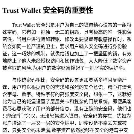
Trust Wallet 安全码的重要性
Trust Wallet 安全码是用户为自己的钱包精心设置的一组特
殊密码，它宛如一把独一无二的钥匙，具有极高的唯一性和保
密性，当用户进行诸如转账、修改重要设置等敏感操作时，系
统会如同一位严谨的卫士，要求用户输入安全码进行身份验
证，这一巧妙的机制，就像给钱包加上了一把坚固的锁，有效
地防止了他人未经授权访问和操作钱包，大大降低了数字资产
被盗取的风险,为用户的数字财富撑起了一把坚实的保护伞。
与传统密码相比，安全码的设置更加灵活多样且复杂严
谨，用户可以根据自身的需求和强烈的安全意识，精心打造包
含字母、数字、特殊字符的高强度安全码，想象一下，这就好
比为自己的城堡设置了层层关卡和复杂的门禁系统，即便黑客
费尽心思获取了用户的部分信息，没有正确的安全码，他们也
只能望“门”兴叹，无法轻易进入钱包，安全码的存在，犹如为
账户增添了一层又一层的安全铠甲，即使设备不幸丢失或被
盗，只要安全码未泄露,数字资产依然能够在安全的港湾中安