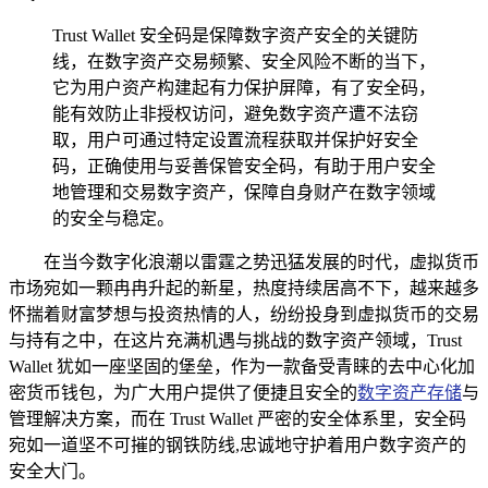
Trust Wallet 安全码是保障数字资产安全的关键防
线，在数字资产交易频繁、安全风险不断的当下，
它为用户资产构建起有力保护屏障，有了安全码，
能有效防止非授权访问，避免数字资产遭不法窃
取，用户可通过特定设置流程获取并保护好安全
码，正确使用与妥善保管安全码，有助于用户安全
地管理和交易数字资产，保障自身财产在数字领域
的安全与稳定。
在当今数字化浪潮以雷霆之势迅猛发展的时代，虚拟货币
市场宛如一颗冉冉升起的新星，热度持续居高不下，越来越多
怀揣着财富梦想与投资热情的人，纷纷投身到虚拟货币的交易
与持有之中，在这片充满机遇与挑战的数字资产领域，Trust
Wallet 犹如一座坚固的堡垒，作为一款备受青睐的去中心化加
密货币钱包，为广大用户提供了便捷且安全的
数字资产存储
与
管理解决方案，而在 Trust Wallet 严密的安全体系里，安全码
宛如一道坚不可摧的钢铁防线,忠诚地守护着用户数字资产的
安全大门。