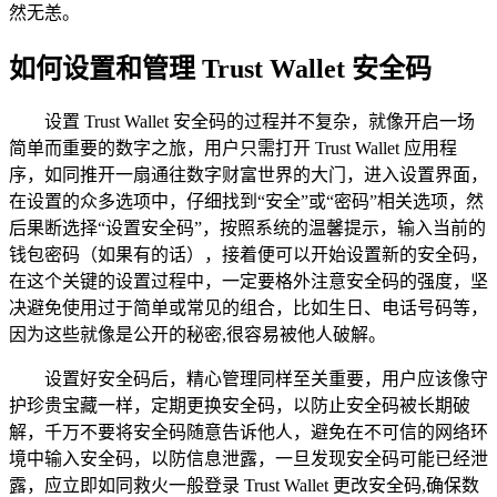
然无恙。
如何设置和管理 Trust Wallet 安全码
设置 Trust Wallet 安全码的过程并不复杂，就像开启一场
简单而重要的数字之旅，用户只需打开 Trust Wallet 应用程
序，如同推开一扇通往数字财富世界的大门，进入设置界面，
在设置的众多选项中，仔细找到“安全”或“密码”相关选项，然
后果断选择“设置安全码”，按照系统的温馨提示，输入当前的
钱包密码（如果有的话），接着便可以开始设置新的安全码，
在这个关键的设置过程中，一定要格外注意安全码的强度，坚
决避免使用过于简单或常见的组合，比如生日、电话号码等，
因为这些就像是公开的秘密,很容易被他人破解。
设置好安全码后，精心管理同样至关重要，用户应该像守
护珍贵宝藏一样，定期更换安全码，以防止安全码被长期破
解，千万不要将安全码随意告诉他人，避免在不可信的网络环
境中输入安全码，以防信息泄露，一旦发现安全码可能已经泄
露，应立即如同救火一般登录 Trust Wallet 更改安全码,确保数