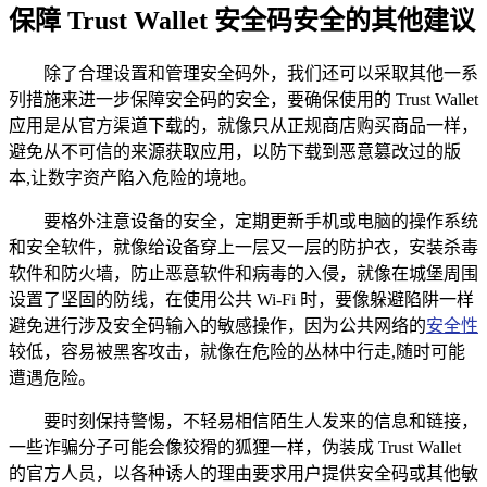
保障 Trust Wallet 安全码安全的其他建议
除了合理设置和管理安全码外，我们还可以采取其他一系
列措施来进一步保障安全码的安全，要确保使用的 Trust Wallet
应用是从官方渠道下载的，就像只从正规商店购买商品一样，
避免从不可信的来源获取应用，以防下载到恶意篡改过的版
本,让数字资产陷入危险的境地。
要格外注意设备的安全，定期更新手机或电脑的操作系统
和安全软件，就像给设备穿上一层又一层的防护衣，安装杀毒
软件和防火墙，防止恶意软件和病毒的入侵，就像在城堡周围
设置了坚固的防线，在使用公共 Wi-Fi 时，要像躲避陷阱一样
避免进行涉及安全码输入的敏感操作，因为公共网络的
安全性
较低，容易被黑客攻击，就像在危险的丛林中行走,随时可能
遭遇危险。
要时刻保持警惕，不轻易相信陌生人发来的信息和链接，
一些诈骗分子可能会像狡猾的狐狸一样，伪装成 Trust Wallet
的官方人员，以各种诱人的理由要求用户提供安全码或其他敏