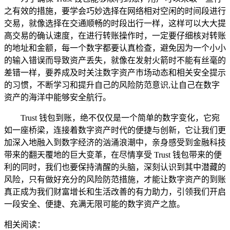
之有效的措施，要学会巧妙选择在网络相对空闲的时间段进行
交易，就像选择在交通顺畅的时段出行一样，这样可以大大提
高交易的确认速度，在进行转账操作时，一定要仔细核对转账
的地址和金额，每一个数字都要认真检查，避免因为一个小小
的输入错误而导致资产丢失，就像在发射火箭时不能有丝毫的
差错一样，要养成及时关注数字资产市场动态和相关安全提示
的习惯，不断学习和提升自己的风险防范意识,让自己在数字
资产的海洋中能够安全航行。
Trust 钱包到账，绝不仅仅是一个简单的数字变化，它宛
如一座桥梁，连接着数字资产时代的便捷与创新，它让我们更
加深入地融入到数字经济的汹涌浪潮中，亲身感受到金融科技
带来的翻天覆地的巨大变革，在尽情享受 Trust 钱包带来的便
利的同时，我们也要保持清醒的头脑，深刻认识到其中潜藏的
风险，只有做好充分的风险防范措施，才能让数字资产的到账
真正成为我们财富增长和生活改善的有力助力，引领我们开启
一段安全、便捷、充满无限可能的数字资产之旅。
相关阅读：