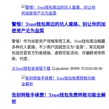
警惕！Trust钱包周边的坑人套路，别让你的加
密资产沦为韭菜
警惕！作为加密资产领域常用工具，Trust钱包周边暗藏
多种坑人套路，不少用户因疏忽沦为“韭菜”，常见陷阱
包括仿冒官方钓鱼链接、虚假空投活动、诈骗群诱导转
账、代提...
Trust钱包安卓版下载
qbadmin
998
2026-08-06
告别转账手续费！Trust钱包免费转账功能全解
析