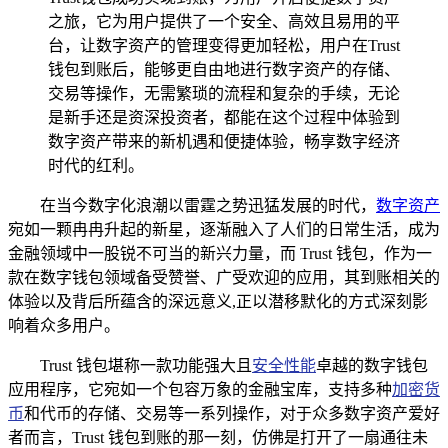
之旅，它为用户提供了一个安全、高效且易用的平
台，让数字资产的管理变得更加轻松，用户在Trust
钱包到账后，能够更自由地进行数字资产的存储、
交易等操作，无需繁琐的流程和复杂的手续，无论
是新手还是资深投资者，都能在这个过程中体验到
数字资产带来的新机遇和便捷体验，畅享数字经济
时代的红利。
在当今数字化浪潮以雷霆之势迅猛发展的时代，
数字资产
宛如一颗冉冉升起的新星，逐渐融入了人们的日常生活，成为
金融领域中一股锐不可当的新兴力量，而 Trust 钱包，作为一
款在数字钱包领域备受赞誉、广受欢迎的应用，其到账相关的
体验以及背后所蕴含的深远意义,正以潜移默化的方式深刻影
响着众多用户。
Trust 钱包堪称一款功能强大且
安全性能
卓越的数字钱包
应用程序，它宛如一个包容万象的金融宝库，支持多种
加密货
币
和代币的存储、交易等一系列操作，对于众多数字资产爱好
者而言，Trust 钱包到账的那一刻，仿佛是打开了一扇通往未