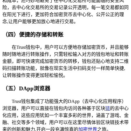
和成本，还巧妙地避免了在中心化交易所可能面临的安全风
险，去中心化交易所的交易记录公开透明，每一笔交易都如同
在阳光下进行，更加符合加密货币去中心化、公开公正的理
念,让用户能够更加放心地进行交易。
（四）便捷的存储和转账
在Trust钱包中，用户可以方便地存储加密货币，并且能够
随时随地进行转账操作，只需轻松输入对方的钱包地址和转账
金额，即可快速完成加密货币的转移，钱包还贴心地支持二维
码扫描转账功能，就像在现实生活中扫码支付一样简单快捷,
让转账操作变得更加轻松愉悦。
（五）DApp浏览器
Trust钱包集成了功能强大的DApp（去中心化应用程序）
浏览器，用户可以直接在钱包内访问各种基于区块
链
的去中心
化应用，这些应用犹如一个丰富多彩的世界，涵盖了游戏、金
融、社交等多个领域，用户可以在这里尽情体验区块链技术带
来的创新和魅力,开启一段充满惊喜的
加密世界
之旅。