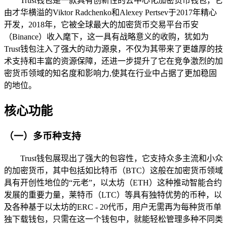
Trust钱包是一款具有创新性的去中心化加密货币钱包，它
由才华横溢的Viktor Radchenko和Alexey Pertsev于2017年精心
开发，2018年，它被全球最大的加密货币交易平台币安
（Binance）收入麾下，这一具有战略意义的收购，犹如为
Trust钱包注入了强大的动力源泉，不仅为其带来了更雄厚的技
术支持和丰富的资源保障，还进一步提升了它在竞争激烈的加
密货币领域的知名度和影响力,使其在行业中占据了更加稳固
的地位。
核心功能
（一）多币种支持
Trust钱包展现出了强大的包容性，它支持众多主流和小众
的加密货币，其中包括如比特币（BTC）这般在加密货币领域
具有开创性地位的“元老”，以太坊（ETH）这种推动智能合约
发展的重要力量，莱特币（LTC）等具有独特优势的币种，以
及各种基于以太坊的ERC - 20代币，用户无需再为每种货币单
独下载钱包，只需在这一个钱包中，就能轻松管理多种不同类