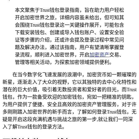
本文聚焦于Trust钱包登录指南，旨在助力用户轻松
开启加密世界之旅，详细内容虽未给出，但可知其
会围绕Trust钱包登录这一关键操作展开，可能包含
下载安装钱包、创建或导入钱包账户、设置安全验
证等步骤的介绍，还或许会提及登录过程中常见问
题及解决办法，通过该指南，用户有望清晰掌握登
录流程，顺利进入加密世界，开启
加密资产
交易、
管理等相关活动，为探索加密领域提供便利。
在当今数字化飞速发展的浪潮中，加密货币如一颗璀璨的
新星，逐渐走入了大众的视野，它以其独特的去中心化特性和
潜在的巨大价值，吸引着无数投资者和爱好者的目光，而Trust
钱包，作为一款备受欢迎的加密钱包，宛如一把精准的钥匙，
为用户提供了便捷、安全且高效的加密资产管理服务，对于许
多刚刚踏入加密世界的新手而言，了解如何登录Trust钱包，无
疑是开启这段充满机遇与挑战之旅的第一步,就让我们一同深
入了解Trust钱包的登录方法。