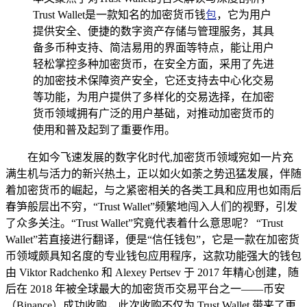
Trust Wallet是一款知名的加密货币钱
包
，它为用户
提供安全、便捷的数字资产存储与管理服务，其具
备多币种支持、简洁易用的界面等特点，能让用户
轻松掌控多种加密货币，在安全方面，采用了先进
的加密技术保障资产安全，它还支持去中心化交易
等功能，为用户提供了多样化的交易选择，在加密
货币领域拥有广泛的用户基础，对推动加密货币的
使用和普及起到了重要作用。
在如今飞速发展的数字化时代,加密货币领域宛如一片充
满生机与活力的新兴热土，正以如火如荼之势迅猛发展，伴随
着加密货币的崛起，与之紧密相关的各类工具和应用也如雨后
春笋般层出不穷，“Trust Wallet”频繁地闯入人们的视野，引发
了众多关注。“Trust Wallet”究竟代表着什么意思呢？ “Trust
Wallet”若直接进行翻译，便是“信任钱包”，它是一款在加密货
币领域颇具知名度的专业钱包应用程序，这款功能强大的钱包
由 Viktor Radchenko 和 Alexey Pertsev 于 2017 年精心创建，随
后在 2018 年被全球最大的加密货币交易平台之一——币安
（Binance）成功收购，此次收购不仅为 Trust Wallet 带来了更