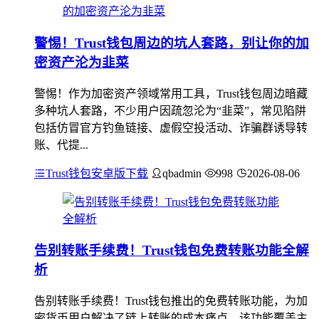
警惕！Trust钱包周边的坑人套路，别让你的加
密资产沦为韭菜
警惕！作为加密资产领域常用工具，Trust钱包周边暗藏
多种坑人套路，不少用户因疏忽沦为“韭菜”，常见陷阱
包括仿冒官方钓鱼链接、虚假空投活动、诈骗群诱导转
账、代提...
Trust钱包安卓版下载
qbadmin
998
2026-08-06
告别转账手续费！Trust钱包免费转账功能全解
析
告别转账手续费！Trust钱包推出的免费转账功能，为加
密货币用户解决了链上转账的成本痛点，该功能覆盖主