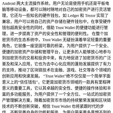
Android 两大主流操作系统，用户无论是使用手机还是平板电
脑等移动设备，都可以随时随地对自己的加密资产进行灵活管
理，它还与一些知名的硬件钱包，如 Ledger 和 Trezor 实现了
兼容，用户可以将自己的资产存储在硬件钱包中，在享受硬件
钱包超高安全性的同时，借助 Trust Wallet 的便捷功能进行管
理，进一步提高了资产的安全性和管理的便利性。 在整个加
密货币的生态系统中，Trust Wallet 无疑扮演着举足轻重的重要
角色，它就像一座坚固可靠的桥梁，为用户提供了一个安全、
便捷的加密资产存储和管理平台，让更多的人能够放心地参与
到加密货币的交易和投资中来，有力地促进了加密货币的广泛
普及和深入应用，它也为去中心化应用的蓬勃发展提供了有力
的支持，推动了区块链技术在金融、游戏、社交等各个领域的
创新应用和快速发展。 “Trust Wallet”绝不仅仅是一个简单字面
意义上的“信任钱包”，它更是加密货币领域的一款具有里程碑
意义的重要工具，它以其卓越的安全性、便捷的操作体验和丰
富的多功能服务，为用户提供了一个全方位、一站式的加密资
产管理解决方案，随着加密货币市场的持续繁荣发展和区块链
技术的不断创新突破，相信 Trust Wallet 也将紧跟时代的步
伐，不断完善自身的功能和服务，为用户带来更多意想不到的