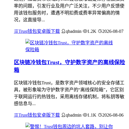
率的问题，引发行业及用户广泛关注，不少用户反馈使
用该钱包服务时，遭遇不明扣费或费率异常偏高的情
况，这直接导...
Trust钱包安卓版下载
qbadmin
1.2K
2026-08-07
区块链冷钱包Trust，守护数字资产的离线保险
箱
区块链冷钱包Trust，是数字资产领域核心的安全存储工
具，被形象喻为守护数字资产的“离线保险箱”，它区别
于联网运行的热钱包，采用离线存储机制，将私钥等敏
感信息与...
Trust钱包安卓版下载
qbadmin
1.1K
2026-08-06