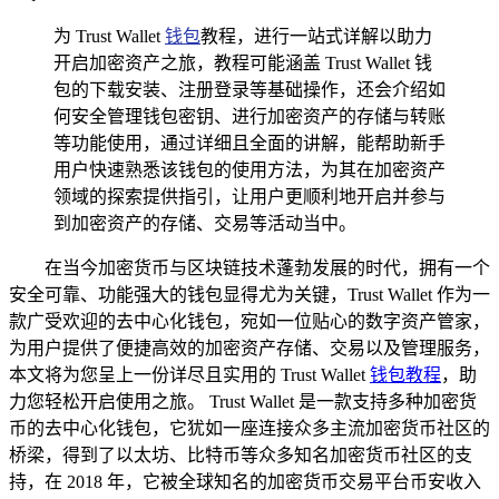
为 Trust Wallet
钱包
教程，进行一站式详解以助力
开启加密资产之旅，教程可能涵盖 Trust Wallet 钱
包的下载安装、注册登录等基础操作，还会介绍如
何安全管理钱包密钥、进行加密资产的存储与转账
等功能使用，通过详细且全面的讲解，能帮助新手
用户快速熟悉该钱包的使用方法，为其在加密资产
领域的探索提供指引，让用户更顺利地开启并参与
到加密资产的存储、交易等活动当中。
在当今加密货币与区块链技术蓬勃发展的时代，拥有一个
安全可靠、功能强大的钱包显得尤为关键，Trust Wallet 作为一
款广受欢迎的去中心化钱包，宛如一位贴心的数字资产管家，
为用户提供了便捷高效的加密资产存储、交易以及管理服务，
本文将为您呈上一份详尽且实用的 Trust Wallet
钱包教程
，助
力您轻松开启使用之旅。 Trust Wallet 是一款支持多种加密货
币的去中心化钱包，它犹如一座连接众多主流加密货币社区的
桥梁，得到了以太坊、比特币等众多知名加密货币社区的支
持，在 2018 年，它被全球知名的加密货币交易平台币安收入