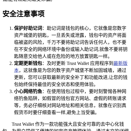
安全注意事项
保护好助记词
：助记词是钱包的核心，它就像是您数字
资产城堡的钥匙，一旦丢失或泄露，钱包中的资产将面
临被盗的风险，千万不要将助记词告诉任何人，也不要
在不安全的网络环境中备份或输入助记词,就像不要将钥
匙随意交给他人或在危险的地方放置钥匙一样。
定期更新钱包
：及时更新 Trust Wallet 应用程序到
最新版
本
，这就像是为您的数字资产城堡不断加固城墙，通过
更新，您可以获取最新的安全补丁和功能改进,让您的钱
包始终保持最佳的安全状态和使用体验。
小心网络钓鱼
：在使用钱包过程中，要时刻警惕各种网
络钓鱼陷阱，如假冒的钱包官方网站、虚假的转账请求
等，务必仔细核对网站地址和相关信息，就像在识别真
假货币时要仔细查看一样,避免上当受骗。
Trust Wallet 作为一款功能强大且安全可靠的去中心化钱