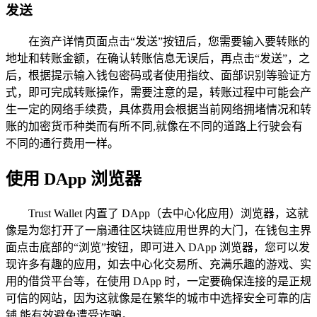
发送
在资产详情页面点击“发送”按钮后，您需要输入要转账的
地址和转账金额，在确认转账信息无误后，再点击“发送”，之
后，根据提示输入钱包密码或者使用指纹、面部识别等验证方
式，即可完成转账操作，需要注意的是，转账过程中可能会产
生一定的网络手续费，具体费用会根据当前网络拥堵情况和转
账的加密货币种类而有所不同,就像在不同的道路上行驶会有
不同的通行费用一样。
使用 DApp 浏览器
Trust Wallet 内置了 DApp（去中心化应用）浏览器，这就
像是为您打开了一扇通往区块链应用世界的大门，在钱包主界
面点击底部的“浏览”按钮，即可进入 DApp 浏览器，您可以发
现许多有趣的应用，如去中心化交易所、充满乐趣的游戏、实
用的借贷平台等，在使用 DApp 时，一定要确保连接的是正规
可信的网站，因为这就像是在繁华的城市中选择安全可靠的店
铺,能有效避免遭受诈骗。