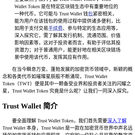
Wallet Token 是在特定区块链生态中有重要地位的
一种代币，它可能与 Trust Wallet 钱
包
紧密相关，
能为用户在该钱包的使用过程中提供诸多便利，比
如用于支付交易
手续费
、参与特定的生态应用等，
深入探究它，需了解其发行机制、流通范围、价值
影响因素等，这对于投资者而言，有助于评估其投
资潜力；对于普通用户，能更好地在相关区块链场
景中使用该代币，发挥其应有作用。
在当今瞬息万变、蓬勃发展的加密货币领域中，新颖的概
念和各类代币如璀璨星辰般不断涌现，Trust Wallet
Token（TWT）便是其中一颗备受业界和投资者关注的闪耀之
星，Trust Wallet Token 究竟是什么呢？让我们一同深入探究。
Trust Wallet 简介
要全面理解 Trust Wallet Token，我们首先需要
深入了解
Trust Wallet 本身，Trust Wallet 是一款在加密货币世界中声名远