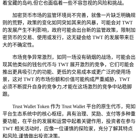
着宝藏的岛屿,但它也面临着一些不容忽视的风险和挑战。
加密货币市场的监管环境尚不完善，就像一片缺乏明确规
则的荒野，政策的变化如同突如其来的风暴，可能会对 TWT
的发展产生不利影响，政府可能会出台新的监管政策，限制加
密货币的交易、使用或发行，这无疑会给 TWT 的发展带来巨
大的不确定性。
市场竞争异常激烈，如同一场没有硝烟的战场，可能会出
现其他类似的钱包代币与 TWT 展开激烈的竞争，它们可能会
推出更具吸引力的功能、更低的交易成本或更广泛的使用场
景，这对 TWT 的市场份额和价值可能构成严重威胁，TWT
必须不断提升自身的竞争力,才能在这场激烈的竞争中站稳脚
跟。
Trust Wallet Token 作为 Trust Wallet 平台的原生代币，宛如
平台生态系统中的核心枢纽，具有治理、奖励、支付等多种重
要功能，在平台的发展和运营中起着关键作用，投资者在参与
TWT 相关活动时，应像一位谨慎的探险家，充分了解其特点
和风险,谨慎做出投资决策。