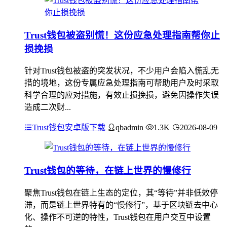
Trust钱包被盗别慌！这份应急处理指南帮你止
损挽损
针对Trust钱包被盗的突发状况，不少用户会陷入慌乱无
措的境地，这份专属应急处理指南可帮助用户及时采取
科学合理的应对措施，有效止损挽损，避免因操作失误
造成二次财...
Trust钱包安卓版下载
qbadmin
1.3K
2026-08-09
Trust钱包的等待，在链上世界的慢修行
聚焦Trust钱包在链上生态的定位，其“等待”并非低效停
滞，而是链上世界特有的“慢修行”，基于区块链去中心
化、操作不可逆的特性，Trust钱包在用户交互中设置