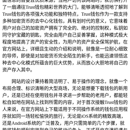
面信息的首要且优质来源，当用户访问该网站时，就仿佛打开
了一扇通往Trust钱包精彩世界的大门，能够清晰透彻地了解到
Trust钱包的各项强大功能和独特特点，Trust钱包作为一款支持
多种加密货币的去中心化钱包，具有划时代的意义，它意味着
用户对自己的加密资产拥有了完全的、绝对的控制权，私钥如
同守护宝藏的钥匙，完全由用户自己妥善掌握，这种模式极大
程度地提高了资产的安全性，为用户的资产安全保驾护航，在
官方网站上，详细且生动的介绍和说明，就像是一位耐心细致
的导师，即使是对加密货币完全陌生的新手，也能迅速领悟这
种去中心化模式所蕴含的巨大优势，从而放心大胆地将自己的
资产存入其中。
网站的设计秉持着简洁明了、易于操作的理念，就像一个
布局合理、标识清晰的大型商场，无论是想要下载钱包的新用
户，还是已经在使用钱包并寻求进一步帮助的老用户，都能轻
松自如地在网站上找到所需的内容，对于首次接触Trust钱包的
人来说，在官方网站上下载适用于不同操作系统的钱包应用程
序就如同一场轻松愉快的旅行，无论是iOS系统的精致高端，
还是Android系统的广泛普及，用户只需简单的几个步骤，就