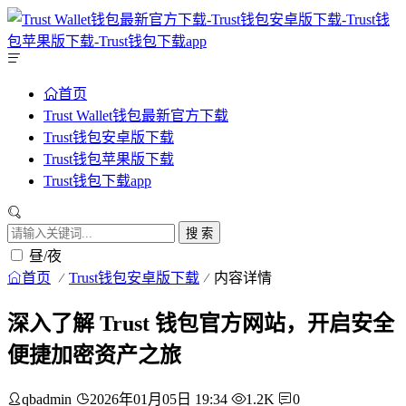
首页
Trust Wallet钱包最新官方下载
Trust钱包安卓版下载
Trust钱包苹果版下载
Trust钱包下载app
搜 索
昼/夜
首页
Trust钱包安卓版下载
内容详情
深入了解 Trust 钱包官方网站，开启安全
便捷加密资产之旅
qbadmin
2026年01月05日 19:34
1.2K
0