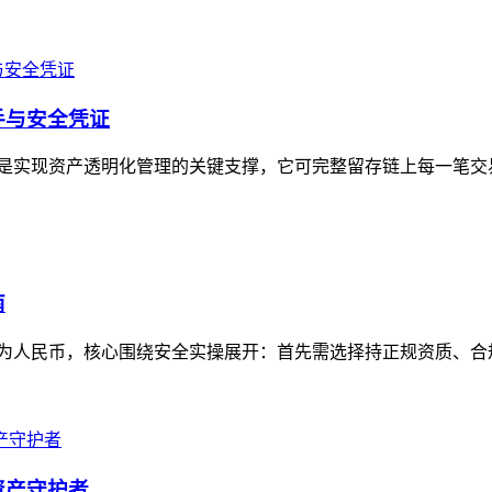
抓手与安全凭证
记录功能是实现资产透明化管理的关键支撑，它可完整留存链上每一笔
南
资产变现为人民币，核心围绕安全实操展开：首先需选择持正规资质、
资产守护者