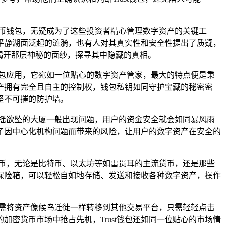
币钱包，无疑成为了这些投资者精心管理数字资产的关键工
同平静湖面泛起的涟漪，也有人对其真实性和安全性提出了质疑，
旅，揭开那层神秘的面纱，探寻其中隐藏的真相。
钱包应用，它宛如一位贴心的数字资产管家，最大的特点便是秉
资产拥有完全且自主的控制权，钱包私钥如同守护宝藏的秘密密
坚不可摧的防护墙。
摇欲坠的大厦一般出现问题，用户的资金安全就会如同暴风雨
免了因中心化机构问题而带来的风险，让用户的数字资产在安全的
货币，无论是比特币、以太坊等如雷贯耳的主流货币，还是那些
产保险箱，可以轻松自如地存储、发送和接收各种数字资产，操作
无需将资产像候鸟迁徙一样转移到其他交易平台，只需轻轻点击
密货币市场中抢占先机，Trust钱包还如同一位贴心的市场情