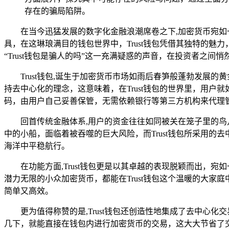
存在的骗局陷阱。
在当今迅猛发展的数字化金融浪潮席卷之下,加密货币宛
具，在这琳琅满目的钱包世界中，Trust钱包凭借其独特的
“Trust钱包是骗人的吗”这一充满疑惑的声音，在投资者之间
Trust钱包,诞生于加密货币市场如雨后春笋般蓬勃发
持去中心化的理念，这意味着，在Trust钱包的世界里，用
码，由用户自己妥善保管，无需依赖银行等第三方机构来代理
回首传统金融体系,用户的资金往往如同被关在笼子里的
中的小船，面临着被吞噬的巨大风险，而Trust钱包所采用
海洋中平稳航行。
在功能方面,Trust钱包更是以其卓越的表现脱颖而出
潜力无限的小众加密货币，都能在Trust钱包这个温暖的大
简单又高效。
更为值得称赞的是,Trust钱包还创造性地集成了去中
几下，就能直接在钱包内进行加密货币的交易，这大大节省了交