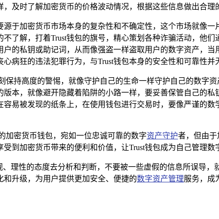
样，及时了解加密货币的价格波动情况，根据这些信息做出合理
因主要源于加密货币市场本身的复杂性和不确定性，这个市场就像
不了解，打着Trust钱包的旗号，精心策划各种诈骗活动，他
用户的私钥或助记词，从而像强盗一样盗取用户的数字资产，当
丧心病狂的违法犯罪行为，与Trust钱包本身的安全性和可靠性
必须时刻保持高度的警惕，就像守护自己的生命一样守护自己的数字
的版本，就像避开隐藏着陷阱的小路一样，要妥善保管自己的私
在容易被发现的纸条上，在使用钱包进行交易时，要像严谨的数
可靠的加密货币钱包，宛如一位忠诚可靠的数字
资产守护
者，但由于
受到加密货币带来的便利和价值，让Trust钱包成为自己管理
该以客观、理性的态度去分析和判断，不要被一些虚假的信息所误导
进化和升级，为用户提供更加安全、便捷的
数字资产管理
服务，成