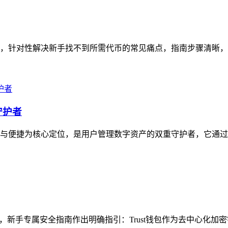
南，针对性解决新手找不到所需代币的常见痛点，指南步骤清晰，从打
守护者
安全与便捷为核心定位，是用户管理数字资产的双重守护者，它通过
题，新手专属安全指南作出明确指引：Trust钱包作为去中心化加